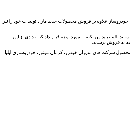
 خودروساز علاوه بر فروش محصولات جدید مازاد تولیدات خود را نیز
بته باید این نکته را مورد توجه قرار داد که تعدادی از این
ه به فروش برساند.
رحله قبلی فروش خودرو در سامانه یکپارچه خودرو که از دوشنبه ۲۴ تا پنج شنبه ۲۷ مهرماه انجام شد متقاضیان با مراجعه به سایت ۹ محصول شرکت های مدیران خودرو، کرمان موتور، خودروسازی ایلیا