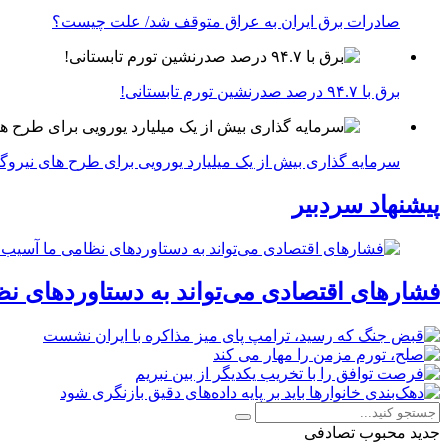
صادرات برق ایران به عراق متوقف شد/ علت چیست؟
برق با ۹۴.۷ درصد صدرنشین تورم تابستانی!
سرمایه گذاری بیش از یک میلیارد یورویی برای طرح های نیروگ
پیشنهاد سردبیر
فشارهای اقتصادی می‌تواند به دستاوردهای نظ
جدید
محبوب
تصادفی