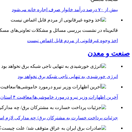
بیش از ۷۰ درصد درآمد خانوار صرف اجاره خانه می‌شود
قائم‌پناه در نشست بررسی مسائل و مشکلات تعاونی‌های مسک
اخذ وجوه غیرقانونی از مردم قابل اغماض نیست
صنعت و معدن
انرژی خورشیدی به تنهایی ناجی شبکه برق نخواهد بود
آخرین اظهارات وزیر نیرو درمورد خاموشی‌ها/معافیت ۴ استان جنوبی درگیر جنگ از قطعی برق
جزئیات پرداخت خسارت به مشترکان برق/ چه مدارکی لازم ا