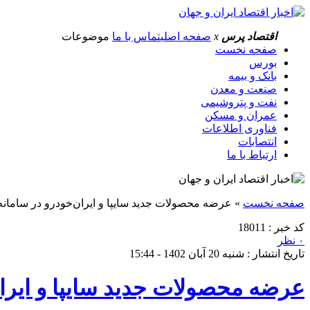
اقتصاد پرس
x
صفحه اصلی
تماس با ما
موضوعات
صفحه نخست
بورس
بانک و بیمه
صنعت و معدن
نفت و پتروشیمی
عمران و مسکن
فناوری اطلاعات
انتصابات
ارتباط با ما
صفحه نخست
»
عرضه محصولات جدید سایپا و ایران‌خودرو در سامانه
کد خبر : 18011
۰ نظر
تاریخ انتشار : شنبه 20 آبان 1402 - 15:44
عرضه محصولات جدید سایپا و ایران