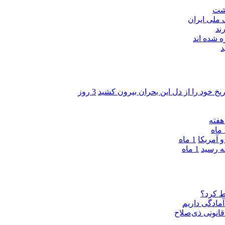
اشت
ند
 شده اند
د
ریخ خود را از دل این بحران بیرون کشید
3 روز
ه
 آمریکا
1 ماه
1 ماه
ط کرد؟
مادگی داریم
قانونی ذی‌‏صلاح