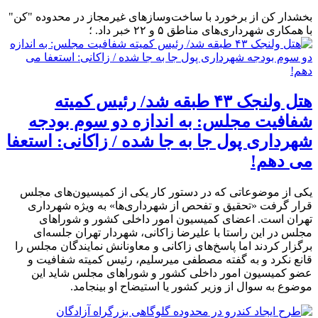
بخشدار کن از برخورد با ساخت‌وسازهای غیرمجاز در محدوده "کن"
با همکاری شهرداری‌های مناطق ۵ و ۲۲ خبر داد. ؛
هتل ولنجک ۴۳ طبقه شد/ رئیس کمیته
شفافیت مجلس: به اندازه دو سوم بودجه
شهرداری پول جا به جا شده / زاکانی: استعفا
می دهم!
یکی از موضوعاتی که در دستور کار یکی از کمیسیون‌های مجلس
قرار گرفت «تحقیق و تفحص از شهرداری‌ها» به ویژه شهرداری
تهران است. اعضای کمیسیون امور داخلی کشور و شوراهای
مجلس در این راستا با علیرضا زاکانی، شهردار تهران جلسه‌ای
برگزار کردند اما پاسخ‌های زاکانی و معاونانش نمایندگان مجلس را
قانع نکرد و به گفته مصطفی میرسلیم، رئیس کمیته شفافیت و
عضو کمیسیون امور داخلی کشور و شوراهای مجلس شاید این
موضوع به سوال از وزیر کشور یا استیضاح او بینجامد.