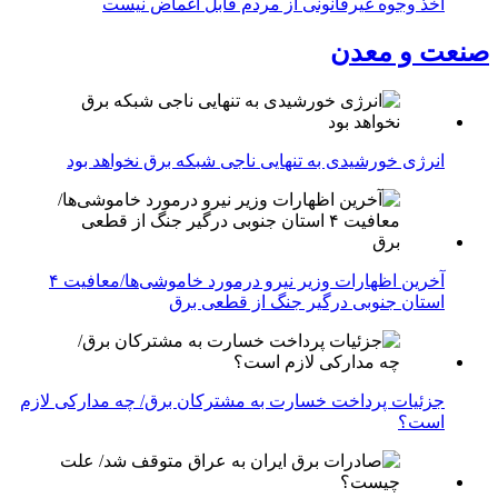
اخذ وجوه غیرقانونی از مردم قابل اغماض نیست
صنعت و معدن
انرژی خورشیدی به تنهایی ناجی شبکه برق نخواهد بود
آخرین اظهارات وزیر نیرو درمورد خاموشی‌ها/معافیت ۴
استان جنوبی درگیر جنگ از قطعی برق
جزئیات پرداخت خسارت به مشترکان برق/ چه مدارکی لازم
است؟