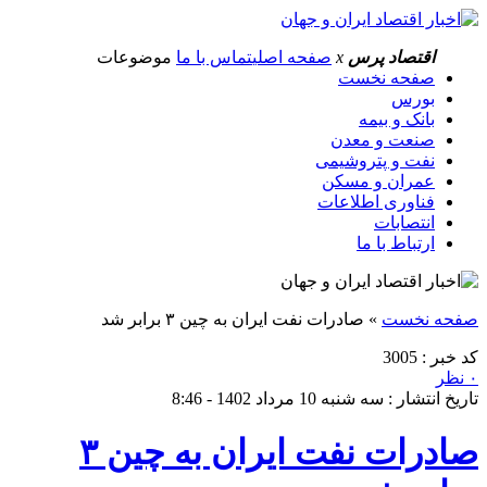
اقتصاد پرس
x
صفحه اصلی
تماس با ما
موضوعات
صفحه نخست
بورس
بانک و بیمه
صنعت و معدن
نفت و پتروشیمی
عمران و مسکن
فناوری اطلاعات
انتصابات
ارتباط با ما
صفحه نخست
»
صادرات نفت ایران به چین ۳ برابر شد
کد خبر : 3005
۰ نظر
تاریخ انتشار : سه شنبه 10 مرداد 1402 - 8:46
صادرات نفت ایران به چین ۳