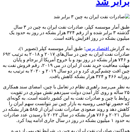
برابر شد
طبق آمار موسسه کپلر، صادرات نفت ایران به چین در ۳ سال
گذشته ۳ برابر شده و از رقم ۳۲۴ هزار بشکه در روز به حدود یک
میلیون بشکه در روز افزایش یافته است.
به گزارش
اقتصاد پرس
؛ طبق آمار موسسه کپلر (تصویر ۱)،
صادرات نفت ایران به چین در سال‌های ۲۰۱۷ و ۲۰۱۸ به ترتیب ۶۹۲
و ۷۴۶ هزار بشکه در روز بود و با خروج آمریکا از برجام و پایان
مهلت معافیت خرید نفت از ایران در می ۲۰۱۹، رقم فروش نفت به
چین افت چشم‌گیری کرد و در دو سال ۲۰۱۹ و ۲۰۲۰ به ترتیب به
روزانه ۴۶۶ و ۳۲۴ هزار بشکه کاهش یافت.
به نظر می‌رسد راهبری نظام در تعامل با چین، امضای سند همکاری
۲۵ ساله و روی کار آمدن دولت سیزدهم نقش موثری در تقویت
روابط با چین و صادرات نفت به این کشور داشته است. به گونه‌ای
که حضور تهاجمی روسیه به بازار چین نیز نتوانست سهم ایران را
کاهش دهد و روند صعودی صادرات نفت ایران از ۵۸۵ هزار بشکه در
سال ۲۰۲۱ و ۷۶۶ هزار بشکه در سال ۲۰۲۲ تا رسیدن عدد صادرات
به حدود ۱ میلیون بشکه در روز در سال جاری ادامه پیدا کرد.
هم‌اکنون صادرات نفت ایران به چین در شرایط تحریمی از دوره