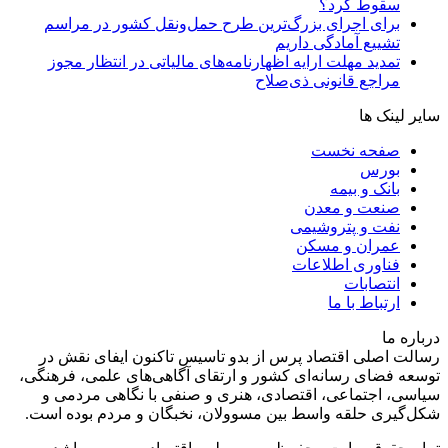
سقوط کرد؟
برای اجرای بزرگ‌ترین طرح حمل‌ونقل کشور در مراسم
تشییع آمادگی داریم
تمدید مهلت ارایه اظهارنامه‌های مالیاتی در انتظار مجوز
مراجع قانونی ذی‌‏صلاح
سایر لینک ها
صفحه نخست
بورس
بانک و بیمه
صنعت و معدن
نفت و پتروشیمی
عمران و مسکن
فناوری اطلاعات
انتصابات
ارتباط با ما
درباره ما
رسالت اصلی اقتصاد پرس از بدو تاسیس تاکنون ایفای نقش در
توسعه فضای رسانه‌ای کشور و ارتقای آگاهی‌های علمی، فرهنگی،
سیاسی، اجتماعی، اقتصادی، هنری و صنفی با نگاهی مردمی و
شکل‌گیری حلقه واسط بین مسوولان، نخبگان و مردم بوده است.