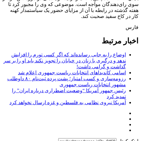
سوی رای‌دهندگان مواجه است. موضوعی که وی را مجبور کرد تا
هفته گذشته در رابطه با آن از مزایای حضور یک سیاستمدار کهنه
کار در کاخ سفید صحبت کند.
فارس
اخبار مرتبط
اوضاع را به جایی رسانده‌اند که اگر کسی تورم را افزایش
ندهد و درگیری با زنان در خیابان را تجویز نکند باید او را بر سر
گذاشت و گرامی داشت!
اسامی کاندیداهای انتخابات ریاست جمهوری اعلام شد
رزومه‌سازی و کسب امتیاز؛ پشت پرده ثبت‌نام ۸۰ داوطلب
مشهور انتخابات ریاست جمهوری
رئیس جمهور آمریکا “وضعیت اضطراری درباره ایران” را
تمدید کرد
آمریکا نیروی نظامی به فلسطین و غزه ارسال نخواهد کرد