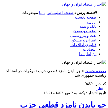
اقتصاد پرس
x
صفحه اصلی
تماس با ما
موضوعات
صفحه نخست
بورس
بانک و بیمه
صنعت و معدن
نفت و پتروشیمی
عمران و مسکن
فناوری اطلاعات
انتصابات
ارتباط با ما
صفحه نخست
»
جو بایدن نامزد قطعی حزب دموکرات در انتخابات
ریاست جمهوری شد
کد خبر : 9460
۰ نظر
تاریخ انتشار : یکشنبه 2 مهر 1402 - 15:21
جو بایدن نامزد قطعی حزب