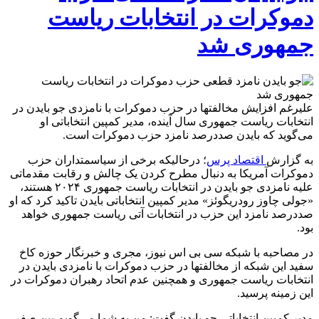
دموکرات در انتخابات ریاست
جمهوری شد
علیرغم افزایش مخالفتها در حزب دموکرات با نامزدی جو بایدن در
انتخابات ریاست جمهوری سال آینده، مدیر کمپین انتخاباتی او
می‌گوید که بایدن صددرصد نامزد حزب دموکرات است.
به گزارش
اقتصاد پرس
؛ درحالیکه برخی از سیاسمتداران حزب
دموکرات آمریکا به دنبال مطرح کردن یک چالش و رقابت مقدماتی
علیه نامزدی جو بایدن در انتخابات ریاست جمهوری ۲۰۲۴ هستند،
«جولی چاوز رودریگوئز» مدیر کمپین انتخاباتی بایدن تاکید کرد که او
صددرصد نامزد این حزب در انتخابات آتی ریاست جمهوری خواهد
بود.
در مصاحبه با شبکه سی بی اس نیوز، مجری و خبرنگار حوزه کاخ
سفید این شبکه از مخالفتها در حزب دموکرات با نامزدی بایدن در
انتخابات ریاست جمهوری و همچنین عدم اتحاد رهبران دموکرات در
این زمینه پرسید.
مدیر کمپین انتخاباتی جو بایدن گفت: من به شما می‌گویم بین صفر