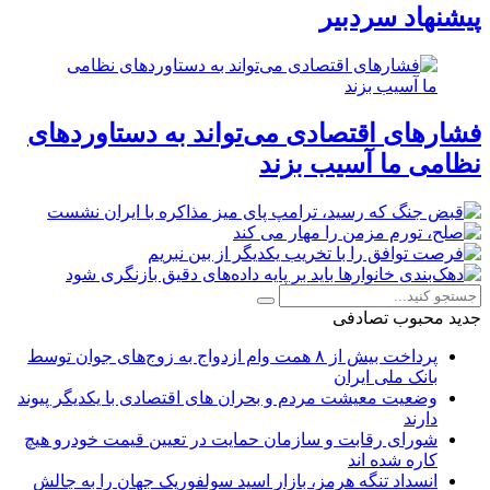
پیشنهاد سردبیر
فشارهای اقتصادی می‌تواند به دستاوردهای
نظامی ما آسیب بزند
جدید
محبوب
تصادفی
پرداخت بیش از ۸ همت وام ازدواج به زوج‌های جوان توسط
بانک ملی ایران
وضعیت معیشت مردم و بحران های اقتصادی با یکدیگر پیوند
دارند
شورای رقابت و سازمان حمایت در تعیین قیمت خودرو هیچ
کاره شده اند
انسداد تنگه هرمز، بازار اسید سولفوریک جهان را به چالش