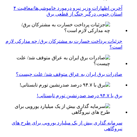
آخرین اظهارات وزیر نیرو درمورد خاموشی‌ها/معافیت ۴
استان جنوبی درگیر جنگ از قطعی برق
جزئیات پرداخت خسارت به مشترکان برق/ چه مدارکی لازم
است؟
صادرات برق ایران به عراق متوقف شد/ علت چیست؟
برق با ۹۴.۷ درصد صدرنشین تورم تابستانی!
سرمایه گذاری بیش از یک میلیارد یورویی برای طرح های
نیروگاهی