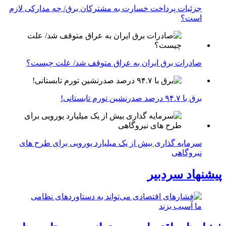
جزئیات پرداخت خسارت به مشترکان برق/ چه مدارکی لازم
است؟
صادرات برق ایران به عراق متوقف شد/ علت چیست؟
برق با ۹۴.۷ درصد صدرنشین تورم تابستانی!
سرمایه گذاری بیش از یک میلیارد یورویی برای طرح های
نیروگاهی
پیشنهاد سردبیر