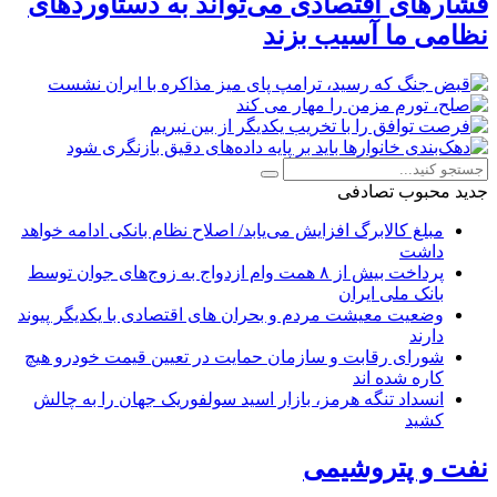
فشارهای اقتصادی می‌تواند به دستاوردهای
نظامی ما آسیب بزند
جدید
محبوب
تصادفی
مبلغ کالابرگ افزایش می‌یابد/ اصلاح نظام بانکی ادامه خواهد
داشت
پرداخت بیش از ۸ همت وام ازدواج به زوج‌های جوان توسط
بانک ملی ایران
وضعیت معیشت مردم و بحران های اقتصادی با یکدیگر پیوند
دارند
شورای رقابت و سازمان حمایت در تعیین قیمت خودرو هیچ
کاره شده اند
انسداد تنگه هرمز، بازار اسید سولفوریک جهان را به چالش
کشید
نفت و پتروشیمی