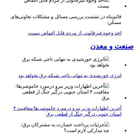
قائم‌پناه در نشست بررسی مسائل و مشکلات تعاونی‌های
مسکن:
اخذ وجوه غیرقانونی از مردم قابل اغماض نیست
صنعت و معدن
انرژی خورشیدی به تنهایی ناجی شبکه برق نخواهد بود
آخرین اظهارات وزیر نیرو درمورد خاموشی‌ها/معافیت ۴
استان جنوبی درگیر جنگ از قطعی برق