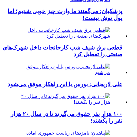
پزشکیان: می‌گفتند ما وارث چیز خوبی شدیم؛ اما
پول توش نیست!
قطعی برق شیف شب کارخانجات داخل شهرک‌های
صنعتی را تعطیل کرد
علی لاریجانی: بورس با این راهکار موفق می‌شود
۱۰۰ هزار نفر حقوق می‌گیرند تا در سال ۲۰ هزار
نفر را بکُشند!