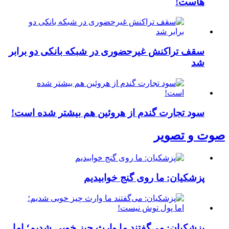
هاست!
سقف تراکنش غیرحضوری در شبکه بانکی دو برابر
شد
سود تجارت گندم از هروئین هم بیشتر شده است!
صوت و تصویر
پزشکیان: ما روی گنج خوابیدیم
پزشکیان: می‌گفتند ما وارث چیز خوبی شدیم؛ اما