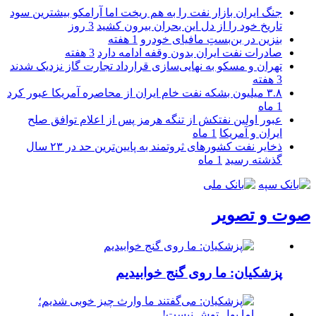
جنگ ایران بازار نفت را به هم ریخت اما آرامکو بیشترین سود
تاریخ خود را از دل این بحران بیرون کشید
3 روز
بنزین در بن‌بستِ مافیای خودرو
1 هفته
صادرات نفت ایران بدون وقفه ادامه دارد
3 هفته
تهران و مسکو به نهایی‌سازی قرارداد تجارت گاز نزدیک شدند
3 هفته
۳.۸ میلیون بشکه نفت خام ایران از محاصره آمریکا عبور کرد
1 ماه
عبور اولین نفتکش از تنگه هرمز پس از اعلام توافق صلح
ایران و آمریکا
1 ماه
ذخایر نفت کشورهای ثروتمند به پایین‌ترین حد در ۲۳ سال
گذشته رسید
1 ماه
صوت و تصویر
پزشکیان: ما روی گنج خوابیدیم