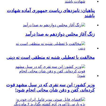
پناهیان: نامزدهای ریاست جمهوری آماده شهادت
باشند
زنگ آغاز مجلس دوازدهم به صدا درآمد
مخالفت با تعطیلی شنبه نه منطقی است نه دینی
وزیر کشور: این سه نفری که در سیل مشهد فوت
کرده‌اند، کفن و دفن شان مجانی انجام شود!