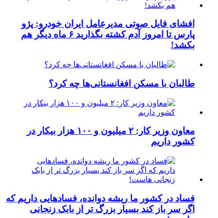
افشای فایل صوتی مدیرعامل ایران خودرو: پژو
پارس تا امروز آدم کشته بگذارید ۶ ماه دیگر هم
بکشد!
طالبان با مسکن افغانستانی‌ها چه کرد؟
معاون وزیر کار: ۲ میلیون و ۱۰۰ هزار بیکار در
کشور داریم
فساد در کشور ما ریشه دوانده، فسادهایی داریم که
اگر سر باز کند بسیار بزرگ تر از بابک زنجانی