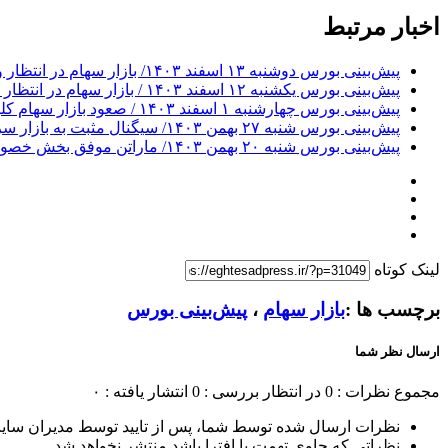
اخبار مرتبط
پیش‌بینی بورس دوشنبه ۱۳ اسفند ۱۴۰۳/ بازار سهام در انتظار واکنش معامله‌گران به برکناری وزیر اقتصاد
پیش‌بینی بورس یکشنبه ۱۲ اسفند ۱۴۰۳ / بازار سهام در انتظار نتیجه کارزار دولت و مجلس
پیش‌بینی بورس چهارشنبه ۱ اسفند ۱۴۰۳ / صعود بازار سهام کلید خورد؟
پیش‌بینی بورس شنبه ۲۷ بهمن ۱۴۰۳/ سیگنال مثبت به بازار سرمایه مخابره می‌شود؟
پیش‌بینی بورس شنبه ۲۰ بهمن ۱۴۰۳/ ماراتن موفق بخش خصوصی، بازار سهام را سبزپوش می‌کند؟
لینک کوتاه
برچسب ها :
بازار سهام
،
پیش‌بینی بورس
ارسال نظر شما
مجموع نظرات : 0
در انتظار بررسی : 0
انتشار یافته : ۰
نظرات ارسال شده توسط شما، پس از تایید توسط مدیران سای
نظراتی که حاوی تهمت یا افترا باشد منتشر نخواهد شد.