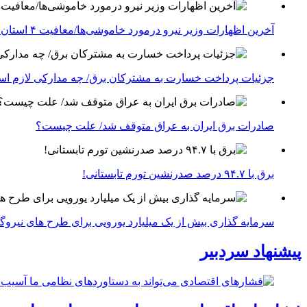
آخرین اظهارات وزیر نیرو درمورد خاموشی‌ها/معافیت ۴ استان جنوبی درگیر جنگ از قطعی برق
جزئیات پرداخت خسارت به مشترکان برق/ چه مدارکی لازم ا
صادرات برق ایران به عراق متوقف شد/ علت چیست؟
برق با ۹۴.۷ درصد صدرنشین تورم تابستانی!
سرمایه گذاری بیش از یک میلیارد یورویی برای طرح های نیروگ
پیشنهاد سردبیر