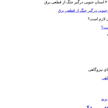
ست؟
اهی