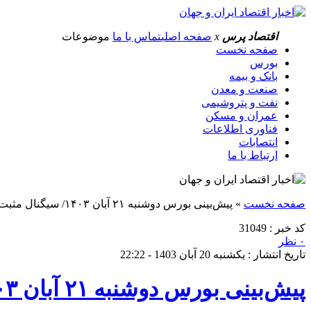
اقتصاد پرس
x
صفحه اصلی
تماس با ما
موضوعات
صفحه نخست
بورس
بانک و بیمه
صنعت و معدن
نفت و پتروشیمی
عمران و مسکن
فناوری اطلاعات
انتصابات
ارتباط با ما
صفحه نخست
»
پیش‌بینی بورس دوشنبه ۲۱ آبان ۱۴۰۳/ سیگنال مثبت نرخ بهره به بازار سرمایه
کد خبر : 31049
۰ نظر
تاریخ انتشار : یکشنبه 20 آبان 1403 - 22:22
پیش‌بینی بورس دوشنبه ۲۱ آبان ۱۴۰۳/ سیگنال مثبت نرخ بهره به بازار سرمایه