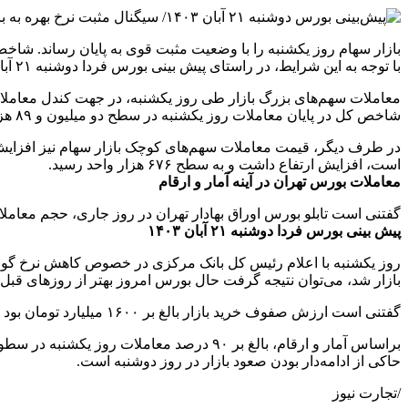
با توجه به این شرایط، در راستای پیش بینی بورس فردا دوشنبه ۲۱ آبان ۱۴۰۳ سهامداران باید به چه نکاتی توجه کنند؟
شاخص کل در پایان معاملات روز ‌یکشنبه در سطح دو میلیون و ۸۹ هزار واحدی قرار گرفت.
است، افزایش ارتفاع داشت و به سطح ۶۷۶ هزار واحد رسید.
معاملات بورس تهران در آینه آمار و ارقام
گفتنی است تابلو بورس اوراق بهادار تهران در روز جاری، حجم معاملات را ۶٫۶ میلیارد برگه سهم و ارزش معاملات خرد (سهام، حق تقدم و صندوق‌های سهامی) را سه هزار و ۸۳۷ میلیارد تومان
پیش بینی بورس فردا دوشنبه ۲۱ آبان ۱۴۰۳
بازار شد، می‌توان نتیجه گرفت حال بورس امروز بهتر از روز‌های قبل ب
گفتنی است ارزش صفوف خرید بازار بالغ بر ۱۶۰۰ میلیارد تومان بود که نشان‌دهنده وجود قدرت خریدار در تابلو معاملات است.
براساس آمار و ارقام، بالغ بر ۹۰ درصد مع
حاکی از ادامه‌دار بودن صعود بازار در روز دوشنبه است.
/تجارت نیوز