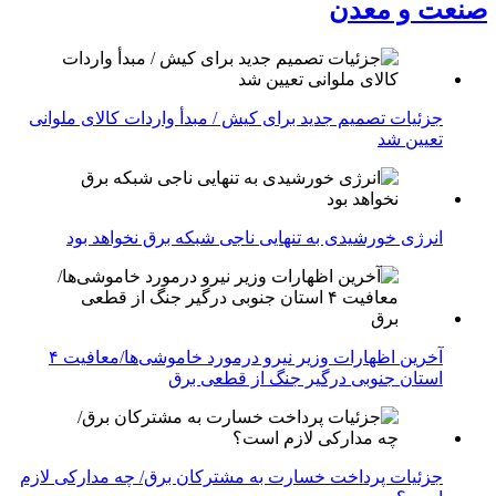
صنعت و معدن
جزئیات تصمیم جدید برای کیش / مبدأ واردات کالای ملوانی
تعیین شد
انرژی خورشیدی به تنهایی ناجی شبکه برق نخواهد بود
آخرین اظهارات وزیر نیرو درمورد خاموشی‌ها/معافیت ۴
استان جنوبی درگیر جنگ از قطعی برق
جزئیات پرداخت خسارت به مشترکان برق/ چه مدارکی لازم