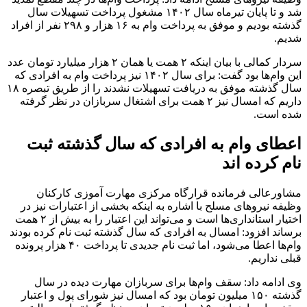
شد و تا پایان تیرماه سال ۱۴۰۲ مشغول پرداخت تسهیلات سال
گذشته بودیم و موفق به پرداخت وام به ۱۶ هزار و ۲۹۸ نفر از افراد
شدیم.
سردار کمالی با بیان اینکه ۲ همت یا همان ۲ هزار میلیارد تومان عدد
این وام‌ها بود گفت: برای سال ۱۴۰۲ نیز پرداخت وام به افرادی که
سال گذشته موفق به دریافت تسهیلات نشدند را از طریق تبصره ۱۸
داریم که امسال نیز ۲ همت برای اشتغال سربازان در نظر گرفته
شده است.
اعطای وام به افرادی که سال گذشته ثبت
نام کرده اند
مشاورعالی فرمانده قرارگاه مرکزی مهارت آموزی کارکنان
وظیفه نیروهای مسلح با اشاره به اینکه بخشی از اعتبارات نیز در
اختیار استانداری‌ها است و می‌تواند این اعتبار را به بیش از ۲ همت
برساند افزود: امسال به افرادی که سال گذشته ثبت نام کرده بودند
وام‌ها اعطا می‌شود، اما ثبت نام جدیدی تا پرداخت ۴۰ هزار پرونده
قبلی نداریم.
وی ادامه داد: سقف وام‌ها برای سربازان مهارت دیده در سال
گذشته ۱۵۰ میلیون تومان بود که امسال نیز شورای پول و اعتبار