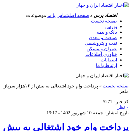
اقتصاد پرس
x
صفحه اصلی
تماس با ما
موضوعات
صفحه نخست
بورس
بانک و بیمه
صنعت و معدن
نفت و پتروشیمی
عمران و مسکن
فناوری اطلاعات
انتصابات
ارتباط با ما
صفحه نخست
»
پرداخت وام خود اشتغالی به بیش از ۱۶هزار سرباز
ماهر
کد خبر : 5271
۰ نظر
تاریخ انتشار : جمعه 10 شهریور 1402 - 19:17
پرداخت وام خود اشتغالی به بیش