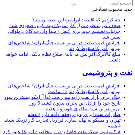
جدید
محبوب
تصادفی
چه کردیم که اقتصاد ایران به این نقطه رسید؟
ضعف غیرمنتظره بازار کار آمریکا/ بیت کوین صعودی شد!
جزئیات تصمیم جدید برای کیش / مبدأ واردات کالای ملوانی
تعیین شد
افزایش قیمت نفت در پی بن‌بست جنگ ایران / شاخص‌های
بورس آمریکا سقوط کردند
مبلغ کالابرگ افزایش می‌یابد/ اصلاح نظام بانکی ادامه خواهد
داشت
نفت و پتروشیمی
افزایش قیمت نفت در پی بن‌بست جنگ ایران / شاخص‌های
بورس آمریکا سقوط کردند
12 ساعت
جنگ ایران بازار نفت را به هم ریخت اما آرامکو بیشترین سود
تاریخ خود را از دل این بحران بیرون کشید
5 روز
بنزین در بن‌بستِ مافیای خودرو
2 هفته
صادرات نفت ایران بدون وقفه ادامه دارد
3 هفته
تهران و مسکو به نهایی‌سازی قرارداد تجارت گاز نزدیک شدند
4 هفته
۳.۸ میلیون بشکه نفت خام ایران از محاصره آمریکا عبور کرد