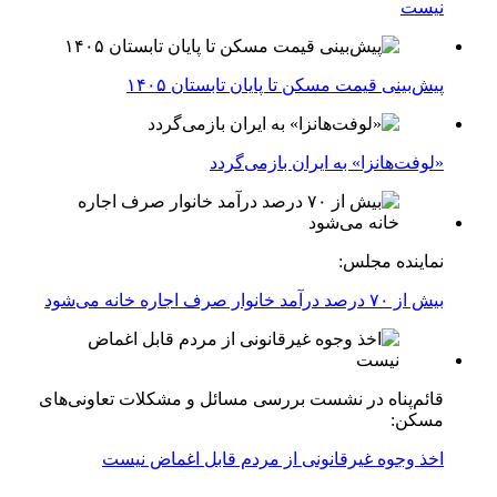
نیست
پیش‌بینی قیمت مسکن تا پایان تابستان ۱۴۰۵
«لوفت‌هانزا» به ایران بازمی‌گردد
نماینده مجلس:
بیش از ۷۰ درصد درآمد خانوار صرف اجاره خانه می‌شود
قائم‌پناه در نشست بررسی مسائل و مشکلات تعاونی‌های
مسکن:
اخذ وجوه غیرقانونی از مردم قابل اغماض نیست