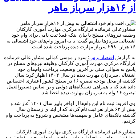
از ۱۶هزار سرباز ماهر
مشاورعالی فرمانده قرارگاه مرکزی مهارت آموزی کارکنان
وظیفه نیروهای مسلح با بیان اینکه فعلا ثبت نامی برای وام خود
اشتغالی سربازها نداریم گفت: تا به امروز وام‌های خود اشتغالی به
۱۶ هزار , ۲۹۸ سرباز مهارت دیده پرداخت شده است.
به گزارش
اقتصاد پرس
؛ سردار موسی کمالی مشاورعالی فرمانده
قرارگاه مرکزی مهارت آموزی کارکنان وظیفه نیروهای مسلح در
پاسخ به سوالی مبنی بر آخرین وضعیت پرداخت وام‌های خود
اشتغالی سربازان مهارت دیده در سال ۱۴۰۲ اظهار کرد: سال
گذشته از محل بودجه تبصره ۱۶ در سطح کشور اعتباری اختصاص
داده شد که با همراهی دستگاه‌های دولتی و بر اساس دستورالعمل
تبصره ۱۶ وام به سربازان مهارت دیده اعطا شد.
وی افزود: ثبت نام این وام‌ها از اواخر پاییز سال ۱۴۰۱ آغاز شد و
بیش از ۶۳ هزار نفر ثبت نام کردند که از ابتدای زمستان سال
گذشته بانک‌های عامل و سهمیه‌ها مشخص و شروع به پرداخت وام
کردیم.
مشاورعالی فرمانده قرارگاه مرکزی مهارت آموزی کارکنان
وظیفه نیروهای مسلح ادامه داد: پرداخت وام‌ها در چند مقطع تمدید