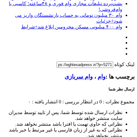
پشت‌پرده تبلیغات مجازی وام فوری و ۴۸ساعته؛ کاسبی با
وام‌فروشی!
وام ۳۰ میلیون تومانی به حساب بازنشستگان واریز می
شود+جزئیات
وام ۴۰۰ میلیونی مسکن محرومین ابلاغ شد+شرایط
لینک کوتاه
برچسب ها :
وام
،
وام سربازی
ارسال نظر شما
مجموع نظرات : 0
در انتظار بررسی : 0
انتشار یافته : ۰
نظرات ارسال شده توسط شما، پس از تایید توسط مدیران
سایت منتشر خواهد شد.
نظراتی که حاوی تهمت یا افترا باشد منتشر نخواهد شد.
نظراتی که به غیر از زبان فارسی یا غیر مرتبط با خبر باشد
منتشر نخواهد شد.