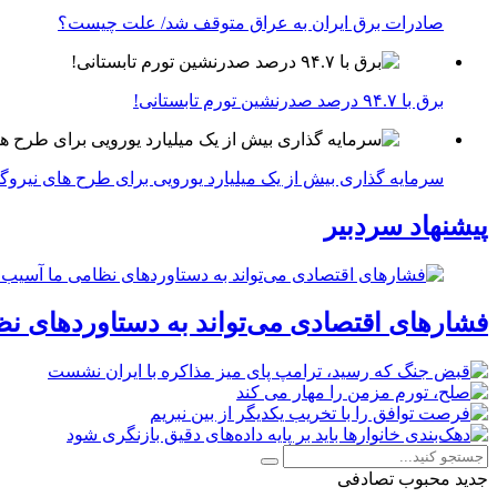
صادرات برق ایران به عراق متوقف شد/ علت چیست؟
برق با ۹۴.۷ درصد صدرنشین تورم تابستانی!
سرمایه گذاری بیش از یک میلیارد یورویی برای طرح های نیروگ
پیشنهاد سردبیر
فشارهای اقتصادی می‌تواند به دستاوردهای نظ
جدید
محبوب
تصادفی