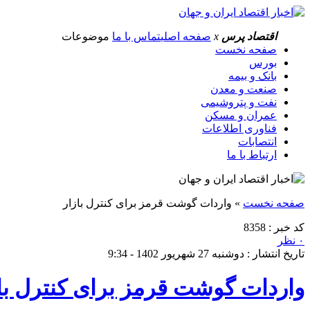
اقتصاد پرس
x
صفحه اصلی
تماس با ما
موضوعات
صفحه نخست
بورس
بانک و بیمه
صنعت و معدن
نفت و پتروشیمی
عمران و مسکن
فناوری اطلاعات
انتصابات
ارتباط با ما
صفحه نخست
»
واردات گوشت قرمز برای کنترل بازار
کد خبر : 8358
۰ نظر
تاریخ انتشار : دوشنبه 27 شهریور 1402 - 9:34
واردات گوشت قرمز برای کنترل با