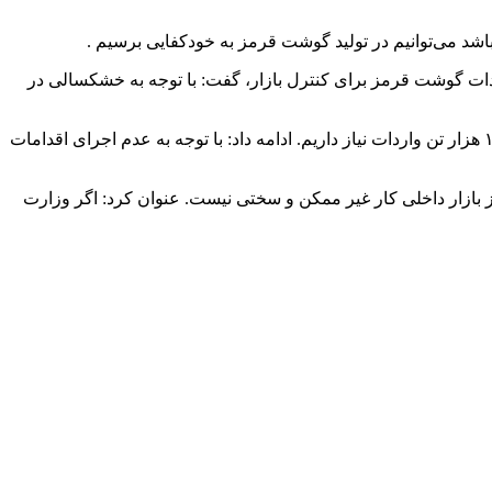
 می‌توانیم در تولید گوشت قرمز به خودکفایی برسیم .
گوشت قرمز برای کنترل بازار، گفت: با توجه به خشکسالی در
نماینده مردم قروه و دهگلان در مجلس شورای اسلامی با اشاره به اینکه با بازگشت میزان تولید گوشت قرمز به ۸۰۰ هزار تن کماکان به ۱۰۰ هزار تن واردات نیاز داریم. ادامه داد: با توجه به عدم اجرای اقدامات
 اینکه افزایش میزان تولید گوشت قرمز از ۸۰۰ هزار تن به ۹۰۰ هزار تن برای تامین نیاز بازار داخلی کار غیر ممکن و سختی نیست. عنوان کرد: اگر وزارت