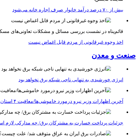
بیش از ۷۰ درصد درآمد خانوار صرف اجاره خانه می‌شود
قائم‌پناه در نشست بررسی مسائل و مشکلات تعاونی‌های مسک
اخذ وجوه غیرقانونی از مردم قابل اغماض نیست
صنعت و معدن
انرژی خورشیدی به تنهایی ناجی شبکه برق نخواهد بود
آخرین اظهارات وزیر نیرو درمورد خاموشی‌ها/معافیت ۴ استان جنوبی درگیر جنگ از قطعی برق
جزئیات پرداخت خسارت به مشترکان برق/ چه مدارکی لازم ا