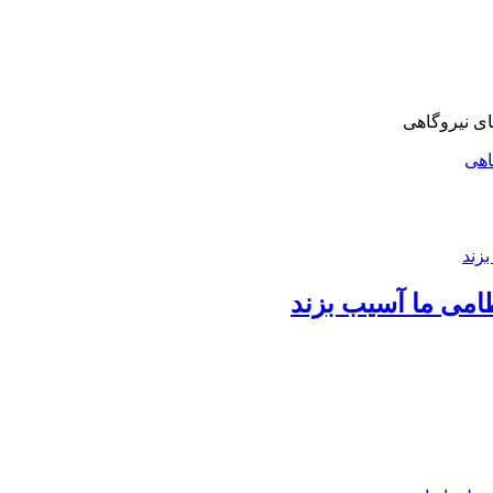
اهی
امی ما آسیب بزند