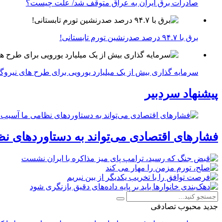
صادرات برق ایران به عراق متوقف شد/ علت چیست؟
برق با ۹۴.۷ درصد صدرنشین تورم تابستانی!
سرمایه گذاری بیش از یک میلیارد یورویی برای طرح های نیروگ
پیشنهاد سردبیر
فشارهای اقتصادی می‌تواند به دستاوردهای نظ
جدید
محبوب
تصادفی