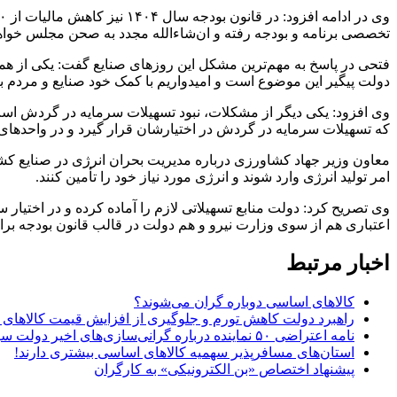
تخصصی برنامه و بودجه رفته و ان‌شاءالله مجدد به صحن مجلس خواهد 
فتحی در پاسخ به مهم‌ترین مشکل این روزهای صنایع گفت: یکی از ه
دولت پیگیر این موضوع است و امیدواریم با کمک خود صنایع و مردم بت
وی افزود: یکی دیگر از مشکلات، نبود تسهیلات سرمایه در گردش اس
که تسهیلات سرمایه در گردش در اختیارشان قرار گیرد و در واحدهای ا
معاون وزیر جهاد کشاورزی درباره مدیریت بحران انرژی در صنایع کشاور
امر تولید انرژی وارد شوند و انرژی مورد نیاز خود را تأمین کنند.
وی تصریح کرد: دولت منابع تسهیلاتی لازم را آماده کرده و در اختیار س
اعتباری هم از سوی وزارت نیرو و هم دولت در قالب قانون بودجه برا
اخبار مرتبط
کالاهای اساسی دوباره گران می‌شوند؟
راهبرد دولت کاهش تورم و جلوگیری از افزایش قیمت کالاها
نامه اعتراضی ۵۰ نماینده درباره گرانی‌سازی‌های اخیر دولت سیزدهم
استان‌های مسافرپذیر سهمیه کالاهای اساسی بیشتری دارند!
پیشنهاد اختصاص «بن الکترونیکی» به کارگران