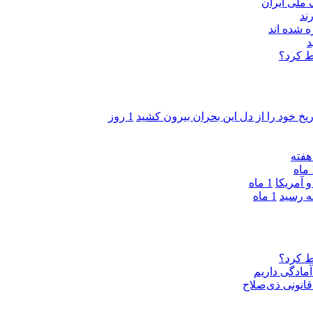
ند
 شده اند
د
ط کرد؟
ریخ خود را از دل این بحران بیرون کشید
1 روز
ه
 آمریکا
1 ماه
1 ماه
ط کرد؟
مادگی داریم
قانونی ذی‌‏صلاح