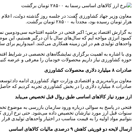
هزار تومان رسیده بود، مجدداً به ۲۸۵۰۰ تومان برگشت.
به گزارش اقتصاد پرس؛ اکبر فتحی در حاشیه افتتاحیه سی‌ودومین نمای
کمبود انرژی مواجه ایم که سال‌های سال با آن درگیر هستیم، این م
واحدهای تولیدی هم در این زمینه همکاری می‌کنند. امیدواریم برای 
وی با اشاره به اهمیت برگزاری نمایشگاه‌های تخصصی در شرایط اقتصاد
حوزه کشاورزی نیاز داریم محصولات خودمان را معرفی و عرضه کنیم، 
صادرات ۸ میلیارد دلاری محصولات کشاورزی
معاون برنامه‌ریزی و اقتصادی وزارت جهاد کشاورزی ادامه داد:توسعه ص
صادرات ۸ میلیارد دلاری را در بخش کشاورزی تجربه کردیم که حاصل چنین اقداماتی بوده است.
ارز مورد نیاز کالاهای اساسی طبق روال قبل تخصیص می‌یابد
فتحی در پاسخ به سوالی درباره ورود سازمان بازرسی به موضوع تخص
بتوانیم مواد اولیه را به قیمت مناسب در اختیار واحدهای تولیدی قرار
ارسال لایحه دو فوریتی کاهش ۹ درصدی مالیات کالاهای اساسی