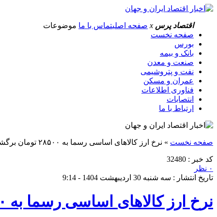
اقتصاد پرس
x
صفحه اصلی
تماس با ما
موضوعات
صفحه نخست
بورس
بانک و بیمه
صنعت و معدن
نفت و پتروشیمی
عمران و مسکن
فناوری اطلاعات
انتصابات
ارتباط با ما
صفحه نخست
»
نرخ ارز کالاهای اساسی رسما به ۲۸۵۰۰ تومان برگشت
کد خبر : 32480
۰ نظر
تاریخ انتشار : سه شنبه 30 اردیبهشت 1404 - 9:14
نرخ ارز کالاهای اساسی رسما به ۲۸۵۰۰ تومان برگشت