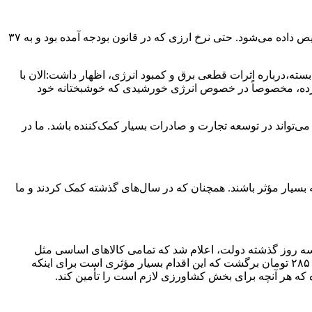
معاون وزیر جهاد کشاورزی گفت: در جلسه روز گذشته دولت، اعلام شد که تمامی کالاهای اساسی مثل سنوات قبل ارز مورد نیازشان تخصیص داده می‌شود. حتی نرخ ارزی که در قانون بودجه آمده بود و به ۳۷
بسته،درباره اثرات قطعی برق و کمبود انرژی، اظهار داشت:الان با
 کرده، مخصوصاً در خصوص انرژی خورشیدی که خوشبختانه خود
ی‌تواند در توسعه تجارت و صادرات بسیار کمک‌کننده باشد. ما در
ه بسیار مؤثر باشند. همچنان که در سال‌های گذشته کمک کردند و ما
ه روز گذشته دولت، اعلام شد که تمامی کالاهای اساسی مثل
سنوات قبل ارز مورد نیازشان تخصیص داده می‌شود. حتی نرخ ارزی که در قانون بودجه آمده بود و به ۳۷ هزار تومان رسیده بود، مجدداً به ۲۸۵۰۰ تومان برگشت که این اقدام بسیار مؤثری است برای اینکه
ده که هر آنچه برای بخش کشاورزی لازم است را تأمین کند.