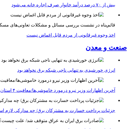
بیش از ۷۰ درصد درآمد خانوار صرف اجاره خانه می‌شود
قائم‌پناه در نشست بررسی مسائل و مشکلات تعاونی‌های مسک
اخذ وجوه غیرقانونی از مردم قابل اغماض نیست
صنعت و معدن
انرژی خورشیدی به تنهایی ناجی شبکه برق نخواهد بود
آخرین اظهارات وزیر نیرو درمورد خاموشی‌ها/معافیت ۴ استان جنوبی درگیر جنگ از قطعی برق
جزئیات پرداخت خسارت به مشترکان برق/ چه مدارکی لازم ا