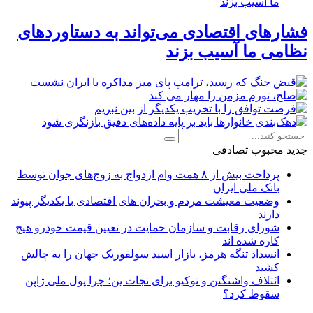
فشارهای اقتصادی می‌تواند به دستاوردهای
نظامی ما آسیب بزند
جدید
محبوب
تصادفی
پرداخت بیش از ۸ همت وام ازدواج به زوج‌های جوان توسط
بانک ملی ایران
وضعیت معیشت مردم و بحران های اقتصادی با یکدیگر پیوند
دارند
شورای رقابت و سازمان حمایت در تعیین قیمت خودرو هیچ
کاره شده اند
انسداد تنگه هرمز، بازار اسید سولفوریک جهان را به چالش
کشید
ائتلاف واشنگتن و توکیو برای نجات ین؛ چرا پول ملی ژاپن
سقوط کرد؟