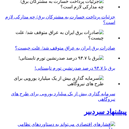
جزئیات پرداخت خسارت به مشترکان برق/ چه مدارکی لازم
است؟
صادرات برق ایران به عراق متوقف شد/ علت چیست؟
برق با ۹۴.۷ درصد صدرنشین تورم تابستانی!
سرمایه گذاری بیش از یک میلیارد یورویی برای طرح های
نیروگاهی
پیشنهاد سردبیر