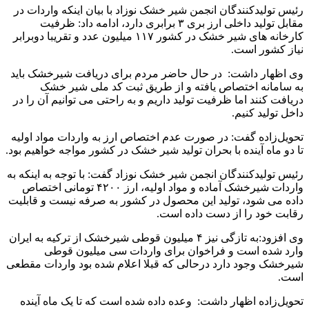
رئیس تولیدکنندگان انجمن شیر خشک نوزاد با بیان اینکه واردات در
مقابل تولید داخلی ارز بری ۳ برابری دارد، ادامه داد: ظرفیت
کارخانه های شیر خشک در کشور ۱۱۷ میلیون عدد و تقریبا دوبرابر
نیاز کشور است.
وی اظهار داشت: در حال حاضر مردم برای دریافت شیرخشک باید
به سامانه اختصاص یافته و از طریق ثبت کد ملی شیر خشک
دریافت کنند اما ظرفیت تولید داریم و به راحتی می توانیم آن را در
داخل تولید کنیم.
تحویل‌زاده گفت: در صورت عدم اختصاص ارز به واردات مواد اولیه
تا دو ماه آینده با بحران تولید شیر خشک در کشور مواجه خواهیم بود.
رئیس تولیدکنندگان انجمن شیر خشک نوزاد گفت: با توجه به اینکه به
واردات شیرخشک آماده و مواد اولیه، ارز ۴۲۰۰ تومانی اختصاص
داده می شود، تولید این محصول در کشور به صرفه نیست و قابلیت
رقابت خود را از دست داده است.
وی افزود:به تازگی نیز ۴ میلیون قوطی شیرخشک از ترکیه به ایران
وارد شده است و فراخوان برای واردات سی میلیون قوطی
شیرخشک وجود دارد درحالی که قبلا اعلام شده بود واردات مقطعی
است.
تحویل‌زاده اظهار داشت: وعده داده شده است که تا یک ماه آینده