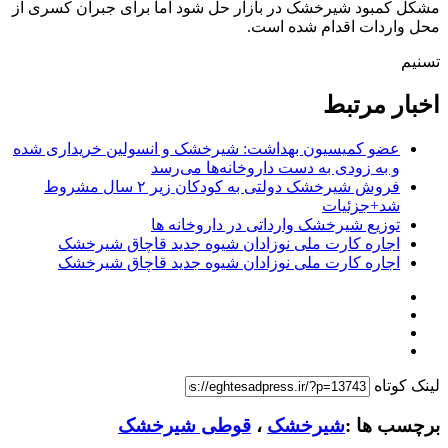
مشکل کمبود شیرخشک در بازار حل شود اما برای جبران کسری از
محل واردات اقدام شده است.
تسنیم
اخبار مرتبط
عضو کمیسیون بهداشت: شیرخشک و انسولین خریداری شده
و به زودی به دست داروخانه‌ها می‌رسد
فروش شیرخشک دولتی به کودکان زیر ۲ سال مشروط
شد+جزئیات
توزیع شیرخشک وارداتی در داروخانه ها
اجاره کارت ملی نوزادان شیوه جدید قاچاق شیرخشک
اجاره کارت ملی نوزادان شیوه جدید قاچاق شیرخشک
لینک کوتاه
برچسب ها :
شیرخشک
،
قوطی شیرخشک