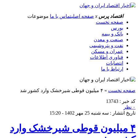
اقتصاد پرس
x
صفحه اصلی
تماس با ما
موضوعات
صفحه نخست
بورس
بانک و بیمه
صنعت و معدن
نفت و پتروشیمی
عمران و مسکن
فناوری اطلاعات
انتصابات
ارتباط با ما
صفحه نخست
»
۴ میلیون قوطی شیرخشک وارد کشور شد
کد خبر : 13743
۰ نظر
تاریخ انتشار : سه شنبه 25 مهر 1402 - 15:20
۴ میلیون قوطی شیرخشک وارد