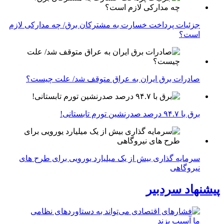
جزئیات پرداخت خسارت به مشترکان برق/ چه مدارکی لازم
است؟
صادرات برق ایران به عراق متوقف شد/ علت چیست؟
برق با ۹۴.۷ درصد صدرنشین تورم تابستانی!
سرمایه گذاری بیش از یک میلیارد یورویی برای طرح های
نیروگاهی
پیشنهاد سردبیر