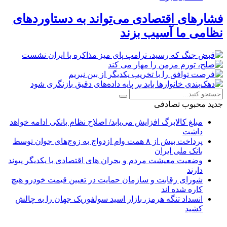
فشارهای اقتصادی می‌تواند به دستاوردهای
نظامی ما آسیب بزند
جدید
محبوب
تصادفی
مبلغ کالابرگ افزایش می‌یابد/ اصلاح نظام بانکی ادامه خواهد
داشت
پرداخت بیش از ۸ همت وام ازدواج به زوج‌های جوان توسط
بانک ملی ایران
وضعیت معیشت مردم و بحران های اقتصادی با یکدیگر پیوند
دارند
شورای رقابت و سازمان حمایت در تعیین قیمت خودرو هیچ
کاره شده اند
انسداد تنگه هرمز، بازار اسید سولفوریک جهان را به چالش
کشید