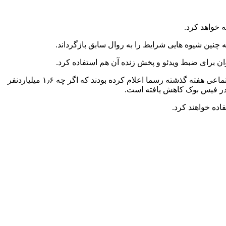
 خواهد کرد.
ن شیوه هایی شرایط را به روال سابق بازگرداند.
طراحی این برنامه همراه هنوز در مراحل اولیه خود است و البته ممکن است برنامه مذکور هرگز به عرضه نهایی نرسد. مدیران این شبکه اجتماعی هفته گذشته رسما اعلام کرده بودند که اگر چه ۱٫۶ میلیاردنفر
در فیس بوک کاهش یافته است.
اده خواهند کرد.