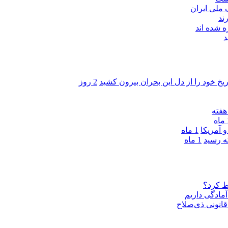
ند
 شده اند
د
ریخ خود را از دل این بحران بیرون کشید
2 روز
ه
 آمریکا
1 ماه
1 ماه
ط کرد؟
مادگی داریم
قانونی ذی‌‏صلاح