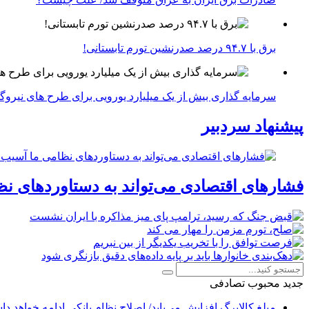
برق با ۹۴.۷ درصد صدرنشین تورم تابستانی!
سرمایه گذاری بیش از یک میلیارد یورویی برای طرح های نیروگ
پیشنهاد سردبیر
فشارهای اقتصادی می‌تواند به دستاوردهای نظ
جدید
محبوب
تصادفی
مبلغ کالابرگ افزایش می‌یابد/ اصلاح نظام بانکی ادامه خواهد د