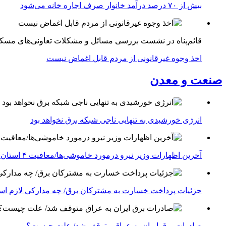
بیش از ۷۰ درصد درآمد خانوار صرف اجاره خانه می‌شود
قائم‌پناه در نشست بررسی مسائل و مشکلات تعاونی‌های مسک
اخذ وجوه غیرقانونی از مردم قابل اغماض نیست
صنعت و معدن
انرژی خورشیدی به تنهایی ناجی شبکه برق نخواهد بود
آخرین اظهارات وزیر نیرو درمورد خاموشی‌ها/معافیت ۴ استان جنوبی درگیر جنگ از قطعی برق
جزئیات پرداخت خسارت به مشترکان برق/ چه مدارکی لازم ا
صادرات برق ایران به عراق متوقف شد/ علت چیست؟