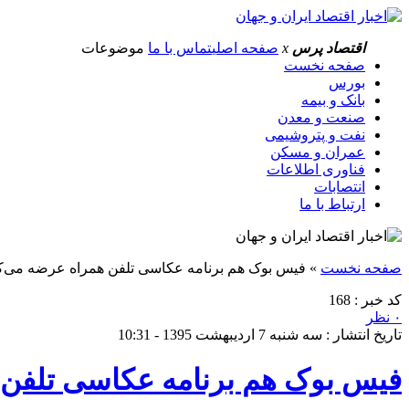
اقتصاد پرس
x
صفحه اصلی
تماس با ما
موضوعات
صفحه نخست
بورس
بانک و بیمه
صنعت و معدن
نفت و پتروشیمی
عمران و مسکن
فناوری اطلاعات
انتصابات
ارتباط با ما
صفحه نخست
»
فیس بوک هم برنامه عکاسی تلفن همراه عرضه می‌ک
کد خبر : 168
۰ نظر
تاریخ انتشار : سه شنبه 7 اردیبهشت 1395 - 10:31
فیس بوک هم برنامه عکاسی تلفن 