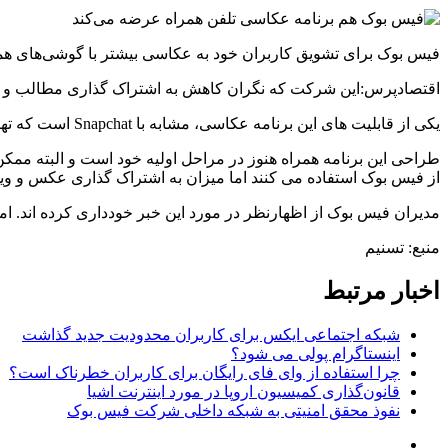
فیس بوک برای تشویق کاربران خود به عکاسی بیشتر با گوشی‌های همر
اقتصادپرس:این شرکت که نگران کاهش به اشتراک گذاری مطالب و عک
یکی از قابلیت های این برنامه عکاسی، مشابه با Snapchat است که تهیه عکس فوری و سپس حذف آن را ممکن می کند. از این برنامه می توان برای ضبط ویدئو و پخش زنده آن هم استفاده کرد.
از فیس بوک استفاده می کنند اما میزان به اشتراک گذاری عکس و
مدیران فیس بوک از اظهارنظر در مورد این خبر خودداری کرده اند. ام
منبع: تسنیم
اخبار مرتبط
شبکه اجتماعی ایکس برای کاربران محدودیت جدید گذاشت
اینستاگرام پولی می شود؟
چرا استفاده از وای فای رایگان برای کاربران خطرناک است؟
قانون‌گذاری کمیسیون اروپا در مورد اینترنت اشیا
نفوذ محقق امنیتی به شبکه داخلی شرکت فیس بوک