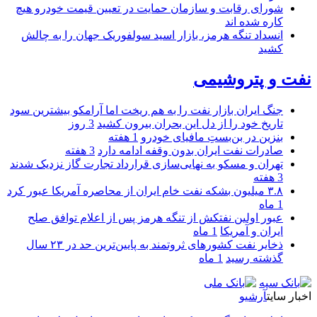
شورای رقابت و سازمان حمایت در تعیین قیمت خودرو هیچ
کاره شده اند
انسداد تنگه هرمز، بازار اسید سولفوریک جهان را به چالش
کشید
نفت و پتروشیمی
جنگ ایران بازار نفت را به هم ریخت اما آرامکو بیشترین سود
تاریخ خود را از دل این بحران بیرون کشید
3 روز
بنزین در بن‌بستِ مافیای خودرو
1 هفته
صادرات نفت ایران بدون وقفه ادامه دارد
3 هفته
تهران و مسکو به نهایی‌سازی قرارداد تجارت گاز نزدیک شدند
3 هفته
۳.۸ میلیون بشکه نفت خام ایران از محاصره آمریکا عبور کرد
1 ماه
عبور اولین نفتکش از تنگه هرمز پس از اعلام توافق صلح
ایران و آمریکا
1 ماه
ذخایر نفت کشورهای ثروتمند به پایین‌ترین حد در ۲۳ سال
گذشته رسید
1 ماه
اخبار سایت
آرشیو