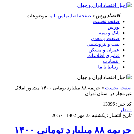
اقتصاد پرس
x
صفحه اصلی
تماس با ما
موضوعات
صفحه نخست
بورس
بانک و بیمه
صنعت و معدن
نفت و پتروشیمی
عمران و مسکن
فناوری اطلاعات
انتصابات
ارتباط با ما
صفحه نخست
»
جریمه ۸۸ میلیارد تومانی ۱۴۰۰ مشاور املاک
غیرمجاز در استان تهران
کد خبر : 13396
۰ نظر
تاریخ انتشار : یکشنبه 23 مهر 1402 - 20:57
جریمه ۸۸ میلیارد تومانی ۱۴۰۰