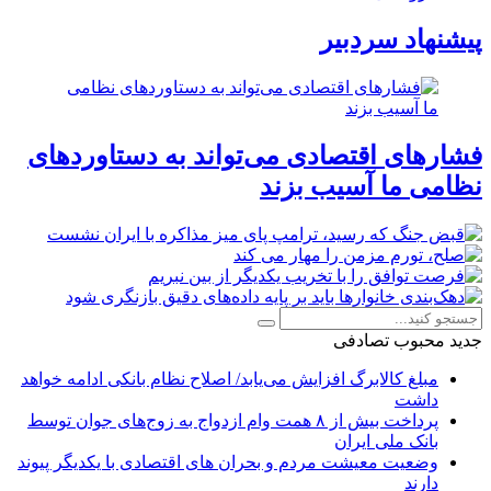
پیشنهاد سردبیر
فشارهای اقتصادی می‌تواند به دستاوردهای
نظامی ما آسیب بزند
جدید
محبوب
تصادفی
مبلغ کالابرگ افزایش می‌یابد/ اصلاح نظام بانکی ادامه خواهد
داشت
پرداخت بیش از ۸ همت وام ازدواج به زوج‌های جوان توسط
بانک ملی ایران
وضعیت معیشت مردم و بحران های اقتصادی با یکدیگر پیوند
دارند