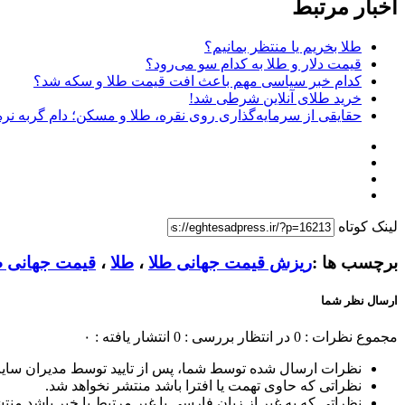
اخبار مرتبط
طلا بخریم یا منتظر بمانیم؟
قیمت دلار و طلا به کدام سو می‌رود؟
کدام خبر سیاسی مهم باعث افت قیمت طلا و سکه شد؟
خرید طلای آنلاین شرطی شد!
حقایقی از سرمایه‌گذاری روی نقره، طلا و مسکن؛ دام گربه نره و
لینک کوتاه
برچسب ها :
ریزش قیمت جهانی طلا
،
طلا
،
قیمت جهانی ط
ارسال نظر شما
مجموع نظرات : 0
در انتظار بررسی : 0
انتشار یافته : ۰
نظرات ارسال شده توسط شما، پس از تایید توسط مدیران سای
نظراتی که حاوی تهمت یا افترا باشد منتشر نخواهد شد.
نظراتی که به غیر از زبان فارسی یا غیر مرتبط با خبر باشد منت