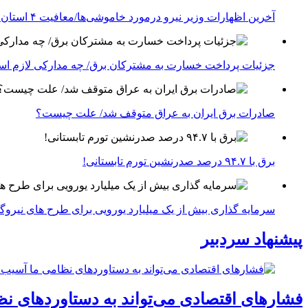
آخرین اظهارات وزیر نیرو درمورد خاموشی‌ها/معافیت ۴ استان جنوبی درگیر جنگ از قطعی برق
جزئیات پرداخت خسارت به مشترکان برق/ چه مدارکی لازم ا
صادرات برق ایران به عراق متوقف شد/ علت چیست؟
برق با ۹۴.۷ درصد صدرنشین تورم تابستانی!
سرمایه گذاری بیش از یک میلیارد یورویی برای طرح های نیروگ
پیشنهاد سردبیر
فشارهای اقتصادی می‌تواند به دستاوردهای نظ