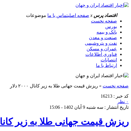
اقتصاد پرس
x
صفحه اصلی
تماس با ما
موضوعات
صفحه نخست
بورس
بانک و بیمه
صنعت و معدن
نفت و پتروشیمی
عمران و مسکن
فناوری اطلاعات
انتصابات
ارتباط با ما
صفحه نخست
»
ریزش قیمت جهانی طلا به زیر کانال ۲۰۰۰ دلار
کد خبر : 16213
۰ نظر
تاریخ انتشار : سه شنبه 9 آبان 1402 - 15:06
ریزش قیمت جهانی طلا به زیر کانال ۲۰۰۰ دل