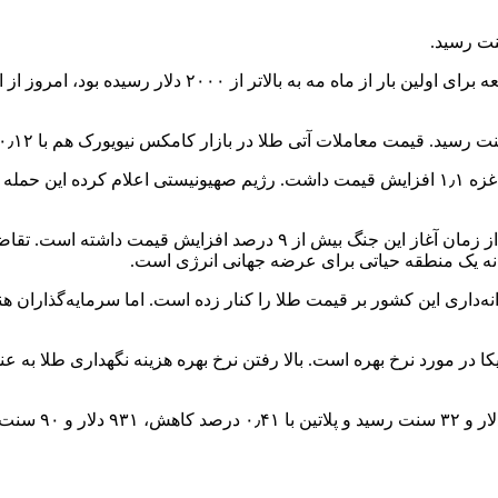
؛ به نقل از بلومبرگ، قیمت طلا که در روز جمعه برای
طلا در روز جمعه به دنبال آغاز عملیات زمینی رژیم صهیونیستی علیه غزه ۱٫۱ افزایش قیمت داشت. رژ
طلا یکی از بزرگترین برندگان جنگ حماس و رژیم صهیونیستی بوده و از زمان 
رمیانه یک منطقه حیاتی برای عرضه جهانی انرژی است.
نه‌داری این کشور بر قیمت طلا را کنار زده است. اما سرمایه‌گذاران ه
 در مورد نرخ بهره است. بالا رفتن نرخ بهره هزینه نگهداری طلا به عنو