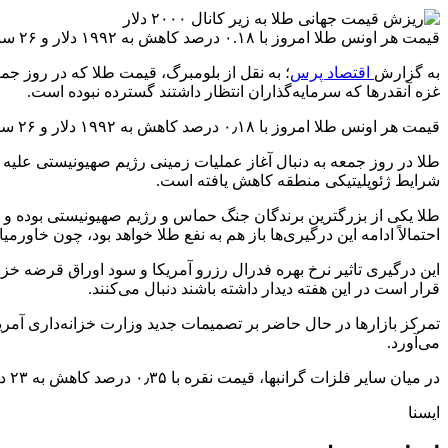
قیمت هر اونس طلا امروز با ۰.۱۸ درصد کاهش به ۱۹۹۲ دلار و ۲۶ سنت رسید.
به گزارش
اقتصاد پرس
غزه آنقدرها که سرمایه‌گذاران انتظار داشتند گسترده نبوده است.
قیمت هر اونس طلا امروز با ۰٫۱۸ درصد کاهش به ۱۹۹۲ دلار و ۲۶ سنت رسید. قیمت معاملات آتی طلا در بازار کامکس نیویورک هم با ۰٫۱۲ درصد کاهش به ۲۰۰۳ دلار و ۲۰ سنت رسیده است.
شرایط ژئوپلیتیکی منطقه کاهش یافته است.
احتمالاً ادامه این درگیری‌ها باز هم به نفع طلا خواهد بود، چون خاو
این درگیری تاثیر نرخ بهره فدرال رزرو آمریکا و سود اوراق قرضه خزا
قرار است در این هفته دیدار داشته باشند دنبال می‌کنند.
تمرکز بازارها در حال حاضر بر تصمیمات جدید وزارت خزانه‌داری آمریکا
می‌آورد.
در میان سایر فلزات گرانبها، قیمت نقره با ۰٫۳۵ درصد کاهش به ۲۳ دلار و ۳۲ سنت رسید و پلاتین با ۰٫۴۱ درصد کاهش، ۹۳۱ دلار و ۹۰ سنت معامله می‌شود.
ایسنا