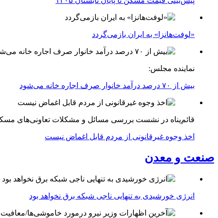
پیش‌بینی قیمت مسکن تا پایان تابستان ۱۴۰۵
«لوفت‌هانزا» به ایران بازمی‌گردد
نماینده مجلس:
بیش از ۷۰ درصد درآمد خانوار صرف اجاره خانه می‌شود
قائم‌پناه در نشست بررسی مسائل و مشکلات تعاونی‌های مسک
اخذ وجوه غیرقانونی از مردم قابل اغماض نیست
صنعت و معدن
انرژی خورشیدی به تنهایی ناجی شبکه برق نخواهد بود