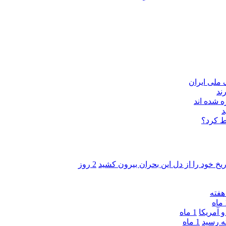
ند
 شده اند
د
ط کرد؟
ریخ خود را از دل این بحران بیرون کشید
2 روز
ه
 آمریکا
1 ماه
1 ماه