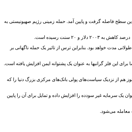
 اولین بار از ماه مه به بالاتر از ۲۰۰۰ دلار رسیده بود، امروز از این سطح فاصله گرفت و پایین آمد. حمله زمینی رژیم صهیونیستی به
یم صهیونیستی اعلام کرده این حمله طولانی مدت خواهد بود. بنابراین ترس از تاثیر یک حمله ناگهانی بر
آغاز این جنگ بیش از ۹ درصد افزایش قیمت داشته است. تقاضا برای این فلز گرانبها به عنوان یک پشتوانه ایمن افزایش یافته است.
نوز هم از نزدیک سیاست‌های پولی بانک‌های مرکزی بزرگ دنیا را که
ان یک سرمایه غیر سودده را افزایش داده و تمایل برای آن را پایین