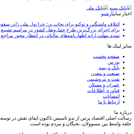
اخبار سایت
آرشیو
ائتلاف واشنگتن و توکیو برای نجات ین؛ چرا پول ملی ژاپن سقو
برای اجرای بزرگ‌ترین طرح حمل‌ونقل کشور در مراسم تشییع آ
تمدید مهلت ارایه اظهارنامه‌های مالیاتی در انتظار مجوز مراجع 
سایر لینک ها
صفحه نخست
بورس
بانک و بیمه
صنعت و معدن
نفت و پتروشیمی
عمران و مسکن
فناوری اطلاعات
انتصابات
ارتباط با ما
درباره ما
رسالت اصلی اقتصاد پرس از بدو تاسیس تاکنون ایفای نقش در توسعه
حلقه واسط بین مسوولان، نخبگان و مردم بوده است.