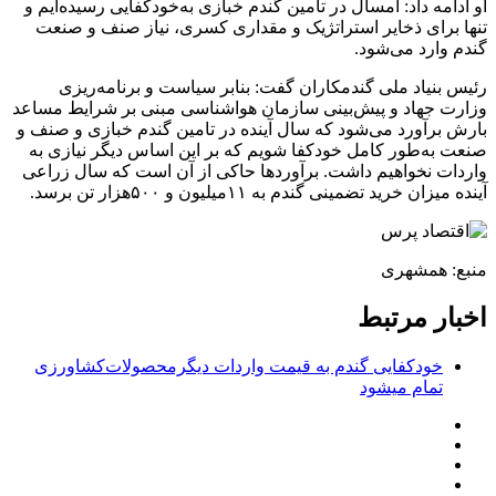
او ادامه داد: امسال در تامین گندم خبازی به‌خودکفایی رسیده‌ایم و
تنها برای ذخایر استراتژیک و مقداری کسری، نیاز صنف و صنعت
گندم وارد می‌شود.
رئیس بنیاد ملی گندمکاران گفت: بنابر سیاست و برنامه‌ریزی
وزارت جهاد و پیش‌بینی سازمان هواشناسی مبنی بر شرایط مساعد
بارش برآورد می‌شود که سال آینده در تامین گندم خبازی و صنف و
صنعت به‌طور کامل خودکفا شویم که بر این اساس دیگر نیازی به
واردات نخواهیم داشت. برآوردها حاکی از آن است که سال زراعی
آینده میزان خرید تضمینی گندم به ۱۱میلیون و ۵۰۰هزار تن برسد.
منبع: همشهری
اخبار مرتبط
خودکفایی گندم به قیمت واردات دیگرمحصولات‌کشاورزی
تمام میشود