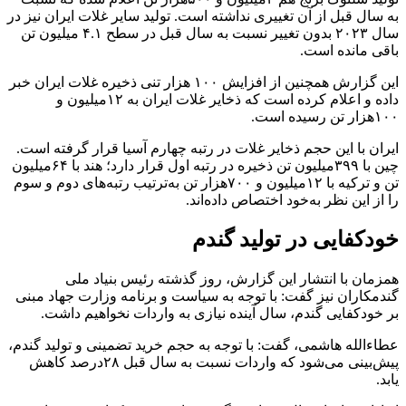
به سال قبل از آن تغییری نداشته است. تولید سایر غلات ایران نیز در
سال ۲۰۲۳ بدون تغییر نسبت به سال قبل در سطح ۴.۱ میلیون تن
باقی مانده است.
این گزارش همچنین از افزایش ۱۰۰ هزار تنی ذخیره غلات ایران خبر
داده و اعلام کرده است که ذخایر غلات ایران به ۱۲میلیون و
۱۰۰هزار تن رسیده است.
ایران با این حجم ذخایر غلات در رتبه چهارم آسیا قرار گرفته است.
چین با ۳۹۹میلیون تن ذخیره در رتبه اول قرار دارد؛ هند با ۶۴میلیون
تن و ترکیه با ۱۲میلیون و ۷۰۰هزار تن به‌ترتیب رتبه‌های دوم و سوم
را از این نظر به‌خود اختصاص داده‌اند.
خودکفایی در تولید گندم
همزمان با انتشار این گزارش، روز گذشته رئیس بنیاد ملی
گندمکاران نیز گفت: با توجه به سیاست و برنامه وزارت جهاد مبنی
بر خودکفایی گندم، سال آینده نیازی به واردات نخواهیم داشت.
عطاءالله هاشمی، گفت: با توجه به حجم خرید تضمینی و تولید گندم،
پیش‌بینی می‌شود که واردات نسبت به سال قبل ۲۸درصد کاهش
یابد.