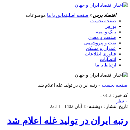
اقتصاد پرس
x
صفحه اصلی
تماس با ما
موضوعات
صفحه نخست
بورس
بانک و بیمه
صنعت و معدن
نفت و پتروشیمی
عمران و مسکن
فناوری اطلاعات
انتصابات
ارتباط با ما
صفحه نخست
»
رتبه ایران در تولید غله اعلام شد
کد خبر : 17313
۰ نظر
تاریخ انتشار : دوشنبه 15 آبان 1402 - 22:11
رتبه ایران در تولید غله اعلام شد