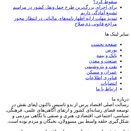
سقوط کرد؟
برای اجرای بزرگ‌ترین طرح حمل‌ونقل کشور در مراسم
تشییع آمادگی داریم
تمدید مهلت ارایه اظهارنامه‌های مالیاتی در انتظار مجوز
مراجع قانونی ذی‌‏صلاح
سایر لینک ها
صفحه نخست
بورس
بانک و بیمه
صنعت و معدن
نفت و پتروشیمی
عمران و مسکن
فناوری اطلاعات
انتصابات
ارتباط با ما
درباره ما
رسالت اصلی اقتصاد پرس از بدو تاسیس تاکنون ایفای نقش در
توسعه فضای رسانه‌ای کشور و ارتقای آگاهی‌های علمی، فرهنگی،
سیاسی، اجتماعی، اقتصادی، هنری و صنفی با نگاهی مردمی و
شکل‌گیری حلقه واسط بین مسوولان، نخبگان و مردم بوده است.