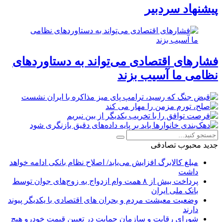
پیشنهاد سردبیر
فشارهای اقتصادی می‌تواند به دستاوردهای
نظامی ما آسیب بزند
جدید
محبوب
تصادفی
مبلغ کالابرگ افزایش می‌یابد/ اصلاح نظام بانکی ادامه خواهد
داشت
پرداخت بیش از ۸ همت وام ازدواج به زوج‌های جوان توسط
بانک ملی ایران
وضعیت معیشت مردم و بحران های اقتصادی با یکدیگر پیوند
دارند
شورای رقابت و سازمان حمایت در تعیین قیمت خودرو هیچ