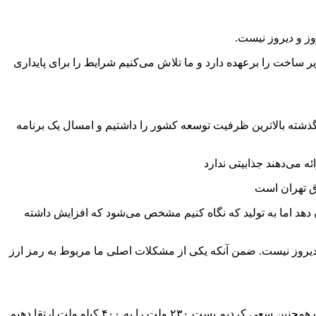
ز و دیروز نیست.
ساخت را برعهده دارد و ما تلاش می‌کنیم شرایط را برای پایداری
 که تأمین کننده ۲۰ درصدی برق کشور به شمار می‌آید. سال گذشته بالاترین ظرفیت توسعه کشور را داشتیم و امسال یک برنامه
 می‌دهند جذابیتی ندارد
 دهد اما به تولید که نگاه کنیم مشخص می‌شود که افزایش داشته
 دیروز نیست. ضمن آنکه یکی از مشکلات اصلی ما مربوط به رمز ارز
وی ادامه داد: محدوده تهران خود محدوده شهری پیچیده است و امسال ۲۵۰۰ افزایش ظرفیت داریم که ۲۰۰۰ مگاوات مربوط به تهران است همچنین سعی کردیم پست ۲۳۰ ولت را به ۴۰۰ کیلو ولت ارتقا دهیم