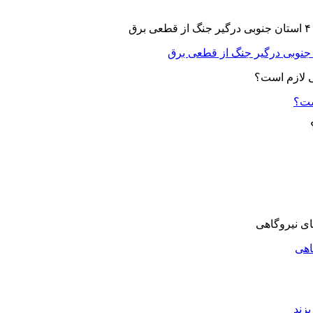
ست؟
اهی