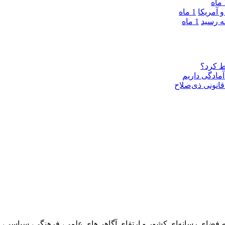
ه
 آمریکا
1 ماه
1 ماه
ط کرد؟
مادگی داریم
قانونی ذی‌‏صلاح
 فضای رسانه‌ای کشور و ارتقای آگاهی‌های علمی، فرهنگی، سیاسی، 