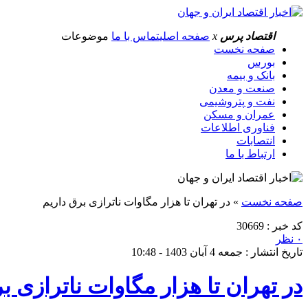
اقتصاد پرس
x
صفحه اصلی
تماس با ما
موضوعات
صفحه نخست
بورس
بانک و بیمه
صنعت و معدن
نفت و پتروشیمی
عمران و مسکن
فناوری اطلاعات
انتصابات
ارتباط با ما
صفحه نخست
»
در تهران تا هزار مگاوات ناترازی برق داریم
کد خبر : 30669
۰ نظر
تاریخ انتشار : جمعه 4 آبان 1403 - 10:48
در تهران تا هزار مگاوات ناترازی ب