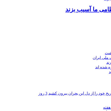
امی ما آسیب بزند
اشت
ند
 شده اند
د
ریخ خود را از دل این بحران بیرون کشید
3 روز