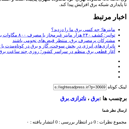
تا پایداری شبکه برق افزایش پیدا کند.
اخبار مرتبط
ماینرها؛ چه کسی برق ما را دزدید؟
توانیر: کشف ۲۴۰ هزار ماینر غیرمجاز با مصرف ۸۰۰ مگاوات برق؛ برای تامین برق این دستگاه‌ها باید هزار و ۲۰۰ مگاوات نیروگاه بسازیم
مشترکان پرمصرف برق، منتظر قبض‌های نجومی باشند
ناترازی‌های انرژی در بخش سوخت، گاز و برق در کوتاه‌‌مدت یا ت
آغاز قطعی برق منظم در سراسر کشور؛ روزی چند ساعت برق
لینک کوتاه
برچسب ها :
برق
،
ناترازی برق
ارسال نظر شما
مجموع نظرات : 0
در انتظار بررسی : 0
انتشار یافته : ۰