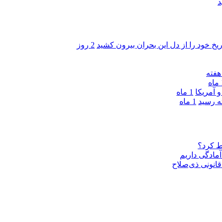
د
ریخ خود را از دل این بحران بیرون کشید
2 روز
ه
 آمریکا
1 ماه
1 ماه
ط کرد؟
مادگی داریم
قانونی ذی‌‏صلاح