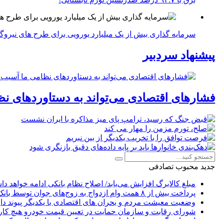
سرمایه گذاری بیش از یک میلیارد یورویی برای طرح های نیروگ
پیشنهاد سردبیر
فشارهای اقتصادی می‌تواند به دستاوردهای نظ
جدید
محبوب
تصادفی
مبلغ کالابرگ افزایش می‌یابد/ اصلاح نظام بانکی ادامه خواهد د
پرداخت بیش از ۸ همت وام ازدواج به زوج‌های جوان توسط بانک ملی ایران
وضعیت معیشت مردم و بحران های اقتصادی با یکدیگر پیوند دار
شورای رقابت و سازمان حمایت در تعیین قیمت خودرو هیچ کاره