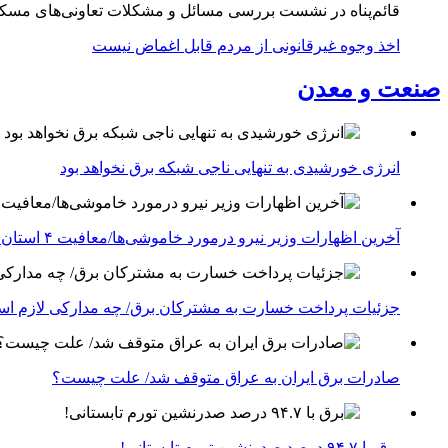
قائم‌پناه در نشست بررسی مسائل و مشکلات تعاونی‌های مسک
اخذ وجوه غیرقانونی از مردم قابل اغماض نیست
صنعت و معدن
انرژی خورشیدی به تنهایی ناجی شبکه برق نخواهد بود
آخرین اظهارات وزیر نیرو درمورد خاموشی‌ها/معافیت ۴ استان جنوبی درگیر جنگ از قطعی برق
جزئیات پرداخت خسارت به مشترکان برق/ چه مدارکی لازم ا
صادرات برق ایران به عراق متوقف شد/ علت چیست؟
برق با ۹۴.۷ درصد صدرنشین تورم تابستانی!