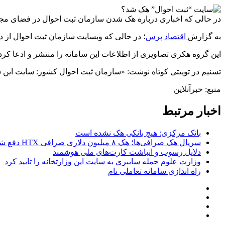
در حالی که اخباری درباره هک شدن سازمان ثبت احوال در فضای مجا
به گزارش
اقتصاد پرس
؛ در حالی که وبسایت سازمان ثبت احوال از
این گروه هکری تصاویری از اطلاعات این سامانه را منتشر و ادعا 
تسنیم در توییتی کوتاه نوشت: «سازمان ثبت احوال کشور: سایت ای
منبع: خبرآنلاین
اخبار مرتبط
بانک مرکزی: هیچ بانکی هک نشده است
سریال هک صرافی‌ها؛ هک ۸ میلیون دلاری صرافی HTX دفع شد
دلایل رسوب و انباشت کارت‌های ملی هوشمند
وزارت علوم حمله سایبری به سایت این وزارتخانه را تایید کرد
راه اندازی سامانه تعاملی نام