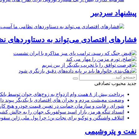
پیشنهاد سردبیر
فشارهای اقتصادی می‌تواند به دستاوردهای نظ
جدید
محبوب
تصادفی
پرداخت بیش از ۸ همت وام ازدواج به زوج‌های جوان توسط بانک ملی ایران
وضعیت معیشت مردم و بحران های اقتصادی با یکدیگر پیوند دار
شورای رقابت و سازمان حمایت در تعیین قیمت خودرو هیچ کاره
انسداد تنگه هرمز، بازار اسید سولفوریک جهان را به چالش کشی
ائتلاف واشنگتن و توکیو برای نجات ین؛ چرا پول ملی ژاپن سقو
نفت و پتروشیمی