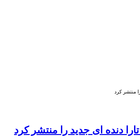
ا منتشر کرد
را دنده ای جدید را منتشر کرد