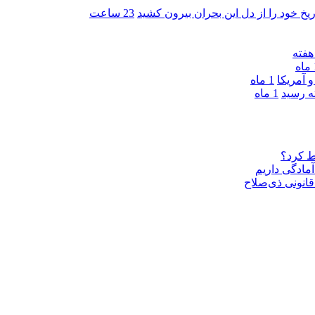
ریخ خود را از دل این بحران بیرون کشید
23 ساعت
ه
 آمریکا
1 ماه
1 ماه
ط کرد؟
مادگی داریم
قانونی ذی‌‏صلاح