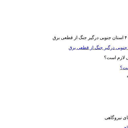
ست؟
اهی