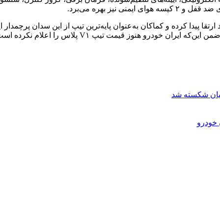
 نیز بهره می‌برد.
پ V۱ پلاس نسبت به تیپ قبلی خود ارتقا پیدا کرده و کماکان به‌عنوان پایه‌ترین تیپ از 
ودرو هنوز قیمت تیپ V۱ پلاس را اعلام نکرده است.
ان⁩ شکسته شد
 خودرو