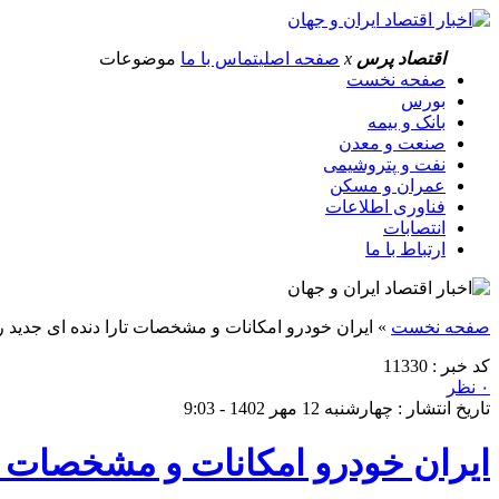
اقتصاد پرس
x
صفحه اصلی
تماس با ما
موضوعات
صفحه نخست
بورس
بانک و بیمه
صنعت و معدن
نفت و پتروشیمی
عمران و مسکن
فناوری اطلاعات
انتصابات
ارتباط با ما
صفحه نخست
»
ایران خودرو امکانات و مشخصات تارا دنده ای جدید ر
کد خبر : 11330
۰ نظر
تاریخ انتشار : چهارشنبه 12 مهر 1402 - 9:03
ایران خودرو امکانات و مشخصات تا