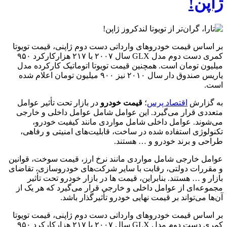
ژاپن!
بر اساس قیمت خودروهای وارداتی دست دوم ژاپنی، قیمت تویوتا
کمری دست دوم مدل GLX سال ۲۰۰۷ با ۲۱۷ هزارکارکرد ۹۵۰
میلیون تومان است. همچنین قیمت تویوتا اتوماتیک کارکرده مدل
یاریس صندوق دار سال ۲۰۱۰ نیز ۹۰۰ میلیون تومان اعلام شده
است.
به گزارش
اقتصاد پرس
؛
قیمت خودرو
در بازار تحت تأثیر عوامل
متعددی قرار می‌گیرد. این عوامل شامل عوامل داخلی و خارجی
می‌شوند. عوامل داخلی شامل مواردی مانند کیفیت خودرو،
تکنولوژی استفاده شده در ساخت، قابلیت‌های امنیتی و رفاهی،
طراحی و برند خودرو و … هستند.
عوامل خارجی شامل مواردی مانند نرخ ارز، قیمت سوخت، قوانین
و مقررات دولتی، رقابت با سایر شرکت‌های خودروسازی، تقاضای
بازار و … هستند. بنابراین، قیمت ها در بازار خودرو تحت تأثیر
مجموعه‌ای از عوامل داخلی و خارجی قرار می‌گیرد که هر یک از
آن‌ها می‌تواند بر قیمت نهایی خودرو تأثیرگذار باشد.
بر اساس قیمت خودروهای وارداتی دست دوم ژاپنی، قیمت تویوتا
کمری دست دوم مدل GLX سال ۲۰۰۷ با ۲۱۷ هزارکارکرد ۹۵۰