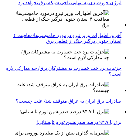
انرژی خورشیدی به تنهایی ناجی شبکه برق نخواهد بود
آخرین اظهارات وزیر نیرو درمورد خاموشی‌ها/معافیت ۴
استان جنوبی درگیر جنگ از قطعی برق
جزئیات پرداخت خسارت به مشترکان برق/ چه مدارکی لازم
است؟
صادرات برق ایران به عراق متوقف شد/ علت چیست؟
برق با ۹۴.۷ درصد صدرنشین تورم تابستانی!