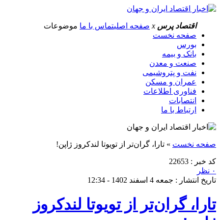
اقتصاد پرس
x
صفحه اصلی
تماس با ما
موضوعات
صفحه نخست
بورس
بانک و بیمه
صنعت و معدن
نفت و پتروشیمی
عمران و مسکن
فناوری اطلاعات
انتصابات
ارتباط با ما
صفحه نخست
»
تارا، گران‌تر از تویوتا لندکروز ژاپن!
کد خبر : 22653
۰ نظر
تاریخ انتشار : جمعه 4 اسفند 1402 - 12:34
تارا، گران‌تر از تویوتا لندکروز