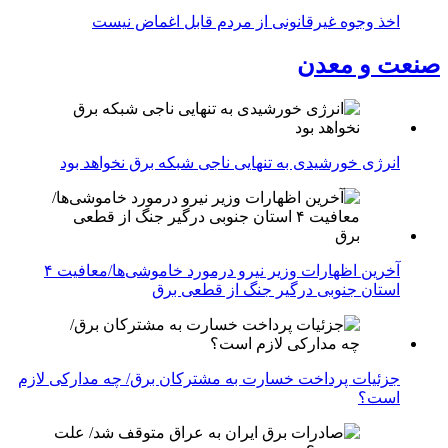
اخذ وجوه غیرقانونی از مردم قابل اغماض نیست
صنعت و معدن
انرژی خورشیدی به تنهایی ناجی شبکه برق نخواهد بود
آخرین اظهارات وزیر نیرو درمورد خاموشی‌ها/معافیت ۴
استان جنوبی درگیر جنگ از قطعی برق
جزئیات پرداخت خسارت به مشترکان برق/ چه مدارکی لازم
است؟