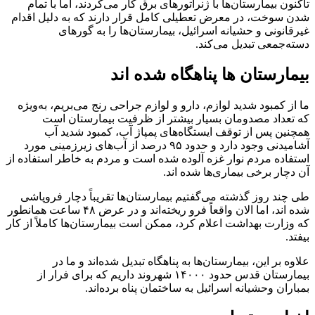
تاکنون بیمارستان‌ها با ژنراتورهای برق کار می‌کردند، اما با تمام
شدن سوخت، در معرض تعطیلی کامل قرار دارند که به دلیل اقدام
غیرقانونی و حشیانه اسرائیل، بیمارستان‌ها را به گورهای
دسته‌جمعی تبدیل می‌کند.
بیمارستان ها پناهگاه شده اند
ما از کمبود شدید لوازم، دارو و لوازم جراحی رنج می‌بریم، به‌ویژه
که تعداد مصدومان بسیار بیشتر از ظرفیت بیمارستان است
همچنین پس از توقف ایستگا‌ه‌های پمپاژ آب، کمبود شدید آب
آشامیدنی وجود دارد و حدود ۹۵ درصد از آب‌های زیرزمینی مورد
استفاده مردم نوار غزه آلوده شده است و مردم به خاطر استفاده از
آن دچار برخی بیماری‌ها شده اند.
طی چند روز گذشته می‌گفتیم بیمارستان‌ها تقریباً دچار فروپاشی
شده اند، اما الان واقعاً فرو ریخته‌اند و در عرض ۴۸ ساعت همانطور
که وزارت بهداشت اعلام کرد، ممکن است بیمارستان‌ها کاملاً از کار
بیفتد.
علاوه بر این، بیمارستان‌ها به پناهگاه تبدیل شده‌اند و ما در
بیمارستان قدس حدود ۱۴۰۰۰ شهروند داریم که برای فرار از
بمباران وحشیانه اسرائیل به ساختمان پناه برده‌اند.