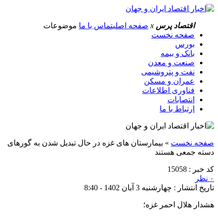
اقتصاد پرس
x
صفحه اصلی
تماس با ما
موضوعات
صفحه نخست
بورس
بانک و بیمه
صنعت و معدن
نفت و پتروشیمی
عمران و مسکن
فناوری اطلاعات
انتصابات
ارتباط با ما
صفحه نخست
»
بیمارستان های غزه در حال تبدیل شدن به گورهای
دسته جمعی هستند
کد خبر : 15058
۰ نظر
تاریخ انتشار : چهارشنبه 3 آبان 1402 - 8:40
هشدار هلال احمر غزه؛