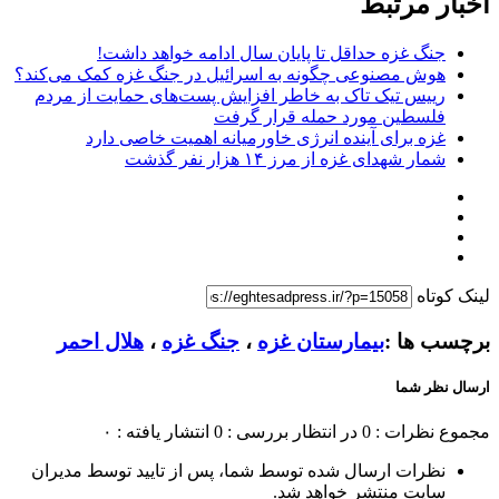
اخبار مرتبط
جنگ غزه حداقل تا پایان سال ادامه خواهد داشت!
هوش مصنوعی چگونه به اسرائیل در جنگ غزه کمک می‌کند؟
رییس تیک تاک به خاطر افزایش پست‌های حمایت از مردم
فلسطین مورد حمله قرار گرفت
غزه برای آینده انرژی خاورمیانه اهمیت خاصی دارد
شمار شهدای غزه از مرز ۱۴ هزار نفر گذشت
لینک کوتاه
برچسب ها :
بیمارستان غزه
،
جنگ غزه
،
هلال احمر
ارسال نظر شما
مجموع نظرات : 0
در انتظار بررسی : 0
انتشار یافته : ۰
نظرات ارسال شده توسط شما، پس از تایید توسط مدیران
سایت منتشر خواهد شد.