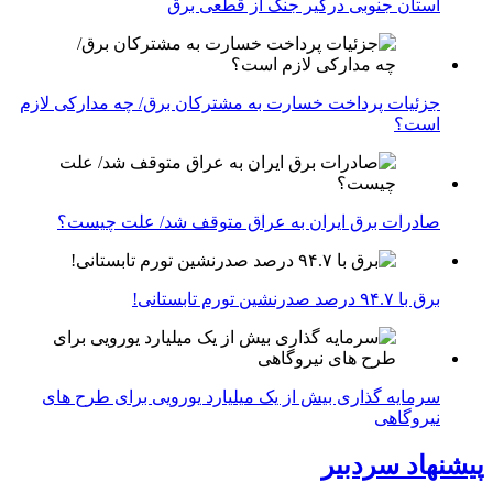
استان جنوبی درگیر جنگ از قطعی برق
جزئیات پرداخت خسارت به مشترکان برق/ چه مدارکی لازم
است؟
صادرات برق ایران به عراق متوقف شد/ علت چیست؟
برق با ۹۴.۷ درصد صدرنشین تورم تابستانی!
سرمایه گذاری بیش از یک میلیارد یورویی برای طرح های
نیروگاهی
پیشنهاد سردبیر