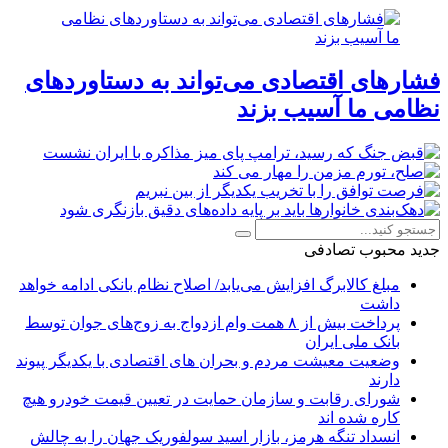
فشارهای اقتصادی می‌تواند به دستاوردهای
نظامی ما آسیب بزند
جدید
محبوب
تصادفی
مبلغ کالابرگ افزایش می‌یابد/ اصلاح نظام بانکی ادامه خواهد
داشت
پرداخت بیش از ۸ همت وام ازدواج به زوج‌های جوان توسط
بانک ملی ایران
وضعیت معیشت مردم و بحران های اقتصادی با یکدیگر پیوند
دارند
شورای رقابت و سازمان حمایت در تعیین قیمت خودرو هیچ
کاره شده اند
انسداد تنگه هرمز، بازار اسید سولفوریک جهان را به چالش