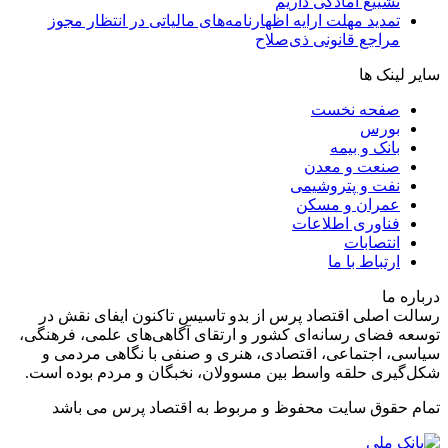
تشییع آمادگی داریم
تمدید مهلت ارایه اظهارنامه‌های مالیاتی در انتظار مجوز
مراجع قانونی ذی‌‏صلاح
سایر لینک ها
صفحه نخست
بورس
بانک و بیمه
صنعت و معدن
نفت و پتروشیمی
عمران و مسکن
فناوری اطلاعات
انتصابات
ارتباط با ما
درباره ما
رسالت اصلی اقتصاد پرس از بدو تاسیس تاکنون ایفای نقش در
توسعه فضای رسانه‌ای کشور و ارتقای آگاهی‌های علمی، فرهنگی،
سیاسی، اجتماعی، اقتصادی، هنری و صنفی با نگاهی مردمی و
شکل‌گیری حلقه واسط بین مسوولان، نخبگان و مردم بوده است.
تمام حقوق سایت محفوظ و مربوط به اقتصاد پرس می باشد