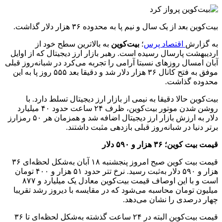
بیت‌کوین بعد از یک سال و نیم پا به محدوده ۳۶ هزار دلار گذاشت.
به گزارش
اقتصاد پرس
؛
بیت‌کوین
به بالاترین سطح خود از
اردیبهشت پارسال رسیده است. رهبر بازار ارز دیجیتال که از اوایل
آبان امسال روز‌های نسبتا آرامی را تجربه می‌کرد در شبانه‌روز قبلی
موفق به فتح کانال ۳۶ هزار دلار شد و دقیقا بعد ۵۵۵ روز پا به این
محدوده گذاشت.
بیت‌کوین حالا دقیقا به نیمی از بازار ارز دیجیتال تسلط دارد. با
روشن شدن موتور بیت‌کوین، ظرف ۲۴ ساعت حدود ۴۰ میلیارد
دلار به ارزش بازار ارز دیجیتال اضافه شد و همزمان هر ۵۰ رمزارز
برتر دنیا در شبانه‌روز قبلی بازدهی مثبت داشتند.
قیمت بیت کوین؛ ۳۶ هزار و ۵۹۰ دلار
قیمت بیت کوین صبح امروز پنجشنبه ۱۸ آبان به‌شکل لحظه‌ای ۳۶
هزار و ۵۹۰ دلار به‌ثبت رسید. نرخ تتر حدود ۵۱ هزار و ۴۰۰ تومان
است و با این اوصاف قیمت بیت‌کوین معادل یک میلیارد و ۸۷۷
میلیون تومان محاسبه می‌شود که در مقایسه با دیروز رشد تقریبا
چهار درصدی را نشان می‌دهد.
قیمت بیت‌کوین البته در ۲۴ ساعت گذشته به‌شکل لحظه‌ای تا ۳۶