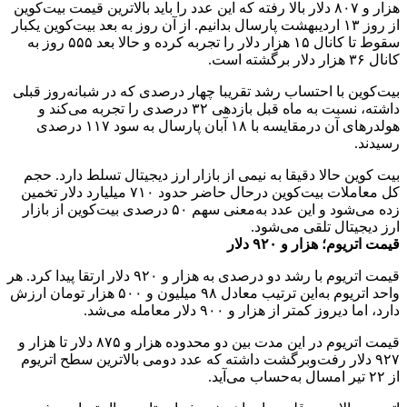
هزار و ۸۰۷ دلار بالا رفته که این عدد را باید بالاترین قیمت بیت‌کوین
از روز ۱۳ اردیبهشت پارسال بدانیم. از آن روز به بعد بیت‌کوین یکبار
سقوط تا کانال ۱۵ هزار دلار را تجربه کرده و حالا بعد ۵۵۵ روز به
کانال ۳۶ هزار دلار برگشته است.
بیت‌کوین با احتساب رشد تقریبا چهار درصدی که در شبانه‌روز قبلی
داشته، نسبت به ماه قبل بازدهی ۳۲ درصدی را تجربه می‌کند و
هولدر‌های آن درمقایسه با ۱۸ آبان پارسال به سود ۱۱۷ درصدی
رسیدند.
بیت کوین حالا دقیقا به نیمی از بازار ارز دیجیتال تسلط دارد. حجم
کل معاملات بیت‌کوین درحال حاضر حدود ۷۱۰ میلیارد دلار تخمین
زده می‌شود و این عدد به‌معنی سهم ۵۰ درصدی بیت‌کوین از بازار
ارز دیجیتال تلقی می‌شود.
قیمت اتریوم؛ هزار و ۹۲۰ دلار
قیمت اتریوم با رشد دو درصدی به هزار و ۹۲۰ دلار ارتقا پیدا کرد. هر
واحد اتریوم به‌این ترتیب معادل ۹۸ میلیون و ۵۰۰ هزار تومان ارزش
دارد، اما دیروز کمتر از هزار و ۹۰۰ دلار معامله می‌شد.
قیمت اتریوم در این مدت بین دو محدوده هزار و ۸۷۵ دلار تا هزار و
۹۲۷ دلار رفت‌وبرگشت داشته که عدد دومی بالاترین سطح اتریوم
از ۲۲ تیر امسال به‌حساب می‌آید.