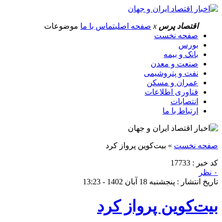
اقتصاد پرس
x
صفحه اصلی
تماس با ما
موضوعات
صفحه نخست
بورس
بانک و بیمه
صنعت و معدن
نفت و پتروشیمی
عمران و مسکن
فناوری اطلاعات
انتصابات
ارتباط با ما
صفحه نخست
»
بیت‌کوین پرواز کرد
کد خبر : 17733
۰ نظر
تاریخ انتشار : پنجشنبه 18 آبان 1402 - 13:23
بیت‌کوین پرواز کرد