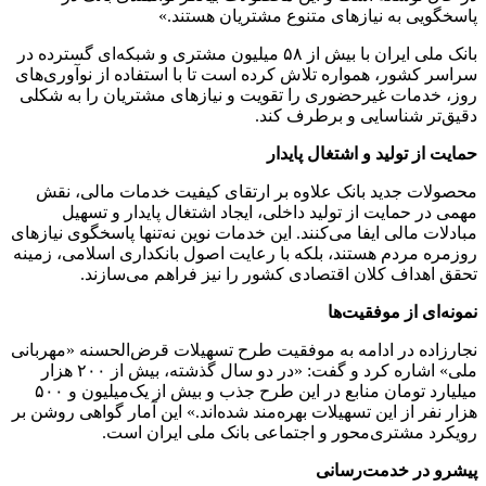
پاسخگویی به نیازهای متنوع مشتریان هستند.»
بانک ملی ایران با بیش از ۵۸ میلیون مشتری و شبکه‌ای گسترده در
سراسر کشور، همواره تلاش کرده است تا با استفاده از نوآوری‌های
روز، خدمات غیرحضوری را تقویت و نیازهای مشتریان را به شکلی
دقیق‌تر شناسایی و برطرف کند.
حمایت از تولید و اشتغال پایدار
محصولات جدید بانک علاوه بر ارتقای کیفیت خدمات مالی، نقش
مهمی در حمایت از تولید داخلی، ایجاد اشتغال پایدار و تسهیل
مبادلات مالی ایفا می‌کنند. این خدمات نوین نه‌تنها پاسخگوی نیازهای
روزمره مردم هستند، بلکه با رعایت اصول بانکداری اسلامی، زمینه
تحقق اهداف کلان اقتصادی کشور را نیز فراهم می‌سازند.
نمونه‌ای از موفقیت‌ها
نجارزاده در ادامه به موفقیت طرح تسهیلات قرض‌الحسنه «مهربانی
ملی» اشاره کرد و گفت: «در دو سال گذشته، بیش از ۲۰۰ هزار
میلیارد تومان منابع در این طرح جذب و بیش از یک‌میلیون و ۵۰۰
هزار نفر از این تسهیلات بهره‌مند شده‌اند.» این آمار گواهی روشن بر
رویکرد مشتری‌محور و اجتماعی بانک ملی ایران است.
پیشرو در خدمت‌رسانی