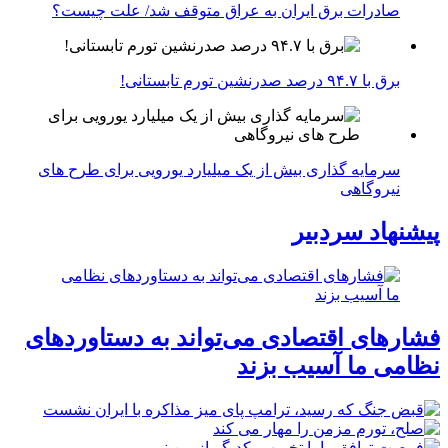
صادرات برق ایران به عراق متوقف شد/ علت چیست؟
برق با ۹۴.۷ درصد صدرنشین تورم تابستانی!
سرمایه گذاری بیش از یک میلیارد یورویی برای طرح های
نیروگاهی
پیشنهاد سردبیر
فشارهای اقتصادی می‌تواند به دستاوردهای
نظامی ما آسیب بزند