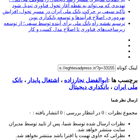
تهدیدی که می‌تواند به نقطه آغاز تحول فناوری تبدیل شود
تاکید سیفی بر حرکت بانک ملی ایران در مسیر تحول، افزایش
بهره‌وری، اصلاح فرآیندها و توسعه بانکداری نوین
ترسیم نقشه راه بانک ملی برای آینده توسط سیفی؛ از توسعه
زیرساخت‌های فناوری تا اصلاح مدل کسب و کار
لینک کوتاه
برچسب ها :
ابوالفضل نجارزاده
،
اشتغال پایدار
،
بانک
ملی ایران
،
بانکداری دیجیتال
ارسال نظر شما
مجموع نظرات : 0
در انتظار بررسی : 0
انتشار یافته : ۰
نظرات ارسال شده توسط شما، پس از تایید توسط مدیران
سایت منتشر خواهد شد.
نظراتی که حاوی تهمت یا افترا باشد منتشر نخواهد شد.