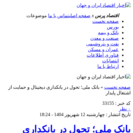
اقتصاد پرس
x
صفحه اصلی
تماس با ما
موضوعات
صفحه نخست
بورس
بانک و بیمه
صنعت و معدن
نفت و پتروشیمی
عمران و مسکن
فناوری اطلاعات
انتصابات
ارتباط با ما
صفحه نخست
»
بانک ملی؛ تحول در بانکداری دیجیتال و حمایت از
اشتغال پایدار
کد خبر : 33155
۰ نظر
تاریخ انتشار : چهارشنبه 12 شهریور 1404 - 18:24
بانک ملی؛ تحول در بانکداری