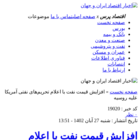
اقتصاد پرس
x
صفحه اصلی
تماس با ما
موضوعات
صفحه نخست
بورس
بانک و بیمه
صنعت و معدن
نفت و پتروشیمی
عمران و مسکن
فناوری اطلاعات
انتصابات
ارتباط با ما
صفحه نخست
»
افزایش قیمت نفت با اعلام تحریم‌های نفتی آمریکا
علیه روسیه
کد خبر : 19020
۰ نظر
تاریخ انتشار : شنبه 27 آبان 1402 - 13:51
افزایش قیمت نفت با اعلام