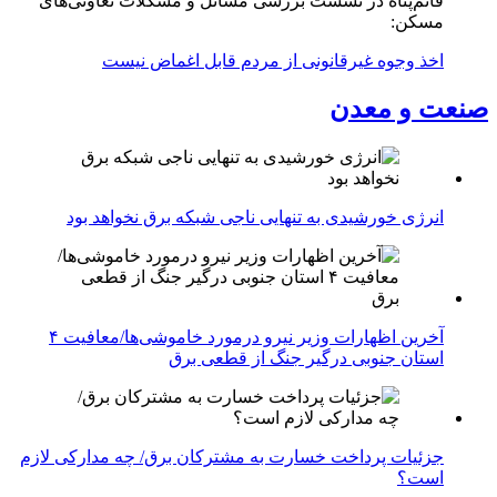
قائم‌پناه در نشست بررسی مسائل و مشکلات تعاونی‌های
مسکن:
اخذ وجوه غیرقانونی از مردم قابل اغماض نیست
صنعت و معدن
انرژی خورشیدی به تنهایی ناجی شبکه برق نخواهد بود
آخرین اظهارات وزیر نیرو درمورد خاموشی‌ها/معافیت ۴
استان جنوبی درگیر جنگ از قطعی برق
جزئیات پرداخت خسارت به مشترکان برق/ چه مدارکی لازم
است؟