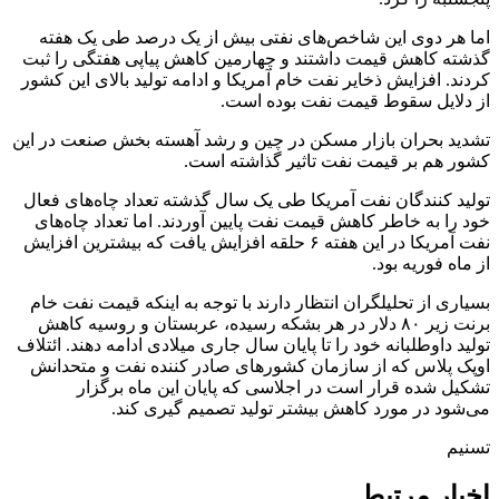
اما هر دوی این شاخص‌های نفتی بیش از یک درصد طی یک هفته
گذشته کاهش قیمت داشتند و چهارمین کاهش پیاپی هفتگی را ثبت
کردند. افزایش ذخایر نفت خام آمریکا و ادامه تولید بالای این کشور
از دلایل سقوط قیمت نفت بوده است.
تشدید بحران بازار مسکن در چین و رشد آهسته بخش صنعت در این
کشور هم بر قیمت نفت تاثیر گذاشته است.
تولید کنندگان نفت آمریکا طی یک سال گذشته تعداد چاه‌های فعال
خود را به خاطر کاهش قیمت نفت پایین آوردند. اما تعداد چاه‌های
نفت آمریکا در این هفته ۶ حلقه افزایش یافت که بیشترین افزایش
از ماه فوریه بود.
بسیاری از تحلیلگران انتظار دارند با توجه به اینکه قیمت نفت خام
برنت زیر ۸۰ دلار در هر بشکه رسیده، عربستان و روسیه کاهش
تولید داوطلبانه خود را تا پایان سال جاری میلادی ادامه دهند. ائتلاف
اوپک پلاس که از سازمان کشورهای صادر کننده نفت و متحدانش
تشکیل شده قرار است در اجلاسی که پایان این ماه برگزار
می‌شود در مورد کاهش بیشتر تولید تصمیم گیری کند.
تسنیم
اخبار مرتبط