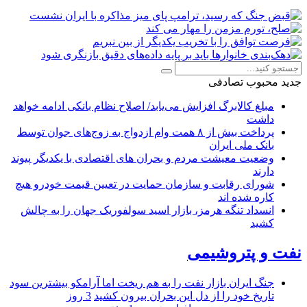
جدید
محبوب
تصادفی
مبلغ کالابرگ افزایش می‌یابد/ اصلاح نظام بانکی ادامه خواهد
داشت
پرداخت بیش از ۸ همت وام ازدواج به زوج‌های جوان توسط
بانک ملی ایران
وضعیت معیشت مردم و بحران های اقتصادی با یکدیگر پیوند
دارند
شورای رقابت و سازمان حمایت در تعیین قیمت خودرو هیچ
کاره شده اند
انسداد تنگه هرمز، بازار اسید سولفوریک جهان را به چالش
کشید
نفت و پتروشیمی
جنگ ایران بازار نفت را به هم ریخت اما آرامکو بیشترین سود
تاریخ خود را از دل این بحران بیرون کشید
3 روز