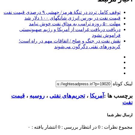
توقف کامل تردد در تنگۀ هرمز/ جهشی ۹ درصدی قیمت نفت
قیمت نفت در بورس انرژی شانگهای ۱۰۰ دلار شد
مهلت ۵۰ روزه ترامپ به مذاق نفت خوش نیامد
دریافت دریافت غرامت از آمریکا و رژیم صهیونیستی
فراموش نشود
نقش نفت در جنگ و صلح / اتفاقات مهم در راه است؛
کریدورهای نفتی دگرگون می‌شوند
لینک کوتاه
برچسب ها :
آمریکا
،
تحریم‌های نفتی
،
روسیه
،
قیمت
نفت
ارسال نظر شما
مجموع نظرات : 0
در انتظار بررسی : 0
انتشار یافته : ۰