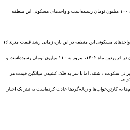
از دیگر مناطق غربی تهران نیز، میانگین قیمت هر متر مربع واحد مسکونی در منطقه طرشت از ۸۵ میلیون تومان در فروردین ماه، امروز به ۱۰۰ میلیون تومان رسیده‌است و واحد‌های مسکونی این منطقه
میانگین قیمت هر متر مربع واحد مسکونی در باغ‌فیض نیز از ۱۰۱ میلیون تومان در فروردین ماه، امروز به ۱۱۷ میلیون تومان رسیده‌است و واحد‌های مسکونی این منطقه در این بازه زمانی رشد قیمت متری۱۶
در جنت آباد شمالی نیز رشد قیمت‌ها چشمگیر بوده‌است، به طوری که قیمت هر متر مربع واحد مسکونی در این منطقه از ۱۰۲ میلیون تومان در فروردین ماه ۱۴۰۲، امروز به ۱۱۰ میلیون تومان رسیده‌است و
رانی سکونت داشتند، اما با سر به فلک کشیدن میانگین قیمت هر
وابی.
 کارتن‌خواب‌ها و زباله‌گردها عادت کرده‌است به تیتر یک اخبار