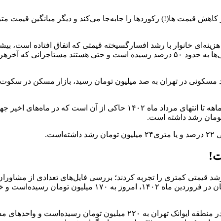
اهش قیمت ها(!) رکورد‌ها را جابه‌جا می‌کند و دیگر میانگین قیمت 
سهم مسکن از سبد هزینه خانوارهای ایرانی به ۳۶ درصد و سهم تهرانی‌ها به حدود ۵۰ درصد رس
 مسکونی در تهران به صد میلیون تومان رسید، بازار مسکن در سکوت خ
بررسی فایل‌های یکی از مشاوران املاک شهر تهران در بازه زمانی ۵ ماهه تا ا
قیمت هر متر مربع واحد مسکونی در منطقه گیشا از ۱۱۶ میلیون ت