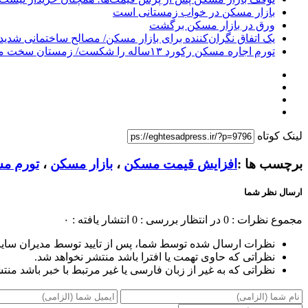
بازار مسکن در خواب زمستانی است
ورق در بازار مسکن برگشت
یک اتفاق نگران‌کننده برای بازار مسکن/ مصالح ساختمانی شدید
تورم اجاره مسکن رکورد ۱۳‌ساله را شکست/ زمستان سخت مستاجران
لینک کوتاه
برچسب ها :
افزایش قیمت مسکن
،
بازار مسکن
،
تورم م
ارسال نظر شما
مجموع نظرات : 0
در انتظار بررسی : 0
انتشار یافته : ۰
نظرات ارسال شده توسط شما، پس از تایید توسط مدیران سای
نظراتی که حاوی تهمت یا افترا باشد منتشر نخواهد شد.
نظراتی که به غیر از زبان فارسی یا غیر مرتبط با خبر باشد منت