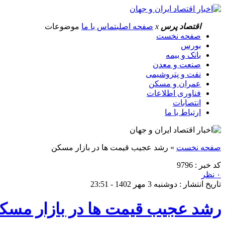
اقتصاد پرس
x
صفحه اصلی
تماس با ما
موضوعات
صفحه نخست
بورس
بانک و بیمه
صنعت و معدن
نفت و پتروشیمی
عمران و مسکن
فناوری اطلاعات
انتصابات
ارتباط با ما
صفحه نخست
»
رشد عجیب قیمت ها در بازار مسکن
کد خبر : 9796
۰ نظر
تاریخ انتشار : دوشنبه 3 مهر 1402 - 23:51
رشد عجیب قیمت ها در بازار مسک