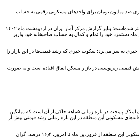
متری صد میلیون تومان برای واحد‌های مسکونی رقمی به حساب
؛ در سال‌های اخیر سهم‌خواهی مسکن از سبد هزینه‌ای خانوار با رشد افسارگسیخته‌ قیمتی که اتفاق افتاده‌ است، بیشتر شده‌است؛ بنابر گزارش مرکز آمار ایران در اردیبهشت ماه ۱۴۰۲
یده است و حتی هستند مستاجرانی که آخرهر ماه دستمزد خود را تمام و کمال به حساب صاحبخانه خود واریز
بری به سر می‌برد؛ سکوت خبری که رشد قیمت‌ها در این بازار را
نتهای مرداد ماه ۱۴۰۲ حاکی از آن است که در ماه‌های اخیر جهش قیمتی زیرپوستی در بازار مسکن اتفاق افتاده‌ است و به صورت
در این میان برخی از مناطق پایتخت رشد قیمتی بیشتر و برخی دیگر رشد قیمتی کمتری را تجربه کردند؛ بررسی فایل‌های تعدادی از مشاوران املاک پایتخت در بازه زمانی ۵ماهه حاکی از آن است که میانگین
ومان در فروردین ماه ۱۴۰۲، امروز به ۱۷۰ میلیون تومان رسیده‌است و خانه‌های مسکونی این منطقه در این بازه زمانی رشد قیمتی بیش از
فایل‌های مشاوران املاک میانگین قیمت هر متر مربع واحد مسکونی در منطقه ایوانک تهران به ۲۲۰ میلیون تومان رسیده‌است و واحد‌های مسکونی این منطقه از فروردین ماه تا امروز، ۱۶٫۴ درصد، گران