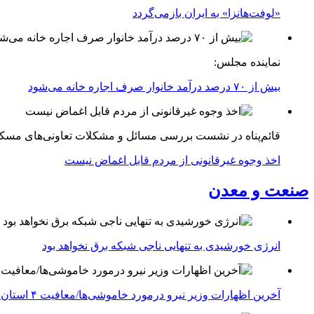
«لوفت‌هانزا» به ایران بازمی‌گردد
نماینده مجلس:
بیش از ۷۰ درصد درآمد خانوار صرف اجاره خانه می‌شود
قائم‌پناه در نشست بررسی مسائل و مشکلات تعاونی‌های مسک
اخذ وجوه غیرقانونی از مردم قابل اغماض نیست
صنعت و معدن
انرژی خورشیدی به تنهایی ناجی شبکه برق نخواهد بود
آخرین اظهارات وزیر نیرو درمورد خاموشی‌ها/معافیت ۴ استان جنوبی درگیر جنگ از قطعی برق