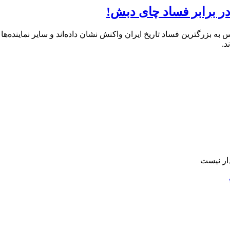
۳۱ نماینده از ۲۹۰ نماینده این دوره مجلس به بزرگترین فساد تاریخ ایران واکنش نشان داده‌ان
د.