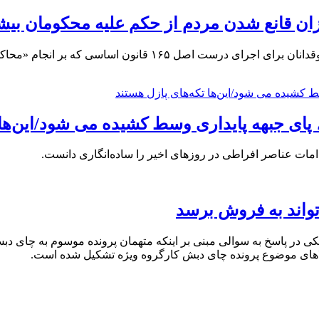
زان قانع شدن مردم از حکم علیه محکومان بیشت
هم میهن نوشت: بیش از سه دهه است که از تلاش و اصرار مکرر حقوقد
پای جبهه پایداری وسط کشیده می شود/این‌ها 
مات عناصر افراطی در روزهای اخیر را ساده‌انگاری دانست.
واند به فروش برسد
ی در پاسخ به سوالی مبنی بر اینکه متهمان پرونده موسوم به چای دبش
لا‌های موضوع پرونده چای دبش کارگروه ویژه تشکیل شده است.