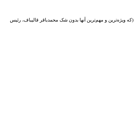
د و سایر نماینده‌ها (که ویژه‌ترین و مهم‌ترین آنها بدون شک محمدباقر قالیباف، رئیس