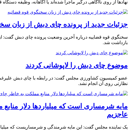
نهادها از روی ناآگاهی درگیر ماجرا شده‌اند یا آگاهانه، وظیفه دستگ
جزئیات جدید از پرونده چای دبش از زبان سخ
سخنگوی قوه قضاییه درباره آخرین وضعیت پرونده چای دبش گفت: از ا
بازداشت شد.
موضوع چای دبش را لاپوشانی کردند
عضو کمیسیون کشاورزی مجلس گفت: در رابطه با چای دبش علیرغم اینک
نظارتی روی آن انجام نشد.
مایه شرمساری‌ است که میلیاردها دلار منابع
عاجزیم
یک نماینده مجلس گفت: این مایه شرمندگی و شرمساریست که میلیاردها