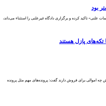
ر بود
انان برای اجرای درست اصل ۱۶۵ قانون اساسی که بر انجام «محاکمات علنی» تاکید کرده و برگزاری دادگاه غیرعلنی را استثناء می‌داند،
تکه‌های پازل هستند
 چه اموالی برای فروش دارند گفت: پرونده‌های مهم مثل پرونده