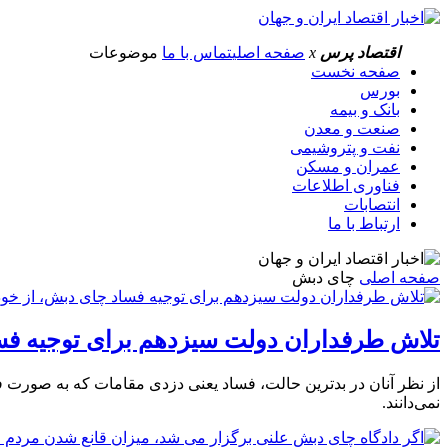
اقتصاد پرس
x
صفحه اصلی
تماس با ما
موضوعات
صفحه نخست
بورس
بانک و بیمه
صنعت و معدن
نفت و پتروشیمی
عمران و مسکن
فناوری اطلاعات
انتصابات
ارتباط با ما
صفحه اصلی
چای دبش
تلاش طرفداران دولت سیزدهم برای توجیه فس
از نظر آنان در بدترین حالت، فساد یعنی دزدی مقامات که به صورت فر
نمی‌دانند.