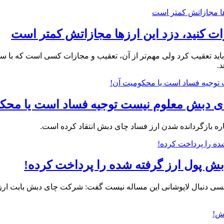
ات کنید، دزد این ارزها مجازاتش کمتر است
 تعقیب کرد ولی مهم‌تر از آن، تعقیب و مجازات کسی است که با سوء‌ا
.
 چای دبش معلوم نیست توجیه فساد است یا محک
ره بازگردانده شدن ارز فساد چای دبش انتقاد کرده است.
بش پول ارز گرفته شده را پرداخت کرده!
 و کسی دنبال لاپوشانی این مساله نیست گفت: شرکت چای دبش بابت ارز