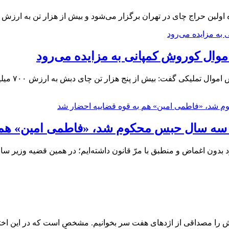
معاون بهره‌
سه سال حبس محکوم شد، «فاطمی امین» هم ب
د بدون اغماض و منطبق با مرّ قانون داشته‌ایم؛ در همین قضیه وزیر س
را مصداقی از اژدهای هفت سر بخوانیم. مشخص است که در این اختلاس