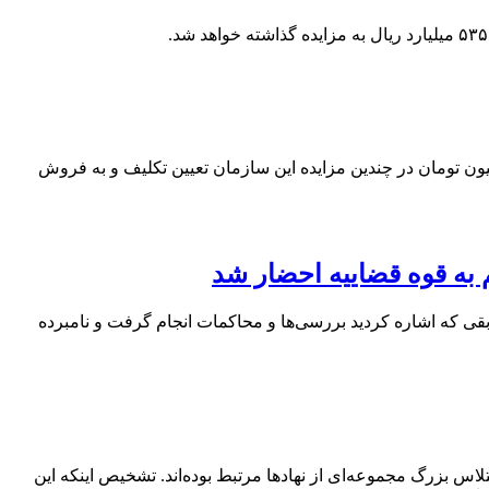
برداری و فروش اموال منقول سازمان جمع‌آوری و فروش اموال تملیکی گفت: بیش از پنج هزار تن چای دبش به ارزش ۷۰۰ میلیون تومان در چندین مزایده این سازمان تعیین تکلیف و به فروش
ه قوه قضاییه احضار شد
ابقی که اشاره کردید بررسی‌ها و محاکمات انجام گرفت و نامبرده
 بزرگ مجموعه‌ای از نهادها مرتبط بوده‌اند. تشخیص اینکه این