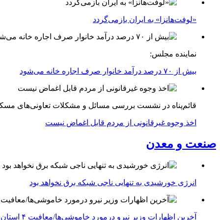
«لوفت‌هانزا» به ایران بازمی‌گردد
نماینده مجلس:
بیش از ۷۰ درصد درآمد خانوار صرف اجاره خانه می‌شود
قائم‌پناه در نشست بررسی مسائل و مشکلات تعاونی‌های مسک
اخذ وجوه غیرقانونی از مردم قابل اغماض نیست
صنعت و معدن
انرژی خورشیدی به تنهایی ناجی شبکه برق نخواهد بود
آخرین اظهارات وزیر نیرو درمورد خاموشی‌ها/معافیت ۴ استان جنوبی درگیر جنگ از قطعی برق