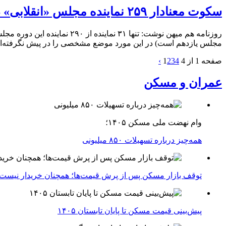
سکوت معنادار ۲۵۹ نماینده مجلس «انقلابی» در برابر فساد چای دبش!
روزنامه هم میهن نوشت: تنها 
مجلس یازدهم است) در این مورد موضع مشخصی را در پیش نگرفته‌ان
صفحه 1 از 4
4
3
2
1
›
عمران و مسکن
وام نهضت ملی مسکن ۱۴۰۵؛
همه‌چیز درباره تسهیلات ۸۵۰ میلیونی
توقف بازار مسکن پس از پرش قیمت‌ها؛ همچنان خریدار نیست
پیش‌بینی قیمت مسکن تا پایان تابستان ۱۴۰۵