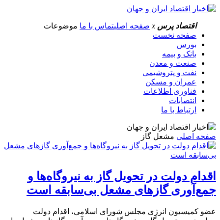
اقتصاد پرس
x
صفحه اصلی
تماس با ما
موضوعات
صفحه نخست
بورس
بانک و بیمه
صنعت و معدن
نفت و پتروشیمی
عمران و مسکن
فناوری اطلاعات
انتصابات
ارتباط با ما
صفحه اصلی
مشعل گاز
اقدام دولت در تحویل گاز به نیروگاه‌ها و
جمع‌آوری گازهای مشعل بی‌سابقه است
عضو کمیسیون انرژی مجلس شورای اسلامی، اقدام دولت