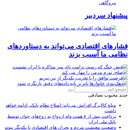
نیروگاهی
پیشنهاد سردبیر
فشارهای اقتصادی می‌تواند به دستاوردهای
نظامی ما آسیب بزند
جدید
محبوب
تصادفی
مبلغ کالابرگ افزایش می‌یابد/ اصلاح نظام بانکی ادامه خواهد
داشت
پرداخت بیش از ۸ همت وام ازدواج به زوج‌های جوان توسط
بانک ملی ایران
وضعیت معیشت مردم و بحران های اقتصادی با یکدیگر پیوند