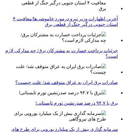
آخرین اظهارات وزیر نیرو درمورد خاموشی‌ها/معافیت ۴
استان جنوبی درگیر جنگ از قطعی برق
جزئیات پرداخت خسارت به مشترکان برق/ چه مدارکی لازم
است؟
صادرات برق ایران به عراق متوقف شد/ علت چیست؟
برق با ۹۴.۷ درصد صدرنشین تورم تابستانی!
سرمایه گذاری بیش از یک میلیارد یورویی برای طرح های