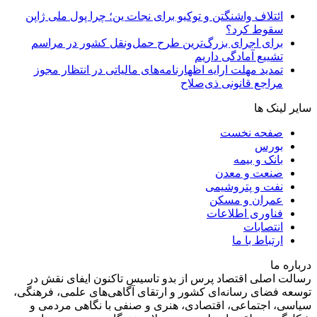
ائتلاف واشنگتن و توکیو برای نجات ین؛ چرا پول ملی ژاپن
سقوط کرد؟
برای اجرای بزرگ‌ترین طرح حمل‌ونقل کشور در مراسم
تشییع آمادگی داریم
تمدید مهلت ارایه اظهارنامه‌های مالیاتی در انتظار مجوز
مراجع قانونی ذی‌‏صلاح
سایر لینک ها
صفحه نخست
بورس
بانک و بیمه
صنعت و معدن
نفت و پتروشیمی
عمران و مسکن
فناوری اطلاعات
انتصابات
ارتباط با ما
درباره ما
رسالت اصلی اقتصاد پرس از بدو تاسیس تاکنون ایفای نقش در
توسعه فضای رسانه‌ای کشور و ارتقای آگاهی‌های علمی، فرهنگی،
سیاسی، اجتماعی، اقتصادی، هنری و صنفی با نگاهی مردمی و