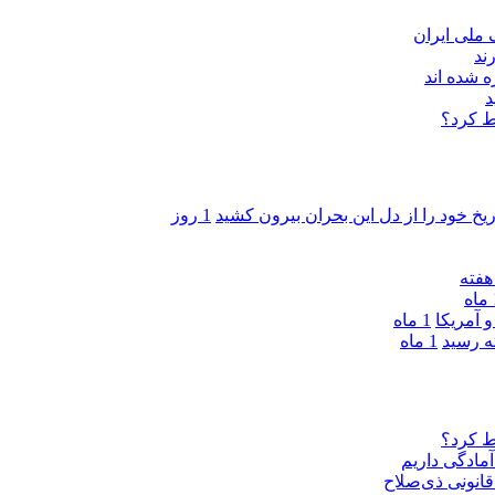
ند
 شده اند
د
ط کرد؟
ریخ خود را از دل این بحران بیرون کشید
1 روز
ه
 آمریکا
1 ماه
1 ماه
ط کرد؟
مادگی داریم
قانونی ذی‌‏صلاح