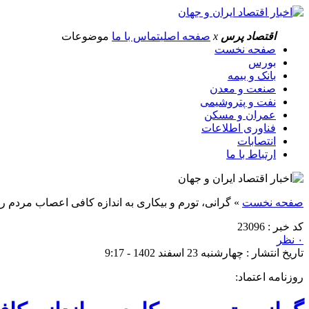
اقتصاد پرس
x
صفحه اصلی
تماس با ما
موضوعات
صفحه نخست
بورس
بانک و بیمه
صنعت و معدن
نفت و پتروشیمی
عمران و مسکن
فناوری اطلاعات
انتصابات
ارتباط با ما
صفحه نخست
»
گرانی، تورم و بیکاری به اندازه کافی اعصاب مردم را
کد خبر : 23096
۰ نظر
تاریخ انتشار : چهارشنبه 23 اسفند 1402 - 9:17
روزنامه اعتماد: