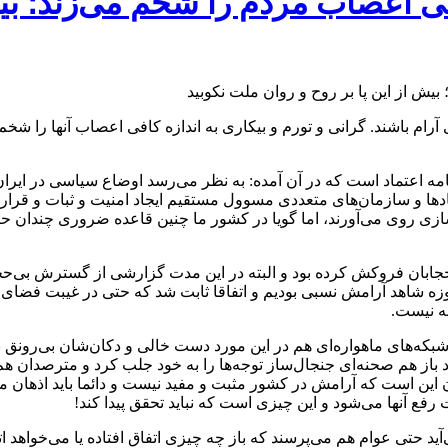
افی اعصاب مردم را شخم می‌زند؛ بی
 آرام باشند. گرانی و تورم و بیکاری به اندازه کافی اعصاب آنها را شخ
مه اعتماد است که در آن آمده: به نظر می‌رسد اوضاع سیاسی در ایران 
هادها و سازمان‌های متعددی مسوول مستقیم ایجاد امنیت و ثبات و قرار
هان‌سازی روی می‌آورند، اما گویا در کشور ما چنین قاعده ضروری چندا
جابان فروکش کرده بود و البته در این مدت گزارشی از گسترش بی‌حجا
ن حوزه شاهد آرامش نسبی بودیم و اتفاقا ثابت شد که حتی در غیبت 
ه نیست.
‌های ماهواره‌ای هم در این مورد دست خالی و دکان‌شان بی‌رونق بود. 
ز هم صحنه‌ای جنجال‌ساز توجه‌ها را به خود جلب کرد و مترصدان هم دک
ان این است که آرامش در کشور مثبت و مفید نیست و دائما باید اذهان 
فع آنها می‌شود و این چیزی است که نباید تحقق پیدا کند!
آید حتی عوام هم می‌پرسند که باز چه چیزی اتفاق افتاده یا می‌خواهد ا