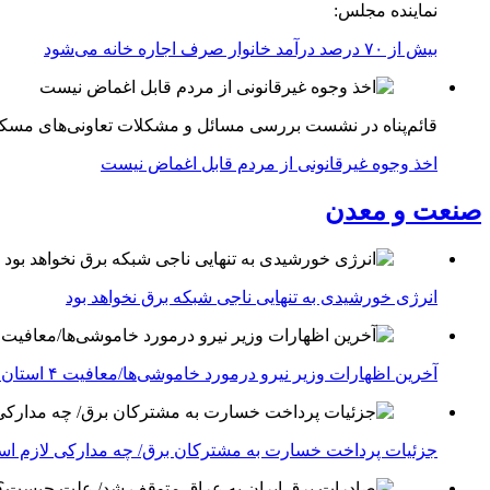
نماینده مجلس:
بیش از ۷۰ درصد درآمد خانوار صرف اجاره خانه می‌شود
قائم‌پناه در نشست بررسی مسائل و مشکلات تعاونی‌های مسک
اخذ وجوه غیرقانونی از مردم قابل اغماض نیست
صنعت و معدن
انرژی خورشیدی به تنهایی ناجی شبکه برق نخواهد بود
آخرین اظهارات وزیر نیرو درمورد خاموشی‌ها/معافیت ۴ استان جنوبی درگیر جنگ از قطعی برق
جزئیات پرداخت خسارت به مشترکان برق/ چه مدارکی لازم ا