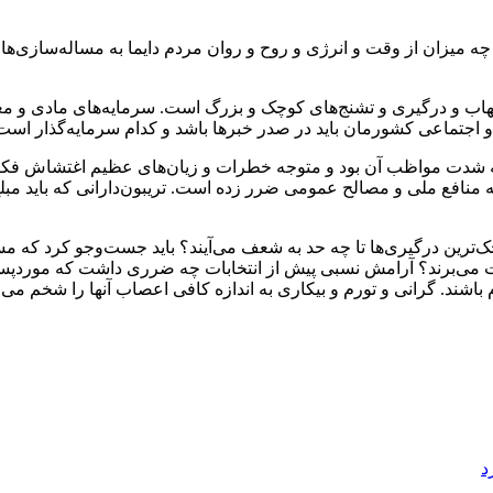
 چه میزان از وقت و انرژی و روح و روان مردم دایما به مساله‌سازی‌
ب و درگیری و تشنج‌های کوچک و بزرگ است. سرمایه‌های مادی و معنوی 
جتماعی کشورمان باید در صدر خبرها باشد و کدام سرمایه‌گذار است 
به‌ شدت مواظب آن بود و متوجه خطرات و زیان‌های عظیم اغتشاش فکری
منافع ملی و مصالح عمومی ضرر زده است. تریبون‌دارانی که باید مبلغ 
وچک‌ترین درگیری‌ها تا چه حد به شعف می‌آیند؟ باید جست‌وجو کرد که مس
 می‌برند؟ آرامش نسبی پیش از انتخابات چه ضرری داشت که موردپسند
ام باشند. گرانی و تورم و بیکاری به اندازه کافی اعصاب آنها را شخم می
د