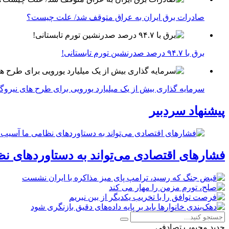
صادرات برق ایران به عراق متوقف شد/ علت چیست؟
برق با ۹۴.۷ درصد صدرنشین تورم تابستانی!
سرمایه گذاری بیش از یک میلیارد یورویی برای طرح های نیروگ
پیشنهاد سردبیر
فشارهای اقتصادی می‌تواند به دستاوردهای نظ
جدید
محبوب
تصادفی