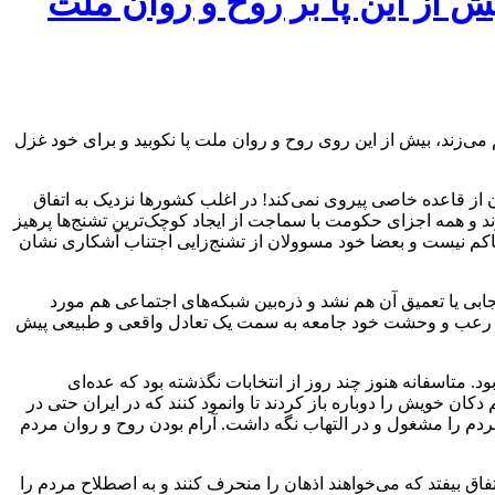
ش از این پا بر روح و روان ملت
م می‌زند، بیش از این روی روح و روان ملت پا نکوبید و برای خود غزل
از قاعده خاصی پیروی نمی‌کند! در اغلب کشورها نزدیک به اتفاق
ند و همه اجزای حکومت با سماجت از ایجاد کوچک‌ترین تشنج‌ها پرهیز
ن حاکم نیست و بعضا خود مسوولان از تشنج‌زایی اجتناب آشکاری نشان
بی یا تعمیق آن هم نشد و ذره‌بین شبکه‌های اجتماعی هم مورد
فضای رعب و وحشت خود جامعه به سمت یک تعادل واقعی و طبیعی پیش
متاسفانه هنوز چند روز از انتخابات نگذشته بود که عده‌ای
ان خویش را دوباره باز کردند تا وانمود کنند که در ایران حتی در
مردم را مشغول و در التهاب نگه داشت. آرام بودن روح و روان مردم
تفاق بیفتد که می‌خواهند اذهان را منحرف کنند و به اصطلاح مردم را