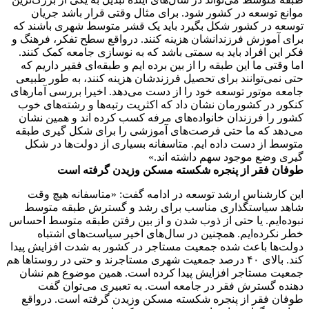
موانع توسعه در کشور شود. برای مثال وقتی قرار باشد جریان
توسعه در کشور شکل بگیرد باید یک قشر متوسط شهری باشند که
برای آموزش فرزندانشان هزینه کنند. درواقع سطح تفکر، فرهنگ و
فکر این افراد باید به سمتی باشد که به نوسازی جامعه کمک کنند.
اما وقتی ما این طبقه را از بین برده ایم و طبقه‌ای فقیر داریم که
حتی نمی‌توانند برای تحصیل فرزندشان هزینه کنند، به طور طبیعی
جامعه موتور توسعه خود را از دست می‌دهد. اخیرا بررسی آمار‌های
کنکور در کشورمان نشان داد که اکثریت رتبه‌ها و رشته‌های خوب
کشور را فرزندان خانواده‌های مرفه کسب کرده اند و همین نشان
می‌دهد که ما حتی فرصت‌های آموزشی را برای شکل گیری طبقه
متوسط از دست داده ایم. متاسفانه بسیاری از دولت‌ها در شکل
گیری وضع موجود سهم داشته اند.»
طوفان فقر از پنجره شکسته مسکن وزیدن گرفته است
این کارشناس ارشد توسعه در ادامه گفت: «متاسفانه هیچ وقت
شاهد سیاستگذاری مناسب برای رشد و گسترش طبقه متوسط
نبوده‌ایم. یا حتی از ذوب شدن و از بین رفتن طبقه متوسط احساس
خطر نکرده‌ایم. همچنین در سال‌های اخیر سیاست‌های اشتباه
دولت‌ها باعث شده جمعیت مستاجر در کشور به شدت افزایش پیدا
کند. بالای ۴۰ درصد جمعیت شهری مستاجرند و حتی در روستا‌ها هم
جمعیت مستاجر افزایش پیدا کرده است. همین موضوع هم نشان
دهنده گسترش فقر در جامعه است. به تعبیری می‌توان گفت
طوفان فقر از پنجره شکسته مسکن وزیدن گرفته است. درواقع