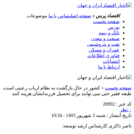
اقتصاد پرس
x
صفحه اصلی
تماس با ما
موضوعات
صفحه نخست
بورس
بانک و بیمه
صنعت و معدن
نفت و پتروشیمی
عمران و مسکن
فناوری اطلاعات
انتصابات
ارتباط با ما
صفحه نخست
»
کشور در حال بازگشت به نظام ارباب رعیتی است،
طبقه فقیر حتی نمی توانند برای تحصیل فرزندانشان هزینه کنند
کد خبر : 28992
۰ نظر
تاریخ انتشار : شنبه 3 شهریور 1403 - 10:34
ناصر ذاکری کارشناس ارشد توسعه: