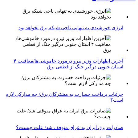
انرژی خورشیدی به تنهایی ناجی شبکه برق نخواهد بود
آخرین اظهارات وزیر نیرو درمورد خاموشی‌ها/معافیت ۴
استان جنوبی درگیر جنگ از قطعی برق
جزئیات پرداخت خسارت به مشترکان برق/ چه مدارکی لازم
است؟
صادرات برق ایران به عراق متوقف شد/ علت چیست؟