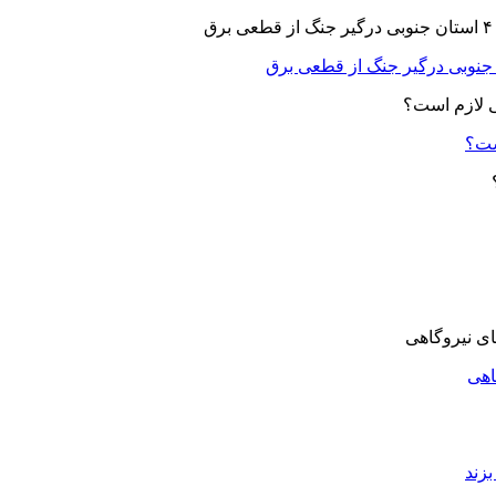
ست؟
اهی