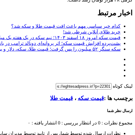
اخبار مرتبط
کدام خبر سیاسی مهم باعث افت قیمت طلا و سکه شد؟
خرید طلای آنلاین شرطی شد!
قیمت سکه امروز ۱۸ اسفند ۱۴۰۳؛ نیم سکه در یک هفته یک میلیون و ۳۰۰ هزار تومان گران شد
پشت‌پرده افزایش قیمت سکه؛ اثر پروانه‌ای دونالد ترامپ در بازا
سکه سنگر ۵۲ میلیون را پس گرفت؛ قیمت طلا، سکه، دلار و یورو امروز سه‌شنبه ۱۳ آذر
لینک کوتاه
برچسب ها :
قیمت سکه
،
قیمت طلا
ارسال نظر شما
مجموع نظرات : 0
در انتظار بررسی : 0
انتشار یافته : ۰
نظرات ارسال شده توسط شما، پس از تایید توسط مدیران سای