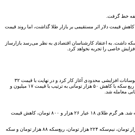
ولفه خط گرفت.
د. کاهش قیمت دلار اثر مستقیمی بر بازار طلا گذاشت، اما روند قیمت
 و سکه داشت. به اعتقاد کارشناسان اقتصادی به نظر می‌رسد بازارساز
فزایش خاصی را تجربه نخواهد کرد.
قیمت سکه در اولین روز هفته در سکه‌های سنگین افزایش محدودی داشت و در سایر قطعات سکه کاهشی بود. سکه امامی روز شنبه را با نوسانات افزایشی محدودی آغاز کار کرد و در نهایت با قیمت ۳۲
میلیون و ۵۸۶ هزار تومان معامله شد. سکه‌ بهار رشد ۱۵ هزار تومانی داشت و با قیمت ۲۹ میلیون و ۸۱۰ هزار تومانی معامله شد. نیم‌سکه و ربع سکه با کاهش ۵۰ هزار تومانی به ترتیب با قیمت ۱۷ میلیون و
قیمت طلا، روز شنبه ۲۱ بهمن کاهش داشت. هر مثقال طلای ۱۸ عیار با کاهش ۱۴۹ هزار تومانی با رقم ۱۱ میلیون و ۹۲۷ هزار تومان معامله شد. هر گرم طلای ۱۸ عیار ۲۶ هزار و ۸۰۰ تومان، کاهش قیمت
حباب در خانواده سکه‌ها نیز روز شنبه در تمام قطعات افزایش‌های قابل توجهی داشت. حباب سکه‌‌ امامی ۵۴۲ هزار تومان، سکه بهار ۵۵۴ هزار تومان، نیم‌سکه ۲۲۴ هزار تومان، ربع‌سکه ۸۸ هزار تومان و سکه‌