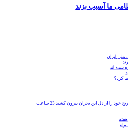
امی ما آسیب بزند
ند
 شده اند
د
ط کرد؟
ریخ خود را از دل این بحران بیرون کشید
23 ساعت
ه