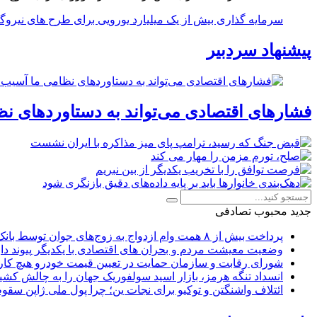
سرمایه گذاری بیش از یک میلیارد یورویی برای طرح های نیروگ
پیشنهاد سردبیر
فشارهای اقتصادی می‌تواند به دستاوردهای نظ
جدید
محبوب
تصادفی
پرداخت بیش از ۸ همت وام ازدواج به زوج‌های جوان توسط بانک ملی ایران
وضعیت معیشت مردم و بحران های اقتصادی با یکدیگر پیوند دار
شورای رقابت و سازمان حمایت در تعیین قیمت خودرو هیچ کاره
انسداد تنگه هرمز، بازار اسید سولفوریک جهان را به چالش کشی
ائتلاف واشنگتن و توکیو برای نجات ین؛ چرا پول ملی ژاپن سقو