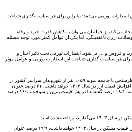
 آتش انتظارات تورمی می‌دمد؛ بنابراین برای هر سیاست‌گذاری شناخت
یجاد می‌کند، از جمله آن می‌توان به کاهش قدرت خرید و رفاه
وسانات ارزی تا نقدینگی، اما یکی از عوامل کمتر مورد توجه مسئله
رید و فروش و … می‌شود. انتظارات تورمی تحت تاثیر اخبار و
راین برای هر سیاست گذاری شناخت این انتظارات تورمی و عوامل موثر
در این راستا اخیرا مرکز افکار سنجی سرمایه گزارشی از نتایج نظرسنجی از مردم در زمینه انتظارات تورمی منتشر کرده است. این مرکز نظرسنجی با جامعه نمونه ۱۰۵۹ نفر از شهروندان سراسر کشور در
فروردین ۱۴۰۳ انجام داده است. طبق این گزارش ۲۳/۸ درصد از شهروندان با بیشترین میزان معتقدند که جنگ با اسرائیل بیشترین تاثیر را بر افزایش قیمت ارز در سال ۱۴۰۳ خواهد داشت، ۲۱ درصد عنوان
کردند که انتخاب ترامپ به ریاست جمهوری آمریکا بر افزایش قیمت ارز اثرگذار است. همچنین ۱۹/۲ درصد درگیری سیاسی قوا را موثر دانسته، ۱۸/۴ درصد گفته‌اند افزایش قیمت بنزین و سوخت، ۱۶/۱ درصد
داخته شده است.
طبق بررسی‌های انجام شده ۲۱/۳ درصد از شهروندان با بیشترین میزان معتقدند که افزایش قیمت بنزین و سوخت بیشترین تاثیر را بر افزایش قیمت مسکن در سال ۱۴۰۳ خواهد داشت، ۱۹/۹ درصد عنوان