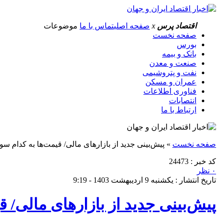
اقتصاد پرس
x
صفحه اصلی
تماس با ما
موضوعات
صفحه نخست
بورس
بانک و بیمه
صنعت و معدن
نفت و پتروشیمی
عمران و مسکن
فناوری اطلاعات
انتصابات
ارتباط با ما
صفحه نخست
»
پیش‌بینی جدید از بازار‌های مالی/ قیمت‌ها به کدام سو
کد خبر : 24473
۰ نظر
تاریخ انتشار : یکشنبه 9 اردیبهشت 1403 - 9:19
پیش‌بینی جدید از بازار‌های مالی/ 