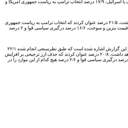
کردند که حذف ارز ترجیحی بر افزایش قیمت مسکن اثرگذار است، ۱۹/۴ درصد درگیری سیاسی قوا را موثر دانسته، ۱۸/۵ درصد گفته‌اند جنگ با اسرائیل، ۱۷/۹ درصد انتخاب ترامپ به ریاست جمهوری آمریکا و
۲۴/۱ درصد از شهروندان با بیشترین میزان معتقدند که جنگ با اسرائیل بیشترین تاثیر را بر افزایش قیمت طلا و سکه در سال ۱۴۰۳ خواهد داشت، ۲۱/۵ درصد عنوان کردند که انتخاب ترامپ به ریاست جمهوری
آمریکا بر افزایش قیمت طلا و سکه اثرگذار است. همچنین آن‌ها ۱۸/۶ درصد حذف ارز ترجیحی را موثر دانسته و ۱۷/۲ درصد گفته‌اند افزایش قیمت بنزین و سوخت، ۱۶/۶ درصد درگیری سیاسی قوا و ۲ درصد
علاوه موارد گفته شده موضوع خودرو و پیش بینی از عواملی که می‌تواند در سال جاری بر افزایش قیمت آن تأثیر بیشتری داشته باشد هم در این گزارش اشاره شده است که طبق نظرسنجی انجام شده ۲۲/۱
درصد از شهروندان با بیشترین میزان معتقدند که افزایش قیمت بنزین و سوخت بیشترین تاثیر را بر افزایش قیمت خودرو در سال ۱۴۰۳ خواهد داشت، ۲۰/۸ درصد عنوان کردند که حذف ارز ترجیحی بر افزایش
قیمت خودرو اثرگذار است، ۱۸/۴ درصد انتخاب ترامپ به ریاست جمهوری آمریکا را موثر دانسته، ۱۸/۳ درصد گفته‌اند جنگ با اسرائیل، ۱۷/۸ درصد درگیری سیاسی قوا و ۲/۶ درصد هیچ کدام از این موارد را در