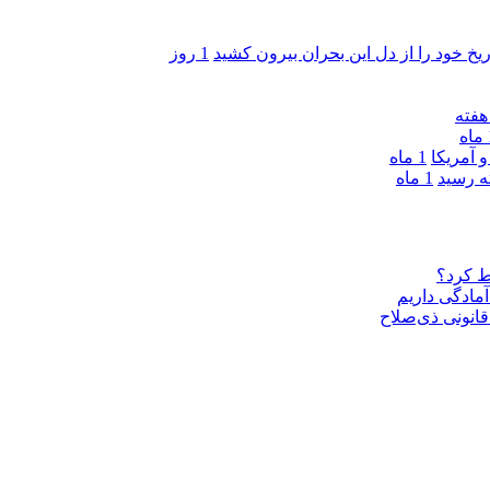
ریخ خود را از دل این بحران بیرون کشید
1 روز
ه
 آمریکا
1 ماه
1 ماه
ط کرد؟
مادگی داریم
قانونی ذی‌‏صلاح