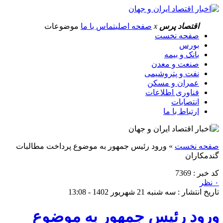
اقتصاد پرس
x
صفحه اصلی
تماس با ما
موضوعات
صفحه نخست
بورس
بانک و بیمه
صنعت و معدن
نفت و پتروشیمی
عمران و مسکن
فناوری اطلاعات
انتصابات
ارتباط با ما
صفحه نخست
»
ورود رئیس جمهور به موضوع پرداخت مطالبات
گندمکاران
کد خبر : 7369
۰ نظر
تاریخ انتشار : سه شنبه 21 شهریور 1402 - 13:08
ورود رئیس جمهور به موضوع