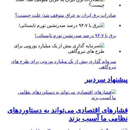
صادرات برق ایران به عراق متوقف شد/ علت چیست؟
برق با ۹۴.۷ درصد صدرنشین تورم تابستانی!
سرمایه گذاری بیش از یک میلیارد یورویی برای طرح های
نیروگاهی
پیشنهاد سردبیر
فشارهای اقتصادی می‌تواند به دستاوردهای
نظامی ما آسیب بزند