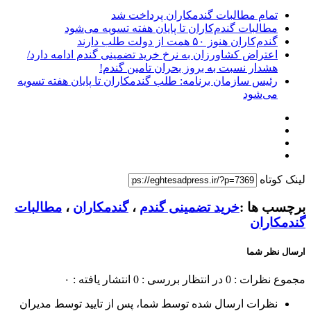
تمام مطالبات گندمکاران پرداخت شد
مطالبات گندم‌کاران تا پایان هفته تسویه می‌شود
گندم‌کاران هنوز ۵۰ همت از دولت طلب دارند
اعتراض کشاورزان به نرخ خرید تضمینی گندم ادامه دارد/
هشدار نسبت به بروز بحران تامین گندم!
رئیس سازمان برنامه: طلب گندمکاران تا پایان هفته تسویه
می‌شود
لینک کوتاه
برچسب ها :
خرید تضمینی گندم
،
گندمکاران
،
مطالبات
گندمکاران
ارسال نظر شما
مجموع نظرات : 0
در انتظار بررسی : 0
انتشار یافته : ۰
نظرات ارسال شده توسط شما، پس از تایید توسط مدیران