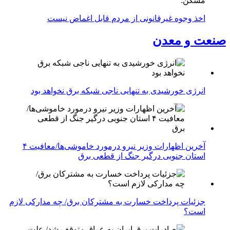
مسکن:
اخذ وجوه غیرقانونی از مردم قابل اغماض نیست
صنعت و معدن
انرژی خورشیدی به تنهایی ناجی شبکه برق نخواهد بود
آخرین اظهارات وزیر نیرو درمورد خاموشی‌ها/معافیت ۴
استان جنوبی درگیر جنگ از قطعی برق
جزئیات پرداخت خسارت به مشترکان برق/ چه مدارکی لازم
است؟