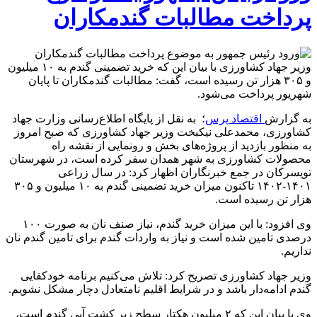
پرداخت مطالبات گندمکاران
وزیر جهاد کشاورزی با بیان این که خرید تضمینی گندم به ۱۰ میلیون
و ۳۰۵ هزار تن رسیده است، گفت: مطالبات گندمکاران تا پایان
شهریور پرداخت می‌شود.
به گزارش
اقتصاد پرس
؛ به نقل از پایگاه اطلاع‌رسانی وزارت جهاد
کشاورزی، محمدعلی نیکبخت وزیر جهاد کشاورزی که صبح امروز
به منظور بازدید از پروژه‌های بخش و رونمایی از نقشه راه
محصولات کشاورزی به شهر همدان سفر کرده است، در شهرستان
تویسرکان در جمع خبرنگاران اظهار کرد: در سال زراعی
۱۴۰۱-۱۴۰۲ تاکنون میزان خرید تضمینی گندم به ۱۰ میلیون و ۳۰۵
هزار تن رسیده است.
وی افزود: با این میزان خرید گندم، نیاز صنف نان به صورت ۱۰۰
درصدی تامین شده است و نیاز به واردات گندم برای تامین گندم نان
نداریم.
وزیر جهاد کشاورزی تصریح کرد: تلاش می‌کنیم برنامه خودکفایی
گندم ادامه‌دار باشد و در شرایط اقلیم نامتعادل دچار مشکل نشویم.
وی با بیان این که ۲ میلیون هکتار سطح زیر کشت آبی گندم است،