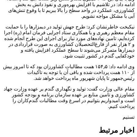
ادامه داد: در تلاشیم با افزایش بهره‌وری و نفوذ دانش به بخش
کشاورزی، عملکرد در واحد سطح را بالا ببریم تا با وقوع تنش‌های
آبی با مشکل مواجه نشویم.
نیکبخت خاطرنشان کرد: طرح جهش تولید در دیمزارها را با حمایت
مقام معظم رهبری و با همکاری ستاد اجرایی فرمان امام (ره) اجرا
کرده‌ایم، تامین نهاده‌های مورد نیاز برای اجرای این طرح انجام شده
و ۲ هزار نفر از فارغ‌‌التحصیلان کشاورزی به صورت قراردادی در
دیمزارها متمرکز می‌شوند تا سطح عملکرد افزایش یافته و
خودکفایی گندم در کشور تثبیت شود.
وی ادامه داد: ۱۵۴٫۵ همت مطالبات کشاورزان بود که تا امروز بیش
از ۱۱۰ همت پرداخت شده و باقی آن با توجه به تاکیدات
رئیس‌جمهور تا پایان شهریور ماه پرداخت خواهد شد.
مقام عالی وزارت گفت: تولید و نگهداری گندم بر عهده وزارت جهاد
کشاورزی و تامین منابع بر عهده سازمان برنامه و بودجه کشور
است و امیدواریم بتوانیم در اسرع وقت مطالبات گندم‌کاران را
پرداخت کنیم.
تسنیم
اخبار مرتبط