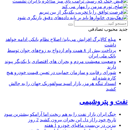
جدید
محبوب
تصادفی
مبلغ کالابرگ افزایش می‌یابد/ اصلاح نظام بانکی ادامه خواهد
داشت
پرداخت بیش از ۸ همت وام ازدواج به زوج‌های جوان توسط
بانک ملی ایران
وضعیت معیشت مردم و بحران های اقتصادی با یکدیگر پیوند
دارند
شورای رقابت و سازمان حمایت در تعیین قیمت خودرو هیچ
کاره شده اند
انسداد تنگه هرمز، بازار اسید سولفوریک جهان را به چالش
کشید
نفت و پتروشیمی
جنگ ایران بازار نفت را به هم ریخت اما آرامکو بیشترین سود
تاریخ خود را از دل این بحران بیرون کشید
2 روز
بنزین در بن‌بستِ مافیای خودرو
1 هفته