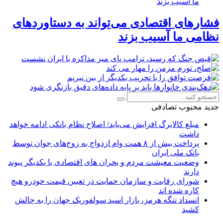
فشارهای اقتصادی می‌تواند به دستاوردهای
نظامی ما آسیب بزند
جدید
محبوب
تصادفی
مبلغ کالابرگ افزایش می‌یابد/ اصلاح نظام بانکی ادامه خواهد
داشت
پرداخت بیش از ۸ همت وام ازدواج به زوج‌های جوان توسط
بانک ملی ایران
وضعیت معیشت مردم و بحران های اقتصادی با یکدیگر پیوند
دارند
شورای رقابت و سازمان حمایت در تعیین قیمت خودرو هیچ
کاره شده اند
انسداد تنگه هرمز، بازار اسید سولفوریک جهان را به چالش
کشید