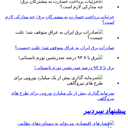
جزئیات پرداخت خسارت به مشترکان برق/ چه مدارکی لازم
است؟
صادرات برق ایران به عراق متوقف شد/ علت چیست؟
برق با ۹۴.۷ درصد صدرنشین تورم تابستانی!
سرمایه گذاری بیش از یک میلیارد یورویی برای طرح های
نیروگاهی
پیشنهاد سردبیر