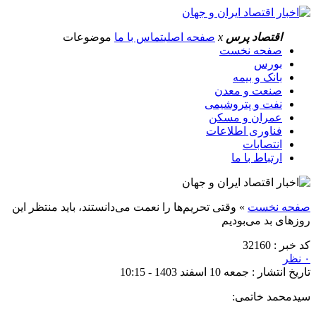
اقتصاد پرس
x
صفحه اصلی
تماس با ما
موضوعات
صفحه نخست
بورس
بانک و بیمه
صنعت و معدن
نفت و پتروشیمی
عمران و مسکن
فناوری اطلاعات
انتصابات
ارتباط با ما
صفحه نخست
»
وقتی تحریم‌ها را نعمت می‌دانستند، باید منتظر این
روزهای بد می‌بودیم
کد خبر : 32160
۰ نظر
تاریخ انتشار : جمعه 10 اسفند 1403 - 10:15
سیدمحمد خاتمی: