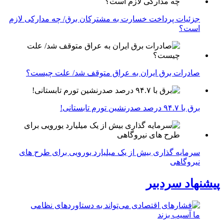
جزئیات پرداخت خسارت به مشترکان برق/ چه مدارکی لازم
است؟
صادرات برق ایران به عراق متوقف شد/ علت چیست؟
برق با ۹۴.۷ درصد صدرنشین تورم تابستانی!
سرمایه گذاری بیش از یک میلیارد یورویی برای طرح های
نیروگاهی
پیشنهاد سردبیر