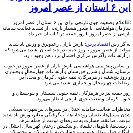
این ۶ استان از عصر امروز
سازمان هواشناسی با صدور هشدار نارنجی از تشدید فعالیت سامانه
بارشی از عصر امروز تا روز جمعه در ۶ استان خبر داد.
به گزارش
اقتصاد پرس
؛ بارش باران، رعدوبرق و وزش باد شدید
موقت از عصر امروز تا روز جمعه در چند استان تشدید می‌شود که
در ارتفاعات زاگرس مرکزی احتمال برف هم وجود دارد.
بر اساس پیش‌بینی هواشناسی بارش باران از عصر امروز در جنوب
لرستان، شمال و شرق خوزستان و ارتفاعات چهارمحال و بختیاری
و روز پنج‌شنبه در هرمزگان، نیمه جنوبی کرمان و مجدداً در
ارتفاعات چهارمحال و بختیاری تشدید می‌شود.
روز جمعه نیز در هرمزگان، نیمه جنوبی سیستان و بلوچستان و
جنوب کرمان وضعیت جوی نارنجی انتظار می‌رود.
مخاطرات فعالیت سامانه اختلال در سفرهای بین‌شهری، سیلابی
شدن مسیل‌ها، طغیان رودخانه‌ها، آب‌گرفتگی معابر، وزش باد شدید
موقت، صاعقه، خسارت به سازه‌های موقت از جمله بنرها،
داربست‌ها، تابلوهای تبلیغاتی و شکستن درختان کهن‌سال، اختلال در
ناوگان حمل و نقل عمومی و خسارت به ماشین‌آلات و محصولات