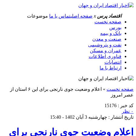
اقتصاد پرس
x
صفحه اصلی
تماس با ما
موضوعات
صفحه نخست
بورس
بانک و بیمه
صنعت و معدن
نفت و پتروشیمی
عمران و مسکن
فناوری اطلاعات
انتصابات
ارتباط با ما
صفحه نخست
»
اعلام وضعیت جوی نارنجی برای این ۶ استان از
عصر امروز
کد خبر : 15176
۰ نظر
تاریخ انتشار : چهارشنبه 3 آبان 1402 - 15:40
اعلام وضعیت جوی نارنجی برای