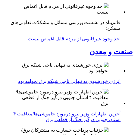
قائم‌پناه در نشست بررسی مسائل و مشکلات تعاونی‌های
مسکن:
اخذ وجوه غیرقانونی از مردم قابل اغماض نیست
صنعت و معدن
انرژی خورشیدی به تنهایی ناجی شبکه برق نخواهد بود
آخرین اظهارات وزیر نیرو درمورد خاموشی‌ها/معافیت ۴
استان جنوبی درگیر جنگ از قطعی برق