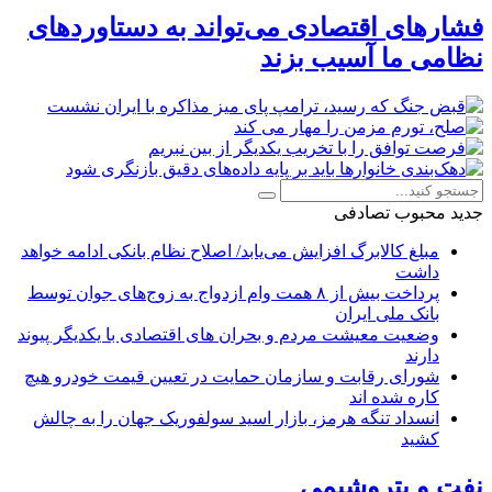
فشارهای اقتصادی می‌تواند به دستاوردهای
نظامی ما آسیب بزند
جدید
محبوب
تصادفی
مبلغ کالابرگ افزایش می‌یابد/ اصلاح نظام بانکی ادامه خواهد
داشت
پرداخت بیش از ۸ همت وام ازدواج به زوج‌های جوان توسط
بانک ملی ایران
وضعیت معیشت مردم و بحران های اقتصادی با یکدیگر پیوند
دارند
شورای رقابت و سازمان حمایت در تعیین قیمت خودرو هیچ
کاره شده اند
انسداد تنگه هرمز، بازار اسید سولفوریک جهان را به چالش
کشید
نفت و پتروشیمی