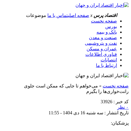
اقتصاد پرس
x
صفحه اصلی
تماس با ما
موضوعات
صفحه نخست
بورس
بانک و بیمه
صنعت و معدن
نفت و پتروشیمی
عمران و مسکن
فناوری اطلاعات
انتصابات
ارتباط با ما
صفحه نخست
»
می‌خواهم تا جایی‌ که ممکن است جلوی
رانت‌خواری‌ها را بگیرم
کد خبر : 33926
۰ نظر
تاریخ انتشار : سه شنبه 16 دی 1404 - 11:55
پزشکیان: