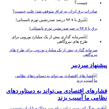
صادرات برق ایران به عراق متوقف شد/ علت چیست؟
برق با ۹۴.۷ درصد صدرنشین تورم تابستانی!
سرمایه گذاری بیش از یک میلیارد یورویی برای طرح های
نیروگاهی
پیشنهاد سردبیر
فشارهای اقتصادی می‌تواند به دستاوردهای
نظامی ما آسیب بزند