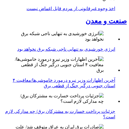
اخذ وجوه غیرقانونی از مردم قابل اغماض نیست
صنعت و معدن
انرژی خورشیدی به تنهایی ناجی شبکه برق نخواهد بود
آخرین اظهارات وزیر نیرو درمورد خاموشی‌ها/معافیت ۴
استان جنوبی درگیر جنگ از قطعی برق
جزئیات پرداخت خسارت به مشترکان برق/ چه مدارکی لازم
است؟