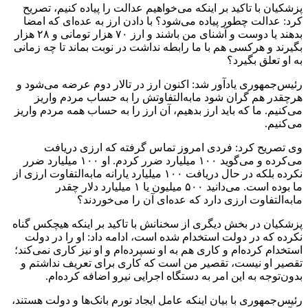
پزشکیان با تاکید بر اینکه می‌خواهیم عدالت را پیاده کنیم، تصریح
کرد: عدالت چطور پیاده می‌شود؟ با دادن ارز به عده‌ای که امضا
بدهند یا دوست و آشنای من باشند و ارز ۷۰ هزار تومانی و ۲۸ هزار
بگیرند و هرکسی هم با ما رابطه نداشت در نوبت بماند تا چه زمانی
به او تعلق بگیرد؟
رئیس‌جمهوری یادآور شد: اکنون ارز در تالار دوم عرضه می‌شود و
هرچقدر هم گران شود مابه‌التفاوتش را به حساب مردم واریز
می‌کنیم. ما که باید ارز بدهیم، آن ارز را به حساب همه مردم واریز
می‌کنیم.
وی تصریح کرد: فردی امروز تماس گرفته که ارزی دریافت
می‌کرده و می‌گوید ۱۰۰ میلیارد ضرر کردم. او ۱۰۰ میلیارد ضرر
نکرده بلکه در حال دریافت ۱۰۰ میلیارد یارانه مابه‌التفاوت ارزی از
ما بوده است. می‌دانید ۵۰۰ میلیون یا ۱ میلیارد دلار چقدر
مابه‌التفاوت ارزی دارد که عده‌ای آن را می‌خوردند؟
پزشکیان در بخش دیگری از سخنانش با تاکید بر اینکه هیچکس گناه
نکرده که در دولت استخدام شده است، ادامه داد: او را در دولت
استخدام کرده‌ام و کاری هم به او نسپرده‌ام و او نیز کاری نمی‌کند؛
تقصیر او نیست، تقصیر من است که کاری برای تعریف نداشتم و
بدون‌توجه به این امر به دستگاه اجرایی نیرو اضافه کرده‌ام.
رئیس‌جمهوری با بیان اینکه عامل ایجاد تورم بانک‌ها و دولت هستند،