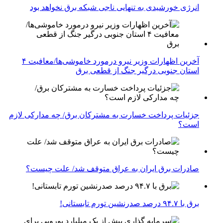
انرژی خورشیدی به تنهایی ناجی شبکه برق نخواهد بود
آخرین اظهارات وزیر نیرو درمورد خاموشی‌ها/معافیت ۴
استان جنوبی درگیر جنگ از قطعی برق
جزئیات پرداخت خسارت به مشترکان برق/ چه مدارکی لازم
است؟
صادرات برق ایران به عراق متوقف شد/ علت چیست؟
برق با ۹۴.۷ درصد صدرنشین تورم تابستانی!