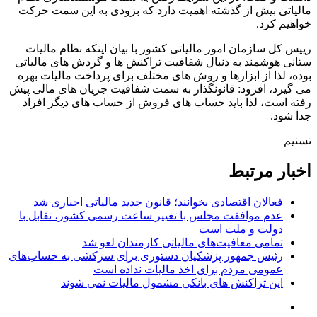
مالیاتی بیش از گذشته اهمیت دارد که بزودی به این سمت حرکت
خواهیم کرد.
رییس کل سازمان امور مالیاتی کشور با بیان اینکه نظام مالیات
ستانی هوشمند به دنبال شفافیت تراکنش ها و گردش های مالیاتی
بوده، لذا از ابزارها و روش های مختلف برای پرداخت مالیات بهره
می گیرد، افزود: قانونگذار به سمت شفافیت جریان های مالی پیش
رفته است، لذا باید حساب های فروش از حساب های دیگر افراد
جدا شود.
تسنیم
اخبار مرتبط
فعالان اقتصادی بخوانند؛ قانون جدید مالیاتی اجباری شد
عدم موافقت مجلس با تغییر ساعت رسمی کشور، تقابل با
دولت و ملت است
تمامی معافیت‌های مالیاتی کارمندان لغو شد
رئیس جمهور پزشکیان دستوری برای سرکشی به حساب‌های
عمومی مردم برای اخذ مالیات نداده است
این تراکنش های بانکی مشمول مالیات نمی شوند