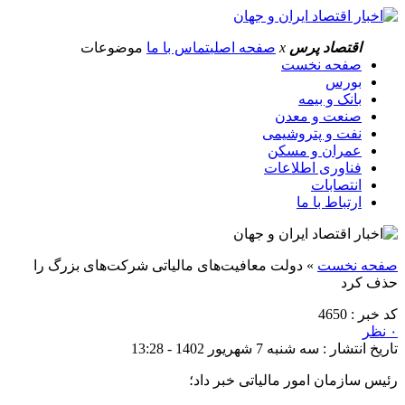
اقتصاد پرس
x
صفحه اصلی
تماس با ما
موضوعات
صفحه نخست
بورس
بانک و بیمه
صنعت و معدن
نفت و پتروشیمی
عمران و مسکن
فناوری اطلاعات
انتصابات
ارتباط با ما
صفحه نخست
»
دولت معافیت‌های مالیاتی شرکت‌های بزرگ را
حذف کرد
کد خبر : 4650
۰ نظر
تاریخ انتشار : سه شنبه 7 شهریور 1402 - 13:28
رئیس سازمان امور مالیاتی خبر داد؛