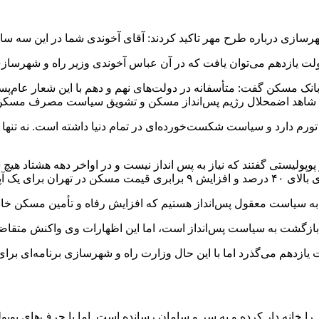
رسازی درباره طرح مهر تاکید کردند: آقای آخوندی شما در این سه س
لت یازدهم می‌توان یافت که در آن عباس آخوندی وزیر راه و شهرسازی 
شتاد شاهد اضمحلال رژیم پس‌انداز مسکن و تشویق سیاست مصرف مسکن ب
م دارد و سیاست شکست‌خورده‌ای در تمام دنیا داشته است. نه تنها در
وپولیستی گفتند که نیاز به پس انداز نیست و در اواخر دهه هشتاد هیچ
ج همین شعار بود.
 سیاست معقول پس‌انداز هستیم که افزایش رفاه و تأمین مسکن خانوارها ا
یج بازگشت به سیاست پس‌انداز است، اما این اظهارات وی واکنش متقاض
ازدهم می‌گذرد اما با این حال وزارت راه و شهرسازی برنامه‌ای برای خ
ا خانه دار کرده و به سر و سامان رسانده است. اما با حرف‌های پوپو