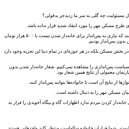
ال مسئولیت چه گلی به سر ما زدیدجز بدقولی؟
طرح مسکن مهر را مورد انتقاد شدید قرار نداده باشد.
وی در تازه‌ترین اظهارات در گردهمایی مدیران ارشد و روسای شعب بانک مسکن گفت: متأسفانه در دولت‌های نهم و دهم با این شعار عام‌پسند که نیازی به پس‌انداز برای خانه‌دار شدن نیست با ۵۰۰ هزار تومان
دون پس‌انداز بودیم.
 بخش مسکن بلکه در هر حوزه‌ای در تمام دنیا این تجربه وجود دارد
 سیاست پس‌اندازی را مشاهده نمی‌کنیم. شعار خانه‌دار شدن بدون
ز نتایج آن است تا خانواده‌ها بتوانند پس‌انداز کنند.
یان مسکن مهر را به دنبال داشته است.
انه‌دار کردن مردم ندارد اظهارات گاه و بیگاه آخوندی را فرار به
لیستی شما هزاران خانواده سالهاست منتظر کلید واحدهایی هستند