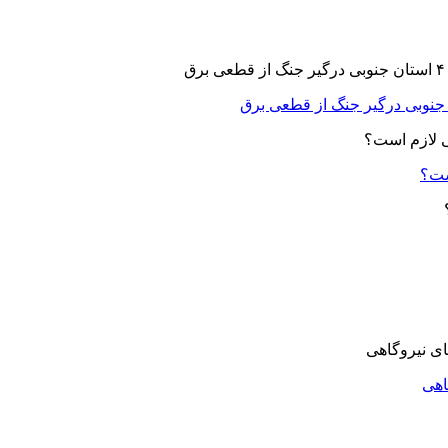
ست؟
اهی