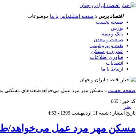
اقتصاد پرس
x
صفحه اصلی
تماس با ما
موضوعات
صفحه نخست
بورس
بانک و بیمه
صنعت و معدن
نفت و پتروشیمی
عمران و مسکن
فناوری اطلاعات
انتصابات
ارتباط با ما
صفحه نخست
»
مسکن مهر مرد عمل می‌خواهد/طعنه‌های مسکنی به و
کد خبر : 665
۰ نظر
تاریخ انتشار : شنبه 11 اردیبهشت 1395 - 4:53
مسکن مهر مرد عمل می‌خواهد/طعن