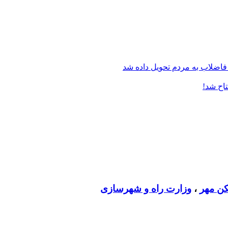
فاضلاب به مردم تحویل داده شد
اح شد!
ن مهر
،
وزارت راه و شهرسازی