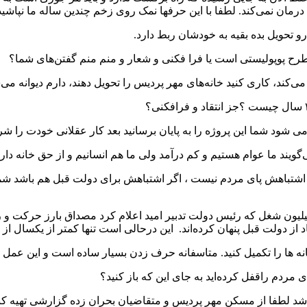
مان نمی‌کند. لطفا با این حرفها نمک روی زخم چندین ساله ما نپاشید
و تحویل بده بقیه به خودشان ربط دارد.
رح پوپولیستی است یا فرا فکنی و شعار و منم منم گفتن‌های شما؟
 کاری کنید خانه‌های مهر پردیس را تحویل دهند، دارم دیوانه می‌شوم .دیگر کم
ی شود شما این پروژه را به پایان برسانید بعد کار عقلانی خودت را ش
ند ما عوام هستیم و کم درآمد ولی ما هم انسانیم و از حق خانه دار
اشتباهش پای مردم نیست ، اگر اشتباهش برای دولت قبل هم باشد شما چ
میلیون شغل که رئیس دولت تدبیر امید اعلام کرد مصداق بارز حرکت و 
دولت قبل پنهان کرده‌اند. این درحالی است تنها کمتر از یکسال از ع
نه ها را تکمیل کنید. متاسفانه حرف زدن بسیار ساده است و این عمل ر
های مردم راقفل کرده‌اید به جای این که باز کنید؟