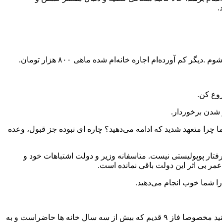
.
 آورده‌ام اجاره خانه‌ام شده ماهی ۸۰۰ هزار تومان.
روع کن.
 شدن برخوردار.
را متعهد شدید که ادامه می‌دهید؟ چاره ای نبوده جز قبول، وعده
رفتار پوپولیستی نیست. متاسفانه وزیر و دولت اشتباهات خود و
مر بی اثر این دولت باقی نمانده است.
ا شما خوب انجام می‌دهید.
با سلام مسکن تنها و بهترین طرحی بود که در این مملکت اجرا شد لطفا از مسکن مهر پردیس و متقاضیان بحران زده گزارشی تهیه کنید مخصوصا فاز ۹ قدیم که بیش از سه سال خانه ها حاضراست و به