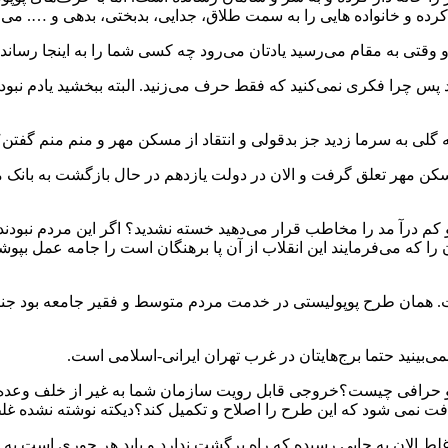
امید کرده و خانواده هایی را به سمت طلاق، جدایی، بدبختی، بدهی و …. می 
 و وقتی به مقام می‌رسید یادتان می‌رود چه کسی شما را به اینجا رسا
س چرا فکری نمی‌کنید که فقط حرف می‌زنید. البته ببخشید یادم نبود 
لی به سرما زدید جز بدقولی و انتقاد از مسکن مهر و منم منم گفتن؟
ه مسکن مهر تعلق گرفت و الان در دولت یازدهم در حال بازگشت به با
کم درآ مد را مخاطب قرار می‌دهید خسته نشدید؟ اگر این مردم نبودند ا
ا که می‌فرمایند این انقلاب از آن پا برهنگان است را جامه عمل بپوش
ی‌بینید حتما برج‌هایتان در غرب تهران ایرانی-اسلامی است.
افت نمی شود که این طرح را اصلاح و تکمیل کند؟دیکته نوشته نشده غلط
 الان به جایی رسیده که راه برگشت ندارد و باید هر جوری است به ا