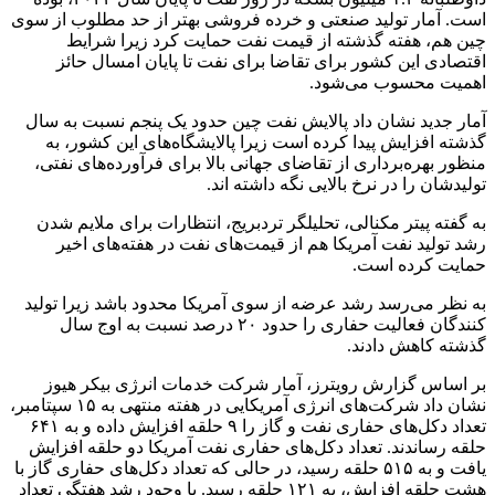
است. آمار تولید صنعتی و خرده فروشی بهتر از حد مطلوب از سوی
چین هم، هفته گذشته از قیمت نفت حمایت کرد زیرا شرایط
اقتصادی این کشور برای تقاضا برای نفت تا پایان امسال حائز
اهمیت محسوب می‌شود.
آمار جدید نشان داد پالایش نفت چین حدود یک پنجم نسبت به سال
گذشته افزایش پیدا کرده است زیرا پالایشگاه‌های این کشور، به
منظور بهره‌برداری از تقاضای جهانی بالا برای فرآورده‌های نفتی،
تولیدشان را در نرخ بالایی نگه داشته اند.
به گفته پیتر مکنالی، تحلیلگر تردبریج، انتظارات برای ملایم شدن
رشد تولید نفت آمریکا هم از قیمت‌های نفت در هفته‌های اخیر
حمایت کرده است.
به نظر می‌رسد رشد عرضه از سوی آمریکا محدود باشد زیرا تولید
کنندگان فعالیت حفاری را حدود ۲۰ درصد نسبت به اوج سال
گذشته کاهش دادند.
بر اساس گزارش رویترز، آمار شرکت خدمات انرژی بیکر هیوز
نشان داد شرکت‌های انرژی آمریکایی در هفته منتهی به ۱۵ سپتامبر،
تعداد دکل‌های حفاری نفت و گاز را ۹ حلقه افزایش داده و به ۶۴۱
حلقه رساندند. تعداد دکل‌های حفاری نفت آمریکا دو حلقه افزایش
یافت و به ۵۱۵ حلقه رسید، در حالی که تعداد دکل‌های حفاری گاز با
هشت حلقه افزایش، به ۱۲۱ حلقه رسید. با وجود رشد هفتگی تعداد