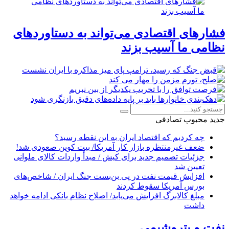
فشارهای اقتصادی می‌تواند به دستاوردهای
نظامی ما آسیب بزند
جدید
محبوب
تصادفی
چه کردیم که اقتصاد ایران به این نقطه رسید؟
ضعف غیرمنتظره بازار کار آمریکا/ بیت کوین صعودی شد!
جزئیات تصمیم جدید برای کیش / مبدأ واردات کالای ملوانی
تعیین شد
افزایش قیمت نفت در پی بن‌بست جنگ ایران / شاخص‌های
بورس آمریکا سقوط کردند
مبلغ کالابرگ افزایش می‌یابد/ اصلاح نظام بانکی ادامه خواهد
داشت
نفت و پتروشیمی