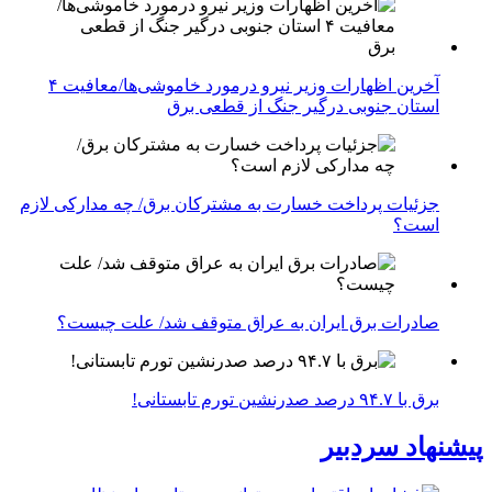
آخرین اظهارات وزیر نیرو درمورد خاموشی‌ها/معافیت ۴
استان جنوبی درگیر جنگ از قطعی برق
جزئیات پرداخت خسارت به مشترکان برق/ چه مدارکی لازم
است؟
صادرات برق ایران به عراق متوقف شد/ علت چیست؟
برق با ۹۴.۷ درصد صدرنشین تورم تابستانی!
پیشنهاد سردبیر