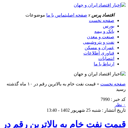
اقتصاد پرس
x
صفحه اصلی
تماس با ما
موضوعات
صفحه نخست
بورس
بانک و بیمه
صنعت و معدن
نفت و پتروشیمی
عمران و مسکن
فناوری اطلاعات
انتصابات
ارتباط با ما
صفحه نخست
»
قیمت نفت خام به بالاترین رقم در ۱۰ ماه گذشته
رسید
کد خبر : 7990
۰ نظر
تاریخ انتشار : شنبه 25 شهریور 1402 - 13:40
قیمت نفت خام به بالاترین رقم در