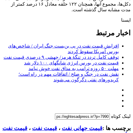
دکل‌ها، مجموع آنها، همچنان ۱۲۲ حلقه معادل ۱۶ درصد کمتر از
مدت مشابه سال گذشته است.
ایسنا
اخبار مرتبط
افزایش قیمت نفت در پی بن‌بست جنگ ایران / شاخص‌های
بورس آمریکا سقوط کردند
توقف کامل تردد در تنگۀ هرمز/ جهشی ۹ درصدی قیمت نفت
قیمت نفت در بورس انرژی شانگهای ۱۰۰ دلار شد
مهلت ۵۰ روزه ترامپ به مذاق نفت خوش نیامد
نقش نفت در جنگ و صلح / اتفاقات مهم در راه است؛
کریدورهای نفتی دگرگون می‌شوند
لینک کوتاه
برچسب ها :
قیمت جهانی نفت
،
قیمت نفت
،
قیمت نفت