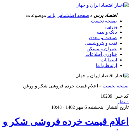
اقتصاد پرس
x
صفحه اصلی
تماس با ما
موضوعات
صفحه نخست
بورس
بانک و بیمه
صنعت و معدن
نفت و پتروشیمی
عمران و مسکن
فناوری اطلاعات
انتصابات
ارتباط با ما
صفحه نخست
»
اعلام قیمت خرده فروشی شکر و ورغن
کد خبر : 10239
۰ نظر
تاریخ انتشار : پنجشنبه 6 مهر 1402 - 10:48
اعلام قیمت خرده فروشی شکر و