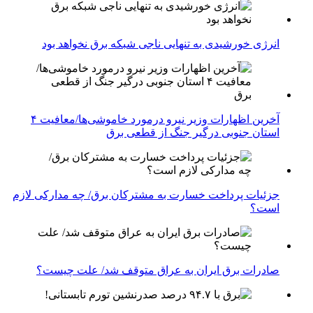
انرژی خورشیدی به تنهایی ناجی شبکه برق نخواهد بود
آخرین اظهارات وزیر نیرو درمورد خاموشی‌ها/معافیت ۴
استان جنوبی درگیر جنگ از قطعی برق
جزئیات پرداخت خسارت به مشترکان برق/ چه مدارکی لازم
است؟
صادرات برق ایران به عراق متوقف شد/ علت چیست؟