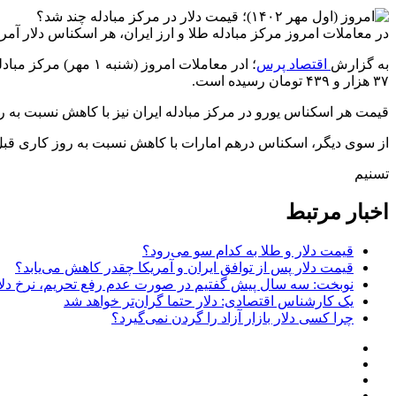
در معاملات امروز مرکز مبادله طلا و ارز ایران، هر اسکناس دلار آمریکا به ۴۱هزار و ۱۸۳ تومان و حواله دلار نیز به ۳۷هزار و ۴۳۹ ت
به گزارش
اقتصاد پرس
۳۷ هزار و ۴۳۹ تومان رسیده است.
قیمت هر اسکناس یورو در مرکز مبادله ایران نیز با کاهش نسبت به روز کاری گذشته به ۴۳ هزار و ۹۰۰ تومان و نرخ حواله یورو نیز 
از سوی دیگر، اسکناس درهم امارات با کاهش نسبت به روز کاری قبل، ۱۱ هزار و ۲۱۴ تومان ارزش‌گذاری شده و نرخ حواله درهم نیز ۱۰ هزار و ۱۹۴ تومان
تسنیم
اخبار مرتبط
قیمت دلار و طلا به کدام سو می‌رود؟
قیمت دلار پس از توافق ایران و آمریکا چقدر کاهش می‌یابد؟
نوبخت: سه سال پیش گفتیم در صورت عدم رفع تحریم، نرخ دلار در سال ۱۴۰۴ به ۱۱۰ و سپس ۱۷۸ هزا
یک کارشناس اقتصادی: دلار حتما گران‌تر خواهد شد
چرا کسی دلار بازار آزاد را گردن نمی‌گیرد؟