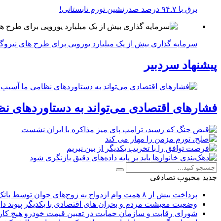
برق با ۹۴.۷ درصد صدرنشین تورم تابستانی!
سرمایه گذاری بیش از یک میلیارد یورویی برای طرح های نیروگ
پیشنهاد سردبیر
فشارهای اقتصادی می‌تواند به دستاوردهای نظ
جدید
محبوب
تصادفی
پرداخت بیش از ۸ همت وام ازدواج به زوج‌های جوان توسط بانک ملی ایران
وضعیت معیشت مردم و بحران های اقتصادی با یکدیگر پیوند دار
شورای رقابت و سازمان حمایت در تعیین قیمت خودرو هیچ کاره