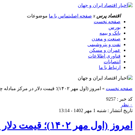
اقتصاد پرس
x
صفحه اصلی
تماس با ما
موضوعات
صفحه نخست
بورس
بانک و بیمه
صنعت و معدن
نفت و پتروشیمی
عمران و مسکن
فناوری اطلاعات
انتصابات
ارتباط با ما
صفحه نخست
»
امروز (اول مهر ۱۴۰۲)؛ قیمت‌ دلار در مرکز مبادله چند شد؟
کد خبر : 9257
۰ نظر
تاریخ انتشار : شنبه 1 مهر 1402 - 13:14
امروز (اول مهر ۱۴۰۲)؛ قیمت‌ دلار در مرکز مبادله چند شد؟