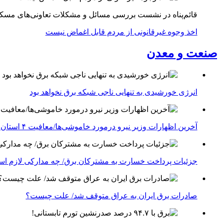
قائم‌پناه در نشست بررسی مسائل و مشکلات تعاونی‌های مسک
اخذ وجوه غیرقانونی از مردم قابل اغماض نیست
صنعت و معدن
انرژی خورشیدی به تنهایی ناجی شبکه برق نخواهد بود
آخرین اظهارات وزیر نیرو درمورد خاموشی‌ها/معافیت ۴ استان جنوبی درگیر جنگ از قطعی برق
جزئیات پرداخت خسارت به مشترکان برق/ چه مدارکی لازم ا
صادرات برق ایران به عراق متوقف شد/ علت چیست؟