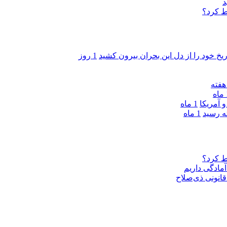
د
ط کرد؟
ریخ خود را از دل این بحران بیرون کشید
1 روز
ه
 آمریکا
1 ماه
1 ماه
ط کرد؟
مادگی داریم
قانونی ذی‌‏صلاح