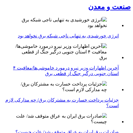
صنعت و معدن
انرژی خورشیدی به تنهایی ناجی شبکه برق نخواهد بود
آخرین اظهارات وزیر نیرو درمورد خاموشی‌ها/معافیت ۴
استان جنوبی درگیر جنگ از قطعی برق
جزئیات پرداخت خسارت به مشترکان برق/ چه مدارکی لازم
است؟
صادرات برق ایران به عراق متوقف شد/ علت چیست؟