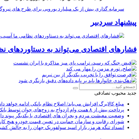
سرمایه گذاری بیش از یک میلیارد یورویی برای طرح های نیروگ
پیشنهاد سردبیر
فشارهای اقتصادی می‌تواند به دستاوردهای نظ
جدید
محبوب
تصادفی
مبلغ کالابرگ افزایش می‌یابد/ اصلاح نظام بانکی ادامه خواهد د
پرداخت بیش از ۸ همت وام ازدواج به زوج‌های جوان توسط بانک ملی ایران
وضعیت معیشت مردم و بحران های اقتصادی با یکدیگر پیوند دار
شورای رقابت و سازمان حمایت در تعیین قیمت خودرو هیچ کاره
انسداد تنگه هرمز، بازار اسید سولفوریک جهان را به چالش کشی