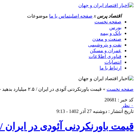
اقتصاد پرس
x
صفحه اصلی
تماس با ما
موضوعات
صفحه نخست
بورس
بانک و بیمه
صنعت و معدن
نفت و پتروشیمی
عمران و مسکن
فناوری اطلاعات
انتصابات
ارتباط با ما
صفحه نخست
»
قیمت باورنکردنی آئودی در ایران / ۲.۵ میلیارد بدهید خودروی آلمانی سوار شوید
کد خبر : 20681
۰ نظر
تاریخ انتشار : دوشنبه 27 آذر 1402 - 9:13
قیمت باورنکردنی آئودی در ایران / ۲.۵ میلیارد بدهید خودروی آلمانی سوار شوی