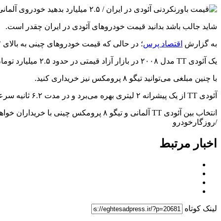
شاید جالب باشد بدانید قیمت خودروهای آئودی در ایران چقدر است.
به گزارش
اقتصاد پرس
؛ در حالی که قیمت خودروهای چینی به بالای ۲ میلیارد تومان رسیده می‌توانید با همین مبلغ خودروی آلمانی سوار شوید.
یک آئودی TT مدل ۲۰۰۸ در بازار آزاد قیمتی در حدود ۲.۵ میلیارد تومان دارد.
با چنین مبلغی می‌توانید تیگو ۸ پرومکس نیز خریداری کنید.
آئودی TT از یک پیشرانه ۲ لیتری بهره می‌برد و در مدت ۶.۲ ثانیه سرعتش به ۱۰۰ کیلومتر بر ساعت می‌رسد.
انتخاب بین آئودی TT آلمانی و تیگو ۸ پرومکس چینی با خریداران خواهد بود.
/روزگارخودرو
اخبار مرتبط
لینک کوتاه