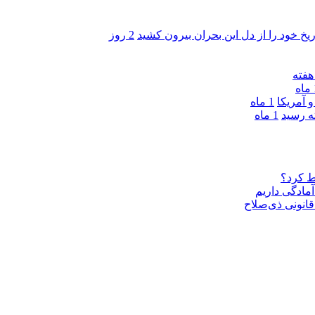
ریخ خود را از دل این بحران بیرون کشید
2 روز
ه
 آمریکا
1 ماه
1 ماه
ط کرد؟
مادگی داریم
قانونی ذی‌‏صلاح