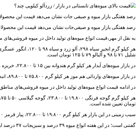
رصد هفتگی بازار میوه و صیفی جات نشان می‌دهد قیمت این محصولات ت
رصد هفتگی بازار میوه و صیفی‌جات نشان می‌دهد قیمت این محصولات ت
به نقل از مهر،قیمت انواع میوه‌های تولید داخل در میوه فروشی‌های 
شلیل ۷۱ تا ۹۸ و آلبالو ۷۹ تا ۱۲۵ تومان است.
در بازار میوه‌های آبدار هر کیلو گرم هندوانه بین ۱۵ تا ۲۲.۸۰۰، خربزه ۴۹ و جانا ۴۴.۸۰۰ تومان قیمت گذاری شده است.
در بازار میوه‌های وارداتی هم موز هر کیلو گرم ۷۵.۸۰۰ تا ۸۹.۸۰۰، انبه ۱۱۵ تا ۱۹۸ و ۲۰۰ گرم بلوبری ۱۳۰ تا ۳۰۰ هزار تومان به فروش می‌رسد.
در ادامه قیمت انواع میوه‌های تولید داخل در میوه فروشی‌های مناطق 
تومان تعیین شده است.
سیب زمینی در این بازار هر کیلو گرم ۱۹.۸۰۰ تا ۲۲.۸۰۰، پیاز قرمز ۳۴.۸۰۰، پیاز سفید ۲۷.۵۰۰ و پیاز زرد ۳۱.۸۰۰ تا ۳۲.۸۰۰ تومان به فروش می‌رسد.
گفتنی است؛ در این هفته انواع میوه ۳۹ درصد و سبزیجات ۳۷ درصد ارزان‌تر در میادین و بازارهای میوه و تره بار به فروش می‌رسد.