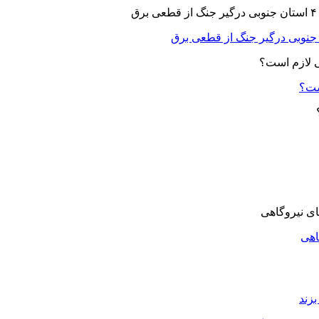
ست؟
اهی