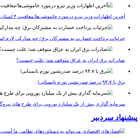
آخرین اظهارات وزیر نیرو درمورد خاموشی‌ها/معافیت ۴ استان جنوبی درگیر جنگ از قطعی برق
جزئیات پرداخت خسارت به مشترکان برق/ چه مدارکی لازم ا
صادرات برق ایران به عراق متوقف شد/ علت چیست؟
برق با ۹۴.۷ درصد صدرنشین تورم تابستانی!
سرمایه گذاری بیش از یک میلیارد یورویی برای طرح های نیروگ
پیشنهاد سردبیر