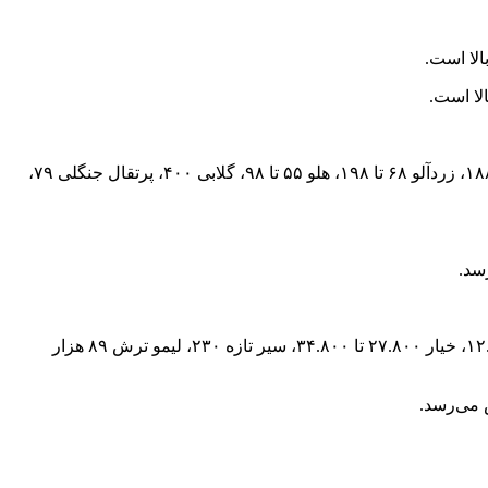
الا است.
لا است.
هر کیلو گرم انجیر سیاه ۲۹۸، آلو زرد و سیاه ۹۸ تا ۱۲۰، انگور عسگری ۱۱۸ تا ۱۹۸، سیب گلاب ۷۵ تا ۱۴۸، گیلاس ۱۴۸ تا ۱۶۸، توت فرنگی ۱۸۸، زردآلو ۶۸ تا ۱۹۸، هلو ۵۵ تا ۹۸، گلابی ۴۰۰، پرتقال جنگلی ۷۹،
هر کیلو گرم گوجه فرنگی ۱۹.۸۰۰ تا ۲۳.۸۰۰، گوجه گیلاسی ۵۰ تا ۷۵، هویج ۲۶.۸۰۰ تا ۲۹.۸۰۰، کاهو رسمی ۲۸.۸۰۰ تا ۳۹.۸۰۰، کلم پیچ ۱۲.۵۰۰، خیار ۲۷.۸۰۰ تا ۳۴.۸۰۰، سیر تازه ۲۳۰، لیمو ترش ۸۹ هزار