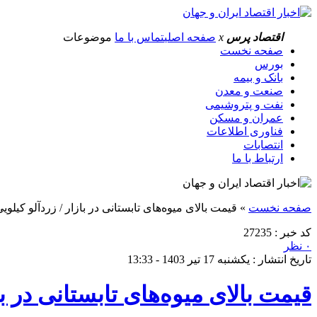
اقتصاد پرس
x
صفحه اصلی
تماس با ما
موضوعات
صفحه نخست
بورس
بانک و بیمه
صنعت و معدن
نفت و پتروشیمی
عمران و مسکن
فناوری اطلاعات
انتصابات
ارتباط با ما
صفحه نخست
»
قیمت بالای میوه‌های تابستانی در بازار / زردآلو کیلوی
کد خبر : 27235
۰ نظر
تاریخ انتشار : یکشنبه 17 تیر 1403 - 13:33
قیمت بالای میوه‌های تابستانی در با