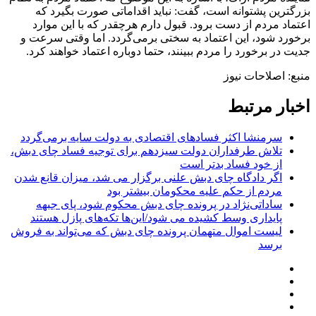
بزرگترین پشتوانه است، گفت: نباید اقداماتی صورت بگیرد که
اعتماد مردم از دست برود. قبول دارم هرچقدر که با این موارد
برخورد شود، این اعتماد به سختی برمی‌گردد. اما وقتی سرعت و
جدیت در برخورد را مردم ببینند، حتما دوباره اعتماد خواهند کرد.
منبع: اصلاحات نیوز
اخبار مرتبط
سرمنشا اکثر فسادهای اقتصادی به دولت سایه برمی‌گردد
تلاش طرفداران دولت سیزدهم برای توجیه فساد چای دبش،
از خود فساد بدتر است
اگر دادگاه‌ چای دبش علنی برگزار می شد، میزان قانع شدن
مردم از حکم علیه محکومان بیشتر بود
ساداتی‌نژاد در پرونده چای دبش محکوم شود، پای جبهه
پایداری وسط کشیده می شود/این‌ها تکه‌های پازل هستند
لیست اموال متهمان پرونده چای دبش که می‌تواند به فروش
برسد