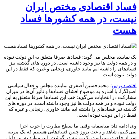
فساد اقتصادی مختص ایران
نیست، در همه کشورها فساد
هست
یک نماینده مجلس می گوید: فسادها صرفا متعلق به این دولت نبوده
و در همه دولت ها نیز وجود داشته است. در دوره های گذشته نیز
فسادهای را داشته ایم مانند خاوری، زنجانی و غیره که فقط در این
دولت نبوده است.
اقتصاد پرس
؛ محمدحسین آصفری نماینده مجلس و فعال سیاسی
اصولگرا، با اشاره به موضوع افشای فسادها و تاثیر آن‌ها در میزان
مشارکت در انتخابات می‌گوید: خب این فسادها صرفا متعلق به این
دولت نبوده و در همه دولت ها نیز وجود داشته است. در دوره های
گذشته نیز فسادهای را داشته ایم مانند خاوری، زنجانی و غیره که
فقط در این دولت نبوده است.
وی ادامه داد: متاسفانه وقتی ما سطح نظارت را خوب اجرا
نمی‌کنیم، شاهد و باعث بروز چنین فسادهایی هستیم که یک مرتبه
سر از چای درمی آورد، یک مرتبه در گوشت، این موارد به این دلیل