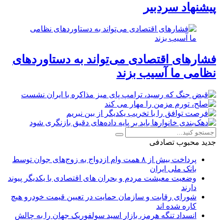
پیشنهاد سردبیر
فشارهای اقتصادی می‌تواند به دستاوردهای
نظامی ما آسیب بزند
جدید
محبوب
تصادفی
پرداخت بیش از ۸ همت وام ازدواج به زوج‌های جوان توسط
بانک ملی ایران
وضعیت معیشت مردم و بحران های اقتصادی با یکدیگر پیوند
دارند
شورای رقابت و سازمان حمایت در تعیین قیمت خودرو هیچ
کاره شده اند
انسداد تنگه هرمز، بازار اسید سولفوریک جهان را به چالش