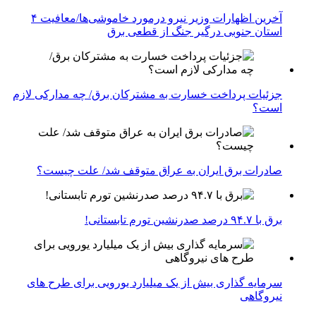
آخرین اظهارات وزیر نیرو درمورد خاموشی‌ها/معافیت ۴
استان جنوبی درگیر جنگ از قطعی برق
جزئیات پرداخت خسارت به مشترکان برق/ چه مدارکی لازم
است؟
صادرات برق ایران به عراق متوقف شد/ علت چیست؟
برق با ۹۴.۷ درصد صدرنشین تورم تابستانی!
سرمایه گذاری بیش از یک میلیارد یورویی برای طرح های
نیروگاهی