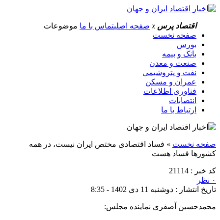
اقتصاد پرس
x
صفحه اصلی
تماس با ما
موضوعات
صفحه نخست
بورس
بانک و بیمه
صنعت و معدن
نفت و پتروشیمی
عمران و مسکن
فناوری اطلاعات
انتصابات
ارتباط با ما
صفحه نخست
»
فساد اقتصادی مختص ایران نیست، در همه
کشورها فساد هست
کد خبر : 21114
۰ نظر
تاریخ انتشار : دوشنبه 11 دی 1402 - 8:35
محمدحسین آصفری نماینده مجلس: