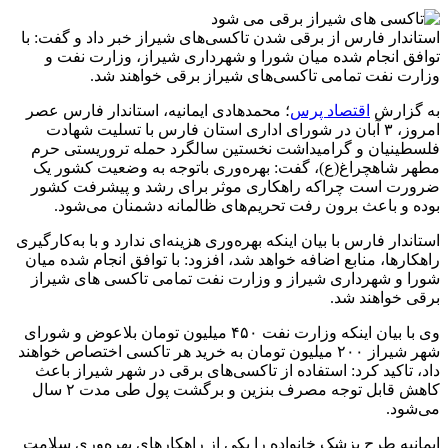
استاندار فارس از برقی شدن تاکسی‌های شیراز خبر داد و گفت: با
توافق انجام شده میان شورا و شهرداری شیراز، وزارت نفت و
وزارت نفت تمامی تاکسی‌های شیراز برقی خواهند شد.
به گزارش
اقتصاد پرس
؛ محمدهادی ایمانیه، استاندار فارس عصر
امروز، ۳ آبان در شورای اداری استان فارس با تسلیت شهادت
فلسطینیان و گرامیداشت نخستین سالگرد حمله تروریستی حرم
مطهر شاهچراغ(ع)، گفت: بهره‌وری باتوجه به وضعیت کشور یک
ضرورت است چراکه راهکاری موثر برای رشد و پیشرفت کشور
بوده و باعث برون رفت تحریم‌های ظالمانه دشمنان می‌شود.
استاندار فارس با بیان اینکه بهره‌وری هزینه‌ای ندارد و با به‌کارگیری
راهکارها، منابع اضافه خواهد شد، افزود: با توافق انجام شده میان
شورا و شهرداری شیراز و وزارت نفت تمامی تاکسی های شیراز
برقی خواهند شد.
وی با بیان اینکه وزارت نفت ۴۵۰ میلیون تومان بلاعوض و شورای
شهر شیراز ۲۰۰ میلیون تومان به خرید هر تاکسی اختصاص خواهند
داد، تاکید کرد: استفاده از تاکسی‌های برقی در شهر شیراز باعث
کاهش قابل توجه مصرف بنزین و برگشت پول طی مدت ۲ سال
می‌شود.
ایمانیه طرح پزشک خانواده را یکی از راهکارهای بهره‌وری سلامت