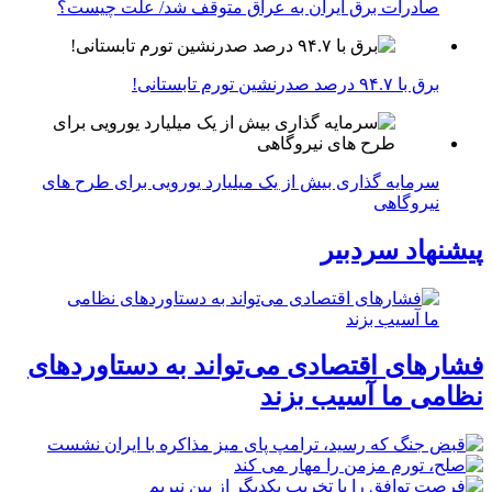
صادرات برق ایران به عراق متوقف شد/ علت چیست؟
برق با ۹۴.۷ درصد صدرنشین تورم تابستانی!
سرمایه گذاری بیش از یک میلیارد یورویی برای طرح های
نیروگاهی
پیشنهاد سردبیر
فشارهای اقتصادی می‌تواند به دستاوردهای
نظامی ما آسیب بزند