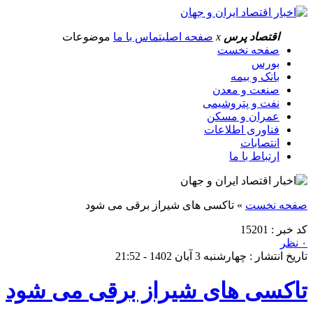
اقتصاد پرس
x
صفحه اصلی
تماس با ما
موضوعات
صفحه نخست
بورس
بانک و بیمه
صنعت و معدن
نفت و پتروشیمی
عمران و مسکن
فناوری اطلاعات
انتصابات
ارتباط با ما
صفحه نخست
»
تاکسی های شیراز برقی می شود
کد خبر : 15201
۰ نظر
تاریخ انتشار : چهارشنبه 3 آبان 1402 - 21:52
تاکسی های شیراز برقی می شود