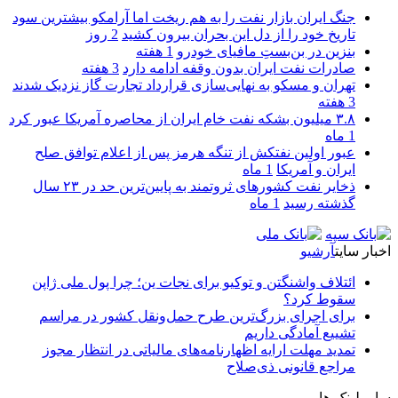
جنگ ایران بازار نفت را به هم ریخت اما آرامکو بیشترین سود
تاریخ خود را از دل این بحران بیرون کشید
2 روز
بنزین در بن‌بستِ مافیای خودرو
1 هفته
صادرات نفت ایران بدون وقفه ادامه دارد
3 هفته
تهران و مسکو به نهایی‌سازی قرارداد تجارت گاز نزدیک شدند
3 هفته
۳.۸ میلیون بشکه نفت خام ایران از محاصره آمریکا عبور کرد
1 ماه
عبور اولین نفتکش از تنگه هرمز پس از اعلام توافق صلح
ایران و آمریکا
1 ماه
ذخایر نفت کشورهای ثروتمند به پایین‌ترین حد در ۲۳ سال
گذشته رسید
1 ماه
اخبار سایت
آرشیو
ائتلاف واشنگتن و توکیو برای نجات ین؛ چرا پول ملی ژاپن
سقوط کرد؟
برای اجرای بزرگ‌ترین طرح حمل‌ونقل کشور در مراسم
تشییع آمادگی داریم
تمدید مهلت ارایه اظهارنامه‌های مالیاتی در انتظار مجوز
مراجع قانونی ذی‌‏صلاح
سایر لینک ها