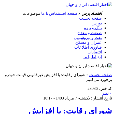
اقتصاد پرس
x
صفحه اصلی
تماس با ما
موضوعات
صفحه نخست
بورس
بانک و بیمه
صنعت و معدن
نفت و پتروشیمی
عمران و مسکن
فناوری اطلاعات
انتصابات
ارتباط با ما
صفحه نخست
»
شورای رقابت: با افزایش غیرقانونی قیمت خودرو
برخورد می‌کنیم
کد خبر : 28036
۰ نظر
تاریخ انتشار : یکشنبه 7 مرداد 1403 - 10:17
شورای رقابت: با افزایش