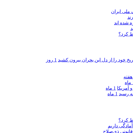
ند
 شده اند
د
ط کرد؟
ریخ خود را از دل این بحران بیرون کشید
1 روز
ه
 آمریکا
1 ماه
1 ماه
ط کرد؟
مادگی داریم
قانونی ذی‌‏صلاح