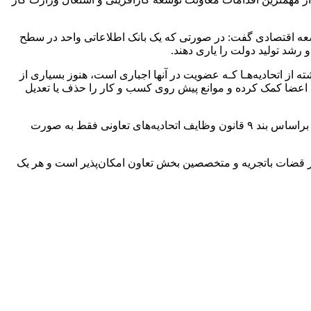
وسعه اقتصادی گفت: در صورتی که یک بانک اطلاعاتی واحد در سطح
 رشد تولید دولت را یاری دهند.
 از اتحادیه‌هـا کـه عضویت در آنها اجباری است، هنوز بسیاری از
ه اعضا کمک کرده و موانع پیش روی کسب و کار را حذف یا تعدیل
رئیس اتاق تعاون استان تهران نیز این هفته تشکیل مرکز داوری در اتحادیه‌های تعاونی را خلاف قانون دانست و اعلام کرد: اتحادیه‌های تعاونی براساس بند ۹ قانون وظایف اتحادیه‌های تعاونی فقط به صورت
نظر قضات باتجریه و متخصصین بخش تعاون امکان‌پذیر است و هر یک