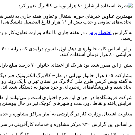
اتحادیه‌های تعاونی و جذب بیش از ۱۱ هزار فارغ التحصیل دانشگاهی از طریق کاریابی‌ها اختصاص داشت.
به گزارش
اقتصاد پرس
رسید.
افزایشی ۸۰ هزار تومان استفاده کنند.
پیش از این مقرر شده بود هر یک از اعضای خانوار ۷۰ درصد مبلغ یارانه خود یعنی ۳۲۰ هزار تومان را صرف خرید کالابرگ کند امکان استفاده از اعتبار مازاد ۸۰ هزار تومان را به دست می آورد.
مشارکت ۱۰۵ هزار خانوار تهرانی در طرح کالابرگ الکترونیک خبر دیگری بود که از سوی مدیرکل تعاون،کار و رفاه اجتماعی استان تهران اعلام شد.
به گفته ویس کرمی طرح ملی کالابرگ در استان تهران با یک روند ر
ایجاد شده و فروشگاه‌های زنجیره‌ای و خرد مجهز به دستگاه شده اند.
افزایش یافته و نقاط دوردست و شهرهای کوچک نیز در حال پیوستن به
معاونت اشتغال وزارت کار در گزارشی به آمار مراکز مشاوره و خدم
بر اساس این گزارش ۹۳۰ مرکز مشاوره و خدمات کارآفرینی در سراسر کشور تا سال گذشته ایجاد شده و بیش از ۱۱ هزار و ۶۰۰ نفر از فارغ التحصیلان دانشگاهی از طریق کاریابی‌ها جذب بازار کار شدند.