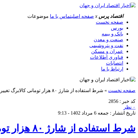
اقتصاد پرس
x
صفحه اصلی
تماس با ما
موضوعات
صفحه نخست
بورس
بانک و بیمه
صنعت و معدن
نفت و پتروشیمی
عمران و مسکن
فناوری اطلاعات
انتصابات
ارتباط با ما
صفحه نخست
»
شرط استفاده از شارژ ۸۰ هزار تومانی کالابرگ تغییر کرد
کد خبر : 2856
۰ نظر
تاریخ انتشار : جمعه 6 مرداد 1402 - 9:13
شرط استفاده از شارژ ۸۰ هزار تومانی کالابرگ تغییر کرد