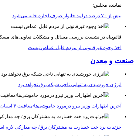
نماینده مجلس:
بیش از ۷۰ درصد درآمد خانوار صرف اجاره خانه می‌شود
قائم‌پناه در نشست بررسی مسائل و مشکلات تعاونی‌های مسک
اخذ وجوه غیرقانونی از مردم قابل اغماض نیست
صنعت و معدن
انرژی خورشیدی به تنهایی ناجی شبکه برق نخواهد بود
آخرین اظهارات وزیر نیرو درمورد خاموشی‌ها/معافیت ۴ استان جنوبی درگیر جنگ از قطعی برق
جزئیات پرداخت خسارت به مشترکان برق/ چه مدارکی لازم ا