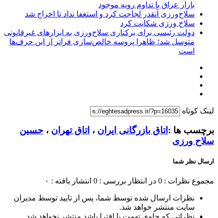
بازار عراق با تداوم رویه موجود
سلاح‌ورزی آنقدر لجاجت کرد و استعفا نداد تا اخراج شد
سلاح ورزی شکایت کرد
دولت رئیسی برای برکناری سلاح‌ورزی به ابزارهای غیرقانونی
متوسل شد؛ ظاهرا پروسه خالص‌سازی فراتر از این حرف‌ها
است
لینک کوتاه
برچسب ها :
اتاق بازرگانی ایران
،
اتاق تهران
،
حسین
سلاح ورزی
ارسال نظر شما
مجموع نظرات : 0
در انتظار بررسی : 0
انتشار یافته : ۰
نظرات ارسال شده توسط شما، پس از تایید توسط مدیران
سایت منتشر خواهد شد.
نظراتی که حاوی تهمت یا افترا باشد منتشر نخواهد شد.