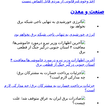
اخذ وجوه غیرقانونی از مردم قابل اغماض نیست
صنعت و معدن
انرژی خورشیدی به تنهایی ناجی شبکه برق نخواهد بود
آخرین اظهارات وزیر نیرو درمورد خاموشی‌ها/معافیت ۴
استان جنوبی درگیر جنگ از قطعی برق
جزئیات پرداخت خسارت به مشترکان برق/ چه مدارکی لازم
است؟