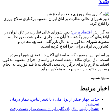
شد
دبیر شورای عالی نظارت بر اتاق ایران مصوبه برکناری سلاح ورزی
را ابلاغ کرد.
به گزارش
اقتصاد پرس
؛ دبیر شورای عالی نظارت بر اتاق ایران در
ابلاغیه‌ای که روز یکشنبه ۷ آبان ماه جاری صادر شد، صورتجلسه
مصوبه شورای مذکور را به اتاق بازرگانی، صنایع، معادن و
کشاورزی ایران برای اجرا ابلاغ کرده است.
بر اساس این مصوبه که به امضای اکثریت اعضای شورا رسیده
است، اتاق ایران مکلف شده است در راستای اجرای مصوبه مذکور،
اقدامات لازم را برای برگزاری مجدد انتخابات با قید فوریت به انجام
رسانده و نتیجه را به دبیرخانه منعکس نماید.
منبع: تسنیم
اخبار مرتبط
حذف چهار صفر از پول ملی؟ با تغییر لباس، بیمار درمان
نمی‌شود
هشدار رئیس اتاق بازرگانی ایران نسبت به از دست رفت