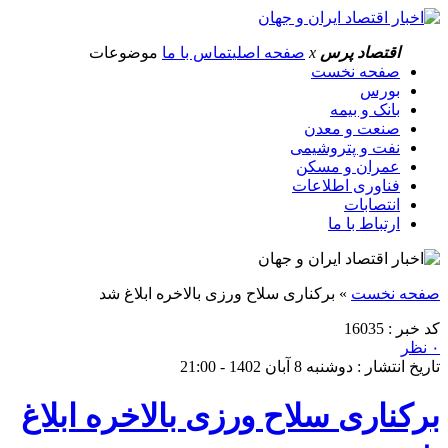
اقتصاد پرس
x
صفحه اصلی
تماس با ما
موضوعات
صفحه نخست
بورس
بانک و بیمه
صنعت و معدن
نفت و پتروشیمی
عمران و مسکن
فناوری اطلاعات
انتصابات
ارتباط با ما
صفحه نخست
»
برکناری سلاح ورزی بالاخره ابلاغ شد
کد خبر : 16035
۰ نظر
تاریخ انتشار : دوشنبه 8 آبان 1402 - 21:00
برکناری سلاح ورزی بالاخره ابلاغ