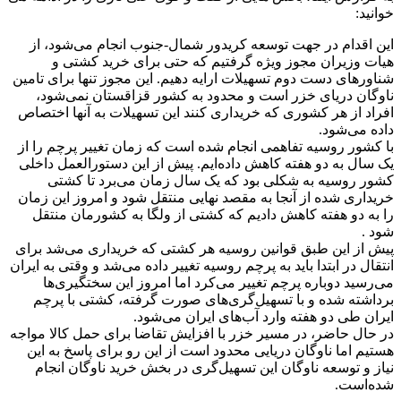
خوانید:
این اقدام در جهت توسعه کریدور شمال-جنوب انجام می‌شود، از
هیات وزیران مجوز ویژه گرفتیم که حتی برای خرید کشتی و
شناورهای دست دوم تسهیلات ارایه دهیم. این مجوز تنها برای تامین
ناوگان دریای خزر است و محدود به کشور قزاقستان نمی‌شود،
افراد از هر کشوری که خریداری کنند این تسهیلات به آنها اختصاص
داده می‌‌شود.
با کشور روسیه تفاهمی انجام شده‌ است که زمان تغییر پرچم را از
یک سال به دو هفته کاهش داده‌ایم. پیش از این دستورالعمل داخلی
کشور روسیه به شکلی بود که یک سال زمان می‌برد تا کشتی
خریداری شده از آنجا به مقصد نهایی منتقل شود و امروز این زمان
را به دو هفته کاهش دادیم که کشتی از ولگا به کشورمان منتقل
شود .
پیش از این طبق قوانین روسیه هر کشتی که خریداری می‌شد برای
انتقال در ابتدا باید به پرچم روسیه تغییر داده می‌شد و وقتی به ایران
می‌رسید دوباره پرچم تغییر می‌کرد اما امروز این سختگیری‌ها
برداشته شده و با تسهیل‌گری‌های صورت‌ گرفته، کشتی با پرچم
ایران طی دو هفته وارد آب‌های ایران می‌شود.
در حال حاضر، در مسیر خزر با افزایش تقاضا برای حمل کالا مواجه
هستیم اما ناوگان دریایی محدود است از این رو برای پاسخ به این
نیاز و توسعه ناوگان این تسهیل‌گری در بخش خرید ناوگان انجام
شده‌است.