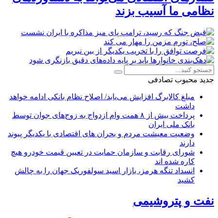
نظامی ما آسیب بزند
جدید
محبوب
تصادفی
مبلغ کالابرگ افزایش می‌یابد/ اصلاح نظام بانکی ادامه خواهد
داشت
پرداخت بیش از ۸ همت وام ازدواج به زوج‌های جوان توسط
بانک ملی ایران
وضعیت معیشت مردم و بحران های اقتصادی با یکدیگر پیوند
دارند
شورای رقابت و سازمان حمایت در تعیین قیمت خودرو هیچ
کاره شده اند
انسداد تنگه هرمز، بازار اسید سولفوریک جهان را به چالش
کشید
نفت و پتروشیمی