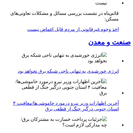
قائم‌پناه در نشست بررسی مسائل و مشکلات تعاونی‌های
مسکن:
اخذ وجوه غیرقانونی از مردم قابل اغماض نیست
صنعت و معدن
انرژی خورشیدی به تنهایی ناجی شبکه برق نخواهد بود
آخرین اظهارات وزیر نیرو درمورد خاموشی‌ها/معافیت ۴
استان جنوبی درگیر جنگ از قطعی برق