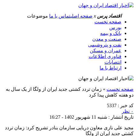
اقتصاد پرس
x
صفحه اصلی
تماس با ما
موضوعات
صفحه نخست
بورس
بانک و بیمه
صنعت و معدن
نفت و پتروشیمی
عمران و مسکن
فناوری اطلاعات
انتصابات
ارتباط با ما
صفحه نخست
»
زمان تردد کشتی جدید ایران از ولگا از یک سال به
دو هفته کاهش پیدا کرد
کد خبر : 5337
۰ نظر
تاریخ انتشار : شنبه 11 شهریور 1402 - 16:27
مجید علی نازی معاون دریایی سازمان بنادر تشریح کرد: زمان تردد
کشتی جدید ایران از ولگا