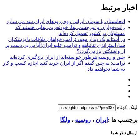
اخبار مرتبط
افغانستان با سیمان ایرانی روی رودهای ایران سد می سازد
رانت‌خواران و نورچشمی‌ها، خودتحریمی‌هایی هستند که
مسئولان بر کشور تحمیل کرده‌اند
در آستانه یک دیدار مهم، ترامپ خواهان ملاقات با پزشکیان
شد/ استراتژی نتانیاهو و ترامپ علیه ایران؛آیا بی بی دست پر
از واشنگتن بازمی‌گردد؟
چین و روسیه هرطور خواسته‌اند از ایران باج‌گیری کرده‌اند
ترامپ: به چین گفتم اگر از ایران خرید کنید اجازه کسب و کار
به شما نخواهیم داد
لینک کوتاه
برچسب ها :
ایران
،
روسیه
،
ولگا
ارسال نظر شما