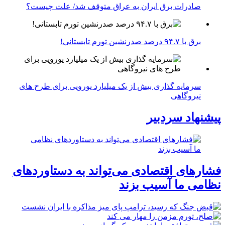
صادرات برق ایران به عراق متوقف شد/ علت چیست؟
برق با ۹۴.۷ درصد صدرنشین تورم تابستانی!
سرمایه گذاری بیش از یک میلیارد یورویی برای طرح های
نیروگاهی
پیشنهاد سردبیر
فشارهای اقتصادی می‌تواند به دستاوردهای
نظامی ما آسیب بزند