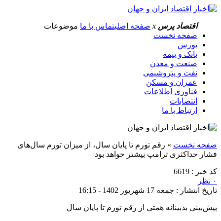
اقتصاد پرس
x
صفحه اصلی
تماس با ما
موضوعات
صفحه نخست
بورس
بانک و بیمه
صنعت و معدن
نفت و پتروشیمی
عمران و مسکن
فناوری اطلاعات
انتصابات
ارتباط با ما
صفحه نخست
»
رقم تورم تا پایان سال، از میزان تورم سال‌های
فشار حداکثری ترامپ بیشتر خواهد بود
کد خبر : 6619
۰ نظر
تاریخ انتشار : جمعه 17 شهریور 1402 - 16:15
پیش‌بینی بدبینانه همتی از رقم تورم تا پایان سال